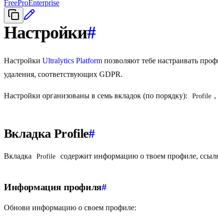
Free
Pro
Enterprise
Настройки
#
Настройки
Ultralytics Platform
позволяют тебе настраивать проф
удаления, соответствующих GDPR.
Настройки организованы в семь вкладок (по порядку):
,
Profile
Вкладка Profile
#
Вкладка
содержит информацию о твоем профиле, ссылк
Profile
Информация профиля
#
Обнови информацию о своем профиле: