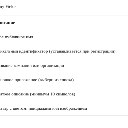
писание
ое публичное имя
икальный идентификатор (устанавливается при регистрации)
звание компании или организации
новное приложение (выбери из списка)
аткое описание (минимум 10 символов)
атар с цветом, инициалами или изображением