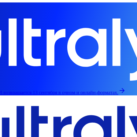
 возвращается 13 сентября в очном и онлайн-форматах.