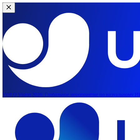
YOLO Vision 2026:
Глобальное мероприятие по визуальному ИИ
Перейти к основному содержимому