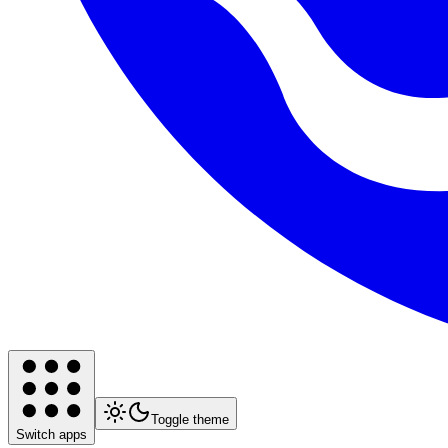
Toggle theme
Switch apps