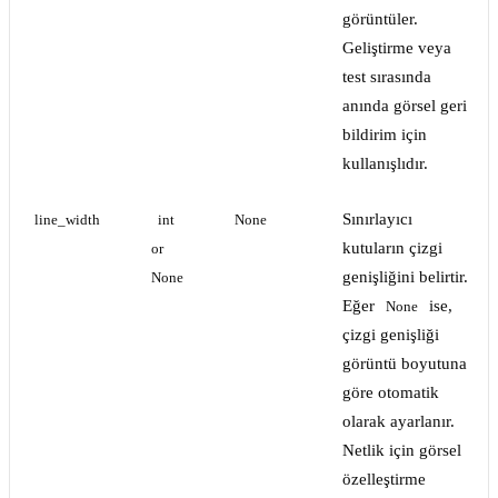
görüntüler.
Geliştirme veya
test sırasında
anında görsel geri
bildirim için
kullanışlıdır.
Sınırlayıcı
line_width
int 
None
kutuların çizgi
or 
genişliğini belirtir.
None
Eğer
ise,
None
çizgi genişliği
görüntü boyutuna
göre otomatik
olarak ayarlanır.
Netlik için görsel
özelleştirme