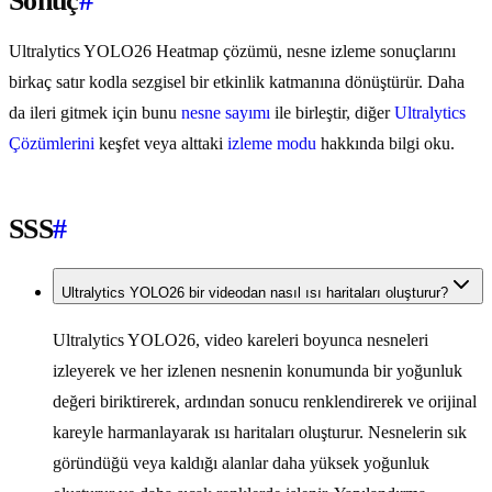
Sonuç
#
Ultralytics YOLO26 Heatmap çözümü, nesne izleme sonuçlarını
birkaç satır kodla sezgisel bir etkinlik katmanına dönüştürür. Daha
da ileri gitmek için bunu
nesne sayımı
ile birleştir, diğer
Ultralytics
Çözümlerini
keşfet veya alttaki
izleme modu
hakkında bilgi oku.
SSS
#
Ultralytics YOLO26 bir videodan nasıl ısı haritaları oluşturur?
Ultralytics YOLO26, video kareleri boyunca nesneleri
izleyerek ve her izlenen nesnenin konumunda bir yoğunluk
değeri biriktirerek, ardından sonucu renklendirerek ve orijinal
kareyle harmanlayarak ısı haritaları oluşturur. Nesnelerin sık
göründüğü veya kaldığı alanlar daha yüksek yoğunluk