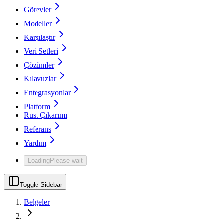
Görevler
Modeller
Karşılaştır
Veri Setleri
Çözümler
Kılavuzlar
Entegrasyonlar
Platform
Rust Çıkarımı
Referans
Yardım
Loading
Please wait
Toggle Sidebar
Belgeler