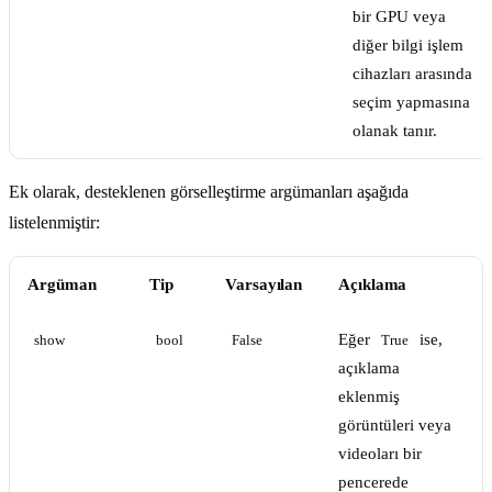
bir GPU veya
diğer bilgi işlem
cihazları arasında
seçim yapmasına
olanak tanır.
Ek olarak, desteklenen görselleştirme argümanları aşağıda
listelenmiştir:
Argüman
Tip
Varsayılan
Açıklama
Eğer
ise,
show
bool
False
True
açıklama
eklenmiş
görüntüleri veya
videoları bir
pencerede