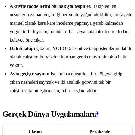
Aktivite modellerini bir bakışta tespit et:
Takip edilen
nesnelerin zaman geçirdiği her yerde yoğunluk birikir, bu sayede
manuel olarak kare kare inceleme yapmaya gerek kalmadan
yoğun trafikli yollar, popüler raflar veya kalabalık tıkanıklıkları
kolayca öne çıkar.
Dahili takip:
Çözüm, YOLO26 tespit ve takip işlemlerini dahili
olarak çalıştırır, bu yüzden kurman gereken ayrı bir takip hattı
yoktur.
Aynı geçişte sayma:
Isı haritası oluşurken bir bölgeye girip
çıkan nesneleri saymak ve iki analitik görevini tek bir
çalıştırmada birleştirmek için bir
aktar.
region
Gerçek Dünya Uygulamaları
#
Ulaşım
Perakende