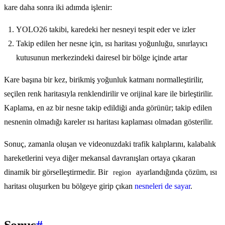
kare daha sonra iki adımda işlenir:
YOLO26 takibi, karedeki her nesneyi tespit eder ve izler
Takip edilen her nesne için, ısı haritası yoğunluğu, sınırlayıcı
kutusunun merkezindeki dairesel bir bölge içinde artar
Kare başına bir kez, birikmiş yoğunluk katmanı normalleştirilir,
seçilen renk haritasıyla renklendirilir ve orijinal kare ile birleştirilir.
Kaplama, en az bir nesne takip edildiği anda görünür; takip edilen
nesnenin olmadığı kareler ısı haritası kaplaması olmadan gösterilir.
Sonuç, zamanla oluşan ve videonuzdaki trafik kalıplarını, kalabalık
hareketlerini veya diğer mekansal davranışları ortaya çıkaran
dinamik bir görselleştirmedir. Bir
ayarlandığında çözüm, ısı
region
haritası oluşurken bu bölgeye girip çıkan
nesneleri de sayar
.