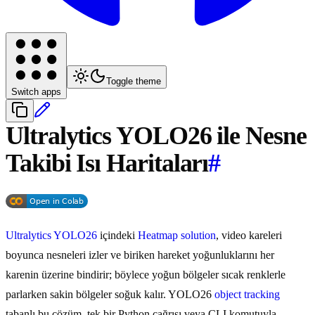
Toggle theme
Switch apps
Ultralytics YOLO26 ile Nesne
Takibi Isı Haritaları
#
Ultralytics YOLO26
içindeki
Heatmap solution
, video kareleri
boyunca nesneleri izler ve biriken hareket yoğunluklarını her
karenin üzerine bindirir; böylece yoğun bölgeler sıcak renklerle
parlarken sakin bölgeler soğuk kalır. YOLO26
object tracking
tabanlı bu çözüm, tek bir Python çağrısı veya CLI komutuyla