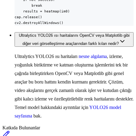
        break

    results = heatmap(im0)

cap.release()

cv2.destroyAllWindows()
Ultralytics YOLO26 ısı haritalarını OpenCV veya Matplotlib gibi
diğer veri görselleştirme araçlarından farklı kılan nedir?
Ultralytics YOLO26 ısı haritaları
nesne algılama
, izleme,
yoğunluk biriktirme ve katman oluşturma işlemlerini tek bir
çağrıda birleştirirken OpenCV veya Matplotlib gibi genel
araçlar bu boru hattını kendin kurmanı gerektirir. Çözüm,
video akışlarını gerçek zamanlı olarak işler ve kutudan çıktığı
gibi kalıcı izleme ve özelleştirilebilir renk haritalarını destekler.
Temel model hakkındaki ayrıntılar için
YOLO26 model
sayfasına
bak.
Katkıda Bulunanlar