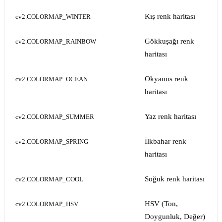
Kış renk haritası
cv2.COLORMAP_WINTER
Gökkuşağı renk
cv2.COLORMAP_RAINBOW
haritası
Okyanus renk
cv2.COLORMAP_OCEAN
haritası
Yaz renk haritası
cv2.COLORMAP_SUMMER
İlkbahar renk
cv2.COLORMAP_SPRING
haritası
Soğuk renk haritası
cv2.COLORMAP_COOL
HSV (Ton,
cv2.COLORMAP_HSV
Doygunluk, Değer)