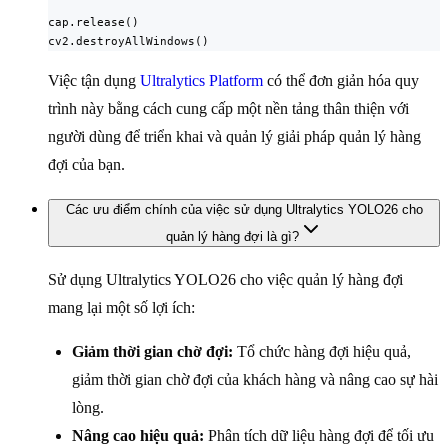
cap.release()

cv2.destroyAllWindows()
Việc tận dụng
Ultralytics Platform
có thể đơn giản hóa quy
trình này bằng cách cung cấp một nền tảng thân thiện với
người dùng để triển khai và quản lý giải pháp quản lý hàng
đợi của bạn.
Các ưu điểm chính của việc sử dụng Ultralytics YOLO26 cho
quản lý hàng đợi là gì?
Sử dụng Ultralytics YOLO26 cho việc quản lý hàng đợi
mang lại một số lợi ích:
Giảm thời gian chờ đợi:
Tổ chức hàng đợi hiệu quả,
giảm thời gian chờ đợi của khách hàng và nâng cao sự hài
lòng.
Nâng cao hiệu quả:
Phân tích dữ liệu hàng đợi để tối ưu