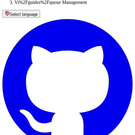
Vi%2Fguides%2Fqueue Management
Select language