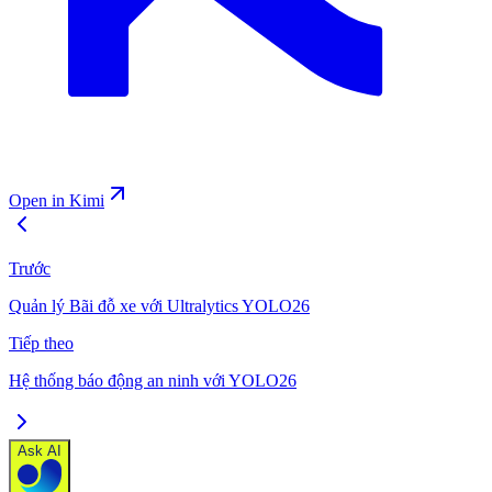
Open in Kimi
Trước
Quản lý Bãi đỗ xe với Ultralytics YOLO26
Tiếp theo
Hệ thống báo động an ninh với YOLO26
Ask AI