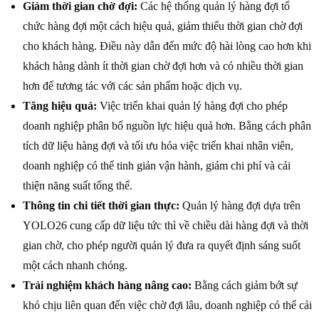
Giảm thời gian chờ đợi:
Các hệ thống quản lý hàng đợi tổ
chức hàng đợi một cách hiệu quả, giảm thiểu thời gian chờ đợi
cho khách hàng. Điều này dẫn đến mức độ hài lòng cao hơn khi
khách hàng dành ít thời gian chờ đợi hơn và có nhiều thời gian
hơn để tương tác với các sản phẩm hoặc dịch vụ.
Tăng hiệu quả:
Việc triển khai quản lý hàng đợi cho phép
doanh nghiệp phân bổ nguồn lực hiệu quả hơn. Bằng cách phân
tích dữ liệu hàng đợi và tối ưu hóa việc triển khai nhân viên,
doanh nghiệp có thể tinh giản vận hành, giảm chi phí và cải
thiện năng suất tổng thể.
Thông tin chi tiết thời gian thực:
Quản lý hàng đợi dựa trên
YOLO26 cung cấp dữ liệu tức thì về chiều dài hàng đợi và thời
gian chờ, cho phép người quản lý đưa ra quyết định sáng suốt
một cách nhanh chóng.
Trải nghiệm khách hàng nâng cao:
Bằng cách giảm bớt sự
khó chịu liên quan đến việc chờ đợi lâu, doanh nghiệp có thể cải