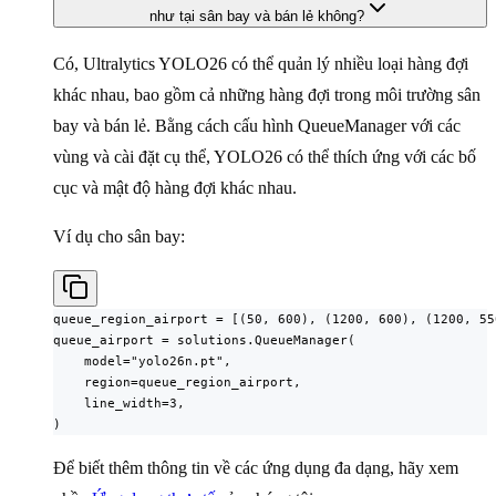
như tại sân bay và bán lẻ không?
Có, Ultralytics YOLO26 có thể quản lý nhiều loại hàng đợi
khác nhau, bao gồm cả những hàng đợi trong môi trường sân
bay và bán lẻ. Bằng cách cấu hình QueueManager với các
vùng và cài đặt cụ thể, YOLO26 có thể thích ứng với các bố
cục và mật độ hàng đợi khác nhau.
Ví dụ cho sân bay:
queue_region_airport = [(50, 600), (1200, 600), (1200, 55
queue_airport = solutions.QueueManager(

    model="yolo26n.pt",

    region=queue_region_airport,

    line_width=3,

)
Để biết thêm thông tin về các ứng dụng đa dạng, hãy xem