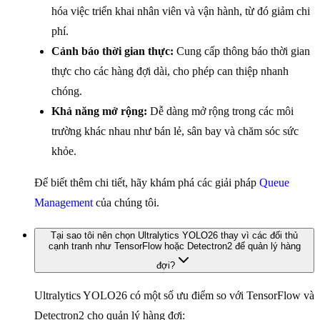
hóa việc triển khai nhân viên và vận hành, từ đó giảm chi
phí.
Cảnh báo thời gian thực:
Cung cấp thông báo thời gian
thực cho các hàng đợi dài, cho phép can thiệp nhanh
chóng.
Khả năng mở rộng:
Dễ dàng mở rộng trong các môi
trường khác nhau như bán lẻ, sân bay và chăm sóc sức
khỏe.
Để biết thêm chi tiết, hãy khám phá các giải pháp
Queue
Management
của chúng tôi.
Tại sao tôi nên chọn Ultralytics YOLO26 thay vì các đối thủ
cạnh tranh như TensorFlow hoặc Detectron2 để quản lý hàng
đợi?
Ultralytics YOLO26 có một số ưu điểm so với TensorFlow và
Detectron2 cho quản lý hàng đợi: