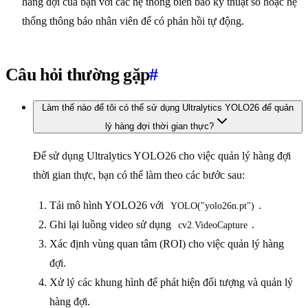
hàng đợi của bạn với các hệ thống biển báo kỹ thuật số hoặc hệ
thống thông báo nhân viên để có phản hồi tự động.
Câu hỏi thường gặp
#
Làm thế nào để tôi có thể sử dụng Ultralytics YOLO26 để quản
lý hàng đợi thời gian thực?
Để sử dụng Ultralytics YOLO26 cho việc quản lý hàng đợi
thời gian thực, bạn có thể làm theo các bước sau:
Tải mô hình YOLO26 với
.
YOLO("yolo26n.pt")
Ghi lại luồng video sử dụng
.
cv2.VideoCapture
Xác định vùng quan tâm (ROI) cho việc quản lý hàng
đợi.
Xử lý các khung hình để phát hiện đối tượng và quản lý
hàng đợi.