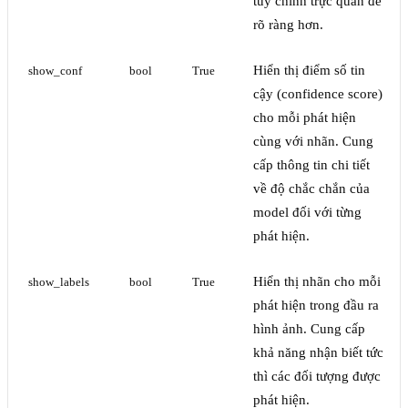
tùy chỉnh trực quan để
rõ ràng hơn.
Hiển thị điểm số tin
show_conf
bool
True
cậy (confidence score)
cho mỗi phát hiện
cùng với nhãn. Cung
cấp thông tin chi tiết
về độ chắc chắn của
model đối với từng
phát hiện.
Hiển thị nhãn cho mỗi
show_labels
bool
True
phát hiện trong đầu ra
hình ảnh. Cung cấp
khả năng nhận biết tức
thì các đối tượng được
phát hiện.