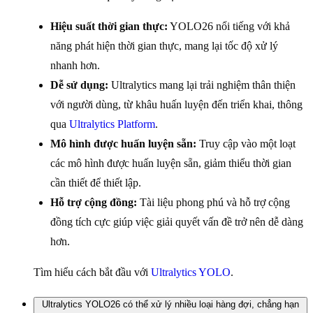
Hiệu suất thời gian thực:
YOLO26 nổi tiếng với khả
năng phát hiện thời gian thực, mang lại tốc độ xử lý
nhanh hơn.
Dễ sử dụng:
Ultralytics mang lại trải nghiệm thân thiện
với người dùng, từ khâu huấn luyện đến triển khai, thông
qua
Ultralytics Platform
.
Mô hình được huấn luyện sẵn:
Truy cập vào một loạt
các mô hình được huấn luyện sẵn, giảm thiểu thời gian
cần thiết để thiết lập.
Hỗ trợ cộng đồng:
Tài liệu phong phú và hỗ trợ cộng
đồng tích cực giúp việc giải quyết vấn đề trở nên dễ dàng
hơn.
Tìm hiểu cách bắt đầu với
Ultralytics YOLO
.
Ultralytics YOLO26 có thể xử lý nhiều loại hàng đợi, chẳng hạn