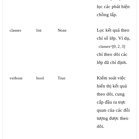
lọc các phát hiện
chồng lấp.
Lọc kết quả theo
classes
list
None
chỉ số lớp. Ví dụ,
classes=[0, 2, 3]
chỉ theo dõi các
lớp đã chỉ định.
Kiểm soát việc
verbose
bool
True
hiển thị kết quả
theo dõi, cung
cấp đầu ra trực
quan của các đối
tượng được theo
dõi.