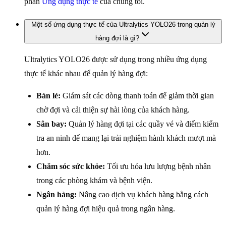
phần
Ứng dụng thực tế
của chúng tôi.
Một số ứng dụng thực tế của Ultralytics YOLO26 trong quản lý
hàng đợi là gì?
Ultralytics YOLO26 được sử dụng trong nhiều ứng dụng
thực tế khác nhau để quản lý hàng đợi:
Bán lẻ:
Giám sát các dòng thanh toán để giảm thời gian
chờ đợi và cải thiện sự hài lòng của khách hàng.
Sân bay:
Quản lý hàng đợi tại các quầy vé và điểm kiểm
tra an ninh để mang lại trải nghiệm hành khách mượt mà
hơn.
Chăm sóc sức khỏe:
Tối ưu hóa lưu lượng bệnh nhân
trong các phòng khám và bệnh viện.
Ngân hàng:
Nâng cao dịch vụ khách hàng bằng cách
quản lý hàng đợi hiệu quả trong ngân hàng.