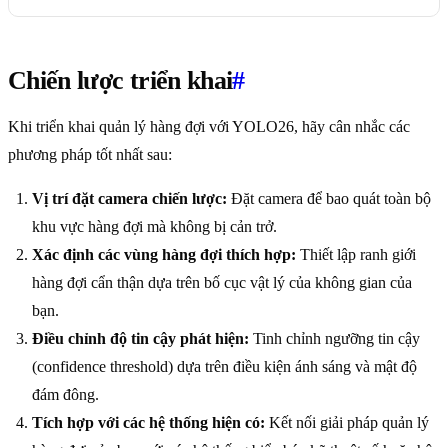
Chiến lược triển khai
#
Khi triển khai quản lý hàng đợi với YOLO26, hãy cân nhắc các
phương pháp tốt nhất sau:
Vị trí đặt camera chiến lược:
Đặt camera để bao quát toàn bộ
khu vực hàng đợi mà không bị cản trở.
Xác định các vùng hàng đợi thích hợp:
Thiết lập ranh giới
hàng đợi cẩn thận dựa trên bố cục vật lý của không gian của
bạn.
Điều chỉnh độ tin cậy phát hiện:
Tinh chỉnh ngưỡng tin cậy
(confidence threshold) dựa trên điều kiện ánh sáng và mật độ
đám đông.
Tích hợp với các hệ thống hiện có:
Kết nối giải pháp quản lý