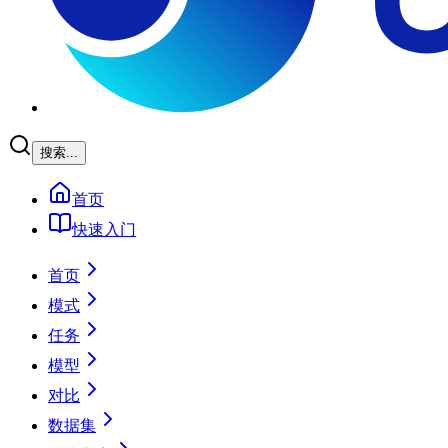
搜索...
首页
快速入门
首页
模式
任务
模型
对比
数据集