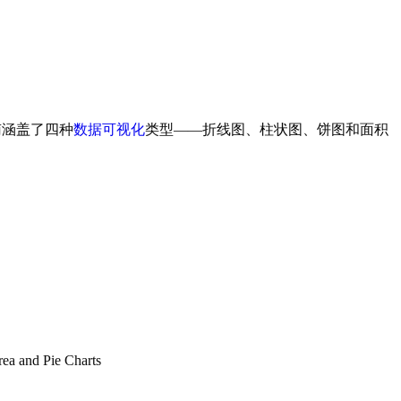
南涵盖了四种
数据可视化
类型——折线图、柱状图、饼图和面积
rea and Pie Charts