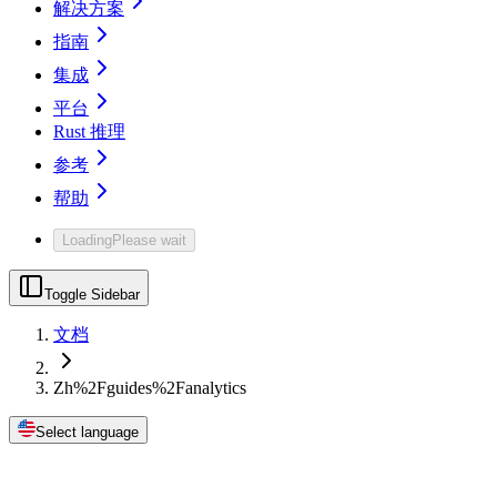
解决方案
指南
集成
平台
Rust 推理
参考
帮助
Loading
Please wait
Toggle Sidebar
文档
Zh%2Fguides%2Fanalytics
Select language