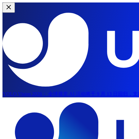
YOLO Vision 2026：
全球视觉 AI 活动将于 9 月 13 日回归
跳到主内容