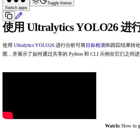
Toggle theme
Switch apps
使用 Ultralytics YOLO26 
使用
Ultralytics YOLO26
进行分析可将
目标检测
和跟踪结果转
图，并展示了如何通过共享的 Python 和 CLI 示例在它们之间
Watch:
How to ge