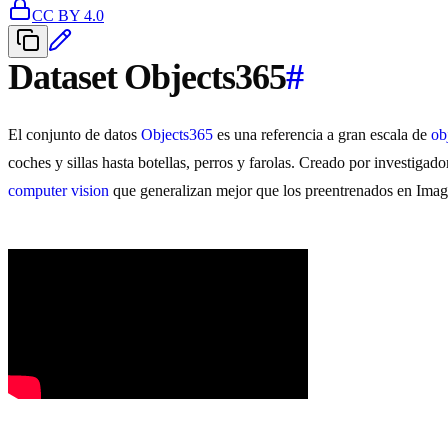
CC BY 4.0
Dataset Objects365
#
El conjunto de datos
Objects365
es una referencia a gran escala de
ob
coches y sillas hasta botellas, perros y farolas. Creado por investigad
computer vision
que generalizan mejor que los preentrenados en Ima