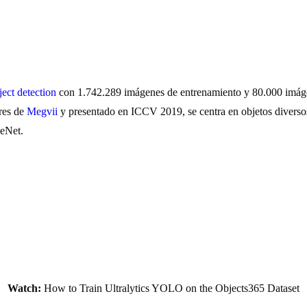
ject detection
con 1.742.289 imágenes de entrenamiento y 80.000 imágen
ores de
Megvii
y presentado en ICCV 2019, se centra en objetos diversos
geNet.
Watch:
How to Train Ultralytics YOLO on the Objects365 Dataset