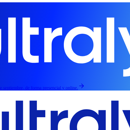
de septiembre, de forma presencial y online.