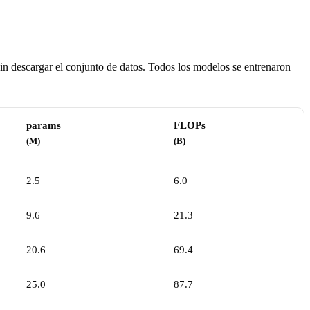
in descargar el conjunto de datos. Todos los modelos se entrenaron
params
FLOPs
(M)
(B)
2.5
6.0
9.6
21.3
20.6
69.4
25.0
87.7