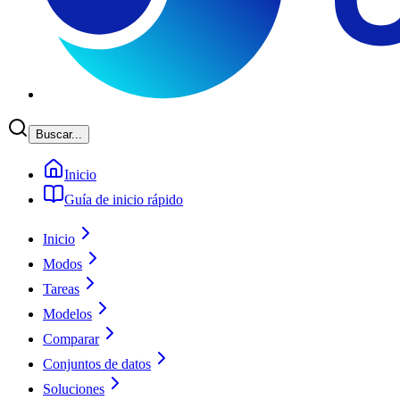
Buscar...
Inicio
Guía de inicio rápido
Inicio
Modos
Tareas
Modelos
Comparar
Conjuntos de datos
Soluciones