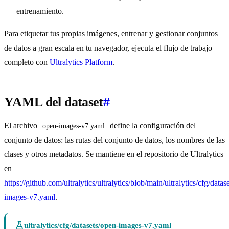
entrenamiento.
Para etiquetar tus propias imágenes, entrenar y gestionar conjuntos
de datos a gran escala en tu navegador, ejecuta el flujo de trabajo
completo con
Ultralytics Platform
.
YAML del dataset
#
El archivo
define la configuración del
open-images-v7.yaml
conjunto de datos: las rutas del conjunto de datos, los nombres de las
clases y otros metadatos. Se mantiene en el repositorio de Ultralytics
en
https://github.com/ultralytics/ultralytics/blob/main/ultralytics/cfg/datas
images-v7.yaml
.
ultralytics/cfg/datasets/open-images-v7.yaml