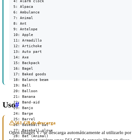
Uso
#
561 GB de descarga
Open Images V7 se descarga automáticamente al utilizarlo por
primera vez y requiere unos 561 GB de espacio libre en disco