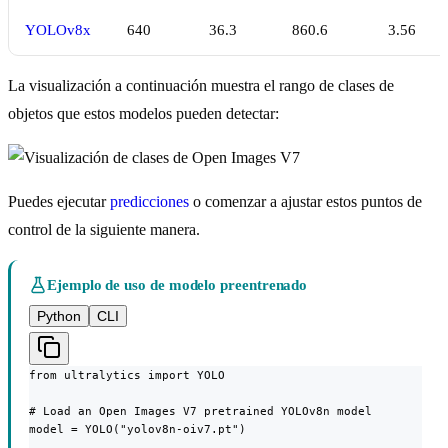
YOLOv8x
640
36.3
860.6
3.56
La visualización a continuación muestra el rango de clases de
objetos que estos modelos pueden detectar:
Puedes ejecutar
predicciones
o comenzar a ajustar estos puntos de
control de la siguiente manera.
Ejemplo de uso de modelo preentrenado
Python
CLI
from ultralytics import YOLO

# Load an Open Images V7 pretrained YOLOv8n model

model = YOLO("yolov8n-oiv7.pt")
