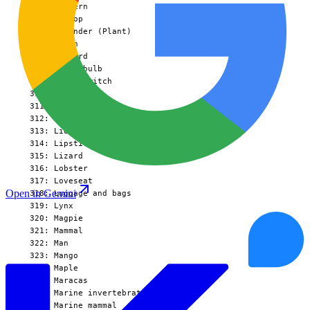
Open in Gemini