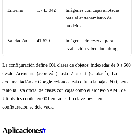
Entrenar
1.743.042
Imágenes con cajas anotadas
para el entrenamiento de
modelos
Validación
41.620
Imágenes de reserva para
evaluación y benchmarking
La configuración define 601 clases de objetos, indexadas de 0 a 600
desde
(acordeón) hasta
(calabacín). La
Accordion
Zucchini
documentación de Google redondea esta cifra a la baja a 600, pero
tanto la lista oficial de clases con cajas como el archivo YAML de
Ultralytics contienen 601 entradas. La clave
en la
test:
configuración se deja vacía.
Aplicaciones
#