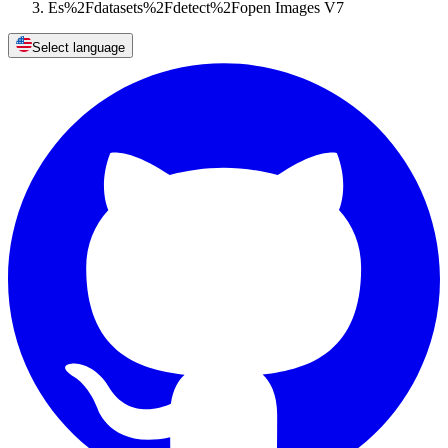
Es%2Fdatasets%2Fdetect%2Fopen Images V7
Select language