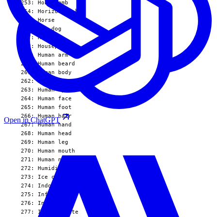
Open in ChatGPT