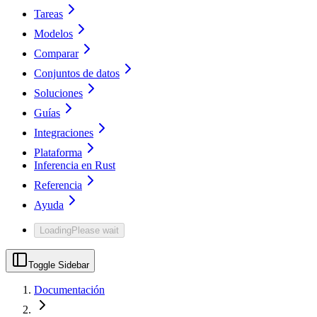
Tareas
Modelos
Comparar
Conjuntos de datos
Soluciones
Guías
Integraciones
Plataforma
Inferencia en Rust
Referencia
Ayuda
Loading
Please wait
Toggle Sidebar
Documentación