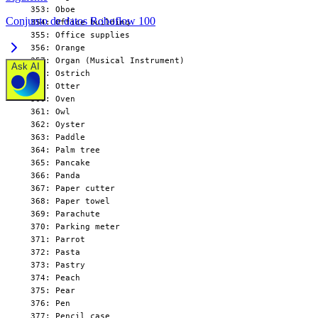
Conjunto de datos Roboflow 100
Ask AI