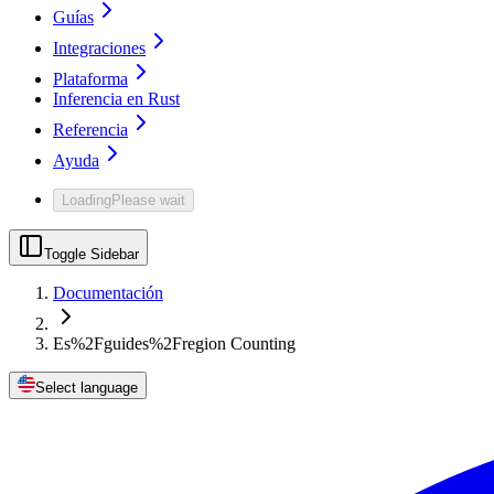
Guías
Integraciones
Plataforma
Inferencia en Rust
Referencia
Ayuda
Loading
Please wait
Toggle Sidebar
Documentación
Es%2Fguides%2Fregion Counting
Select language