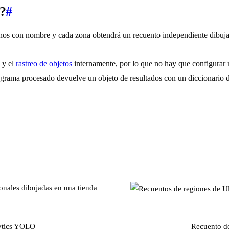
s?
#
nos con nombre y cada zona obtendrá un recuento independiente dibujad
 y el
rastreo de objetos
internamente, por lo que no hay que configurar 
rama procesado devuelve un objeto de resultados con un diccionario de r
lytics YOLO
Recuento de