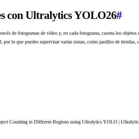
es con Ultralytics YOLO26
#
 través de fotogramas de vídeo y, en cada fotograma, cuenta los objeto
, por lo que puedes supervisar varias zonas, como pasillos de tiendas, c
ect Counting in Different Regions using Ultralytics YOLO | Ultralytic