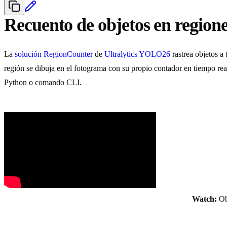
Recuento de objetos en region
La
solución RegionCounter
de
Ultralytics YOLO26
rastrea objetos a
región se dibuja en el fotograma con su propio contador en tiempo real
Python o comando CLI.
Watch:
Obj