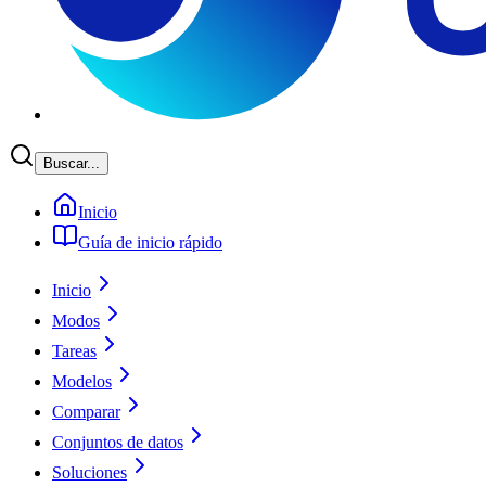
Buscar...
Inicio
Guía de inicio rápido
Inicio
Modos
Tareas
Modelos
Comparar
Conjuntos de datos
Soluciones