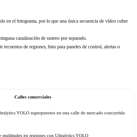
o en el fotograma, por lo que una única secuencia de vídeo cubre
ninguna canalización de rastreo por separado.
ecuentos de regiones, listo para paneles de control, alertas o
Calles comerciales
 multitudes en regiones con Ultralytics YOLO