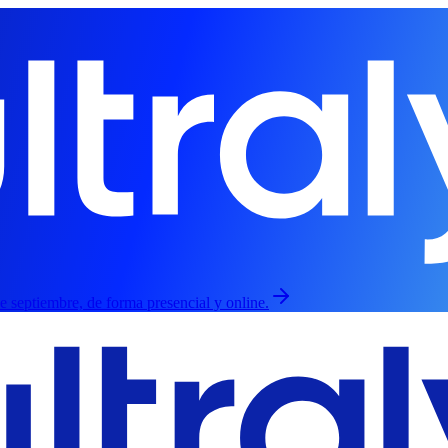
de septiembre, de forma presencial y online.