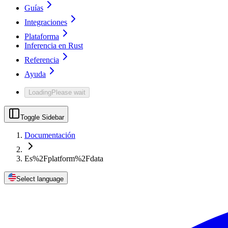
Guías
Integraciones
Plataforma
Inferencia en Rust
Referencia
Ayuda
Loading
Please wait
Toggle Sidebar
Documentación
Es%2Fplatform%2Fdata
Select language