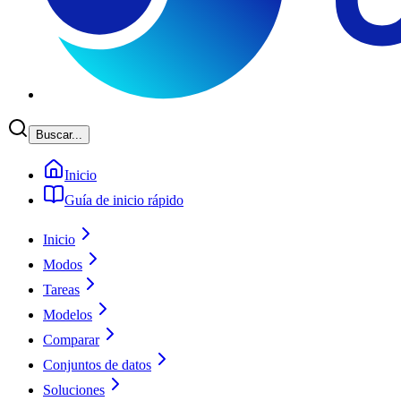
Buscar...
Inicio
Guía de inicio rápido
Inicio
Modos
Tareas
Modelos
Comparar
Conjuntos de datos
Soluciones