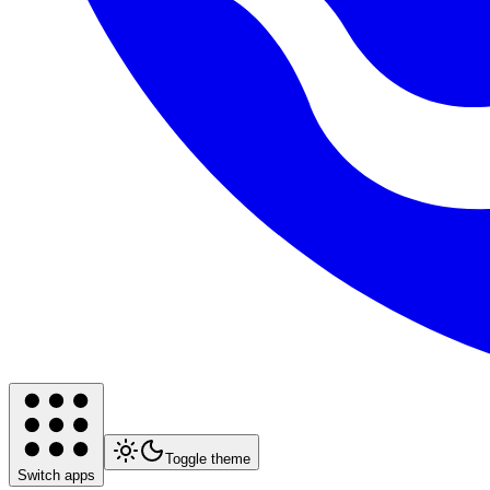
Toggle theme
Switch apps