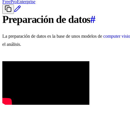
Free
Pro
Enterprise
Preparación de datos
#
La preparación de datos es la base de unos modelos de
computer visi
el análisis.