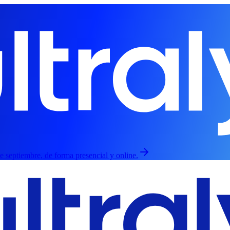
de septiembre, de forma presencial y online.