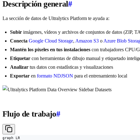
Descripción general
#
La sección de datos de Ultralytics Platform te ayuda a:
Subir
imágenes, vídeos y archivos de conjuntos de datos (ZIP, 
Conecta
Google Cloud Storage
,
Amazon S3
o
Azure Blob Stora
Mantén los píxeles en tus instalaciones
con trabajadores CPU/G
Etiquetar
con herramientas de dibujo manual y etiquetado inteli
Analizar
tus datos con estadísticas y visualizaciones
Exportar
en
formato NDJSON
para el entrenamiento local
Flujo de trabajo
#
graph LR
