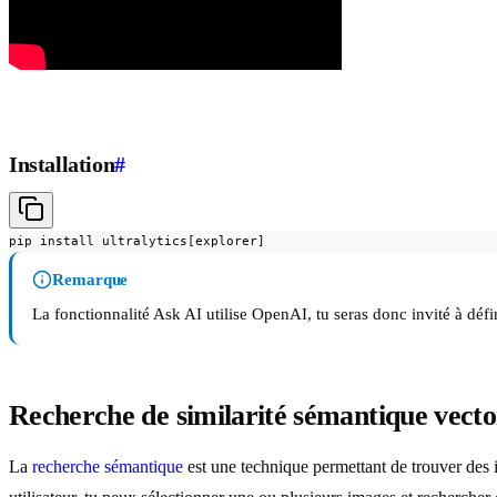
Installation
#
pip install ultralytics[explorer]
Remarque
La fonctionnalité Ask AI utilise OpenAI, tu seras donc invité à déf
Recherche de similarité sémantique vector
La
recherche sémantique
est une technique permettant de trouver des 