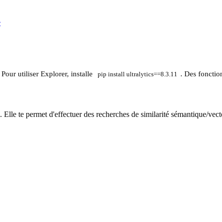
 Pour utiliser Explorer, installe
. Des fonctio
pip install ultralytics==8.3.11
. Elle te permet d'effectuer des recherches de similarité sémantique/vect