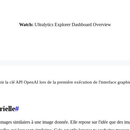
Watch:
Ultralytics Explorer Dashboard Overview
inir la clé API OpenAI lors de la première exécution de l'interface graph
ielle
#
images similaires à une image donnée. Elle repose sur l'idée que des im