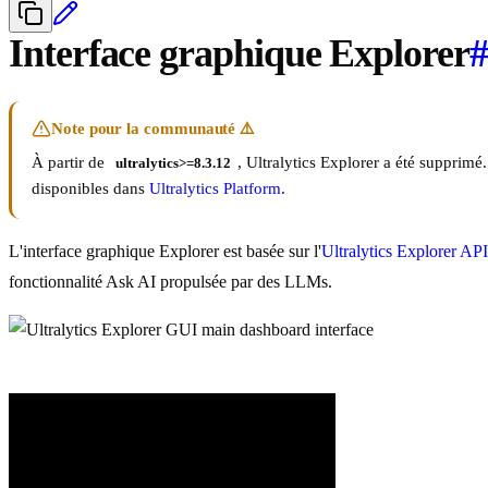
Interface graphique Explorer
#
Note pour la communauté ⚠️
À partir de
, Ultralytics Explorer a été supprimé.
ultralytics>=8.3.12
disponibles dans
Ultralytics Platform
.
L'interface graphique Explorer est basée sur l'
Ultralytics Explorer API
fonctionnalité Ask AI propulsée par des LLMs.