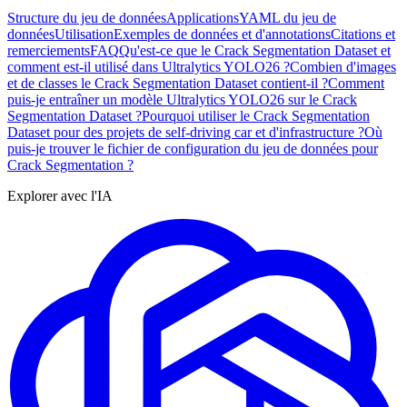
Structure du jeu de données
Applications
YAML du jeu de
données
Utilisation
Exemples de données et d'annotations
Citations et
remerciements
FAQ
Qu'est-ce que le Crack Segmentation Dataset et
comment est-il utilisé dans Ultralytics YOLO26 ?
Combien d'images
et de classes le Crack Segmentation Dataset contient-il ?
Comment
puis-je entraîner un modèle Ultralytics YOLO26 sur le Crack
Segmentation Dataset ?
Pourquoi utiliser le Crack Segmentation
Dataset pour des projets de self-driving car et d'infrastructure ?
Où
puis-je trouver le fichier de configuration du jeu de données pour
Crack Segmentation ?
Explorer avec l'IA