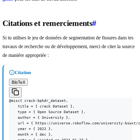
Citations et remerciements
#
Si tu utilises le jeu de données de segmentation de fissures dans tes
travaux de recherche ou de développement, merci de citer la source
de manière appropriée :
Citation
BibTeX
@misc{ crack-bphdr_dataset,

    title = { crack Dataset },

    type = { Open Source Dataset },

    author = { University },

    url = { https://universe.roboflow.com/university-bswxt/c
    year = { 2022 },

    month = { dec },
