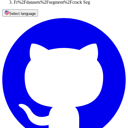
Fr%2Fdatasets%2Fsegment%2Fcrack Seg
Select language