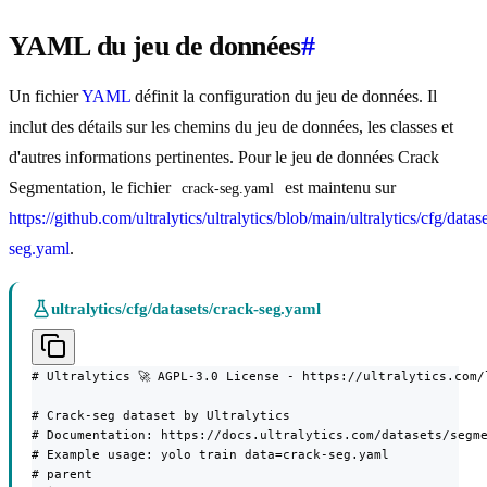
YAML du jeu de données
#
Un fichier
YAML
définit la configuration du jeu de données. Il
inclut des détails sur les chemins du jeu de données, les classes et
d'autres informations pertinentes. Pour le jeu de données Crack
Segmentation, le fichier
est maintenu sur
crack-seg.yaml
https://github.com/ultralytics/ultralytics/blob/main/ultralytics/cfg/datas
seg.yaml
.
ultralytics/cfg/datasets/crack-seg.yaml
# Ultralytics 🚀 AGPL-3.0 License - https://ultralytics.com/l
# Crack-seg dataset by Ultralytics

# Documentation: https://docs.ultralytics.com/datasets/segme
# Example usage: yolo train data=crack-seg.yaml

# parent
