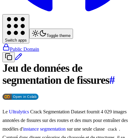
Toggle theme
Switch apps
Public Domain
Jeu de données de
segmentation de fissures
#
Le
Ultralytics
Crack Segmentation Dataset fournit 4 029 images
annotées de fissures sur des routes et des murs pour entraîner des
modèles d'
instance segmentation
sur une seule classe
.
crack
Capturé dans divers scénarios de chaussée et de structures, il se