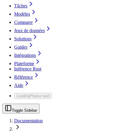
Tâches
Modèles
Comparer
Jeux de données
Solutions
Guides
Intégrations
Plateforme
Inférence Rust
Référence
Aide
Loading
Please wait
Toggle Sidebar
Documentation