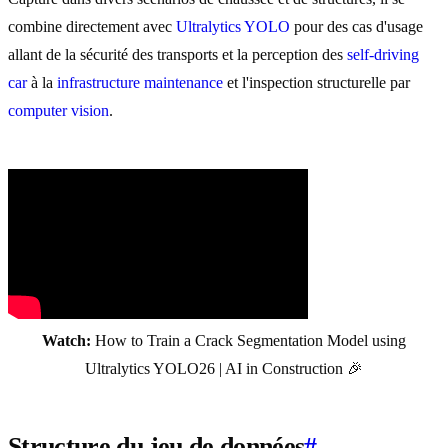
combine directement avec
Ultralytics YOLO
pour des cas d'usage
allant de la sécurité des transports et la perception des
self-driving
car
à la
infrastructure maintenance
et l'inspection structurelle par
computer vision
.
Watch:
How to Train a Crack Segmentation Model using
Ultralytics YOLO26 | AI in Construction 🎉
Structure du jeu de données
#