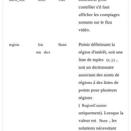
contrôler s'il faut
afficher les comptages
sortants sur le flux
vidéo.
Points définissant la
region
list
None
ou
région d'intérêt, soit une
dict
liste de tuples
,
(x, y)
soit un dictionnaire
associant des noms de
régions à des listes de
points pour plusieurs
régions
(
RegionCounter
uniquement). Lorsque la
valeur est
, les
None
solutions nécessitant