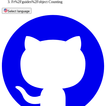
Fr%2Fguides%2Fobject Counting
Select language