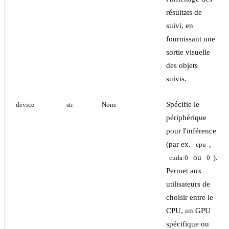
résultats de
suivi, en
fournissant une
sortie visuelle
des objets
suivis.
Spécifie le
device
str
None
périphérique
pour l'inférence
(par ex.
,
cpu
ou
).
cuda:0
0
Permet aux
utilisateurs de
choisir entre le
CPU, un GPU
spécifique ou