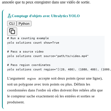
annotée que tu peux enregistrer dans une vidéo de sortie.
Comptage d'objets avec Ultralytics YOLO
CLI
Python
# Run a counting example

yolo solutions count show=True

# Pass a source video

yolo solutions count source="path/to/video.mp4"

# Pass region coordinates

yolo solutions count region="[(20, 400), (1080, 400), (1080
L'argument
accepte soit deux points (pour une ligne),
region
soit un polygone avec trois points ou plus. Définis les
coordonnées dans l'ordre où elles doivent être reliées afin que
le compteur sache exactement où les entrées et sorties se
produisent.