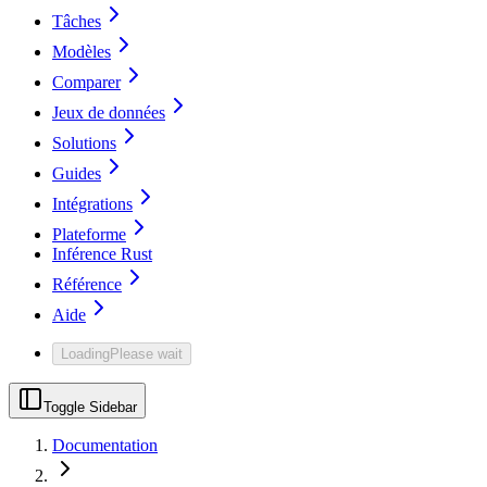
Tâches
Modèles
Comparer
Jeux de données
Solutions
Guides
Intégrations
Plateforme
Inférence Rust
Référence
Aide
Loading
Please wait
Toggle Sidebar
Documentation