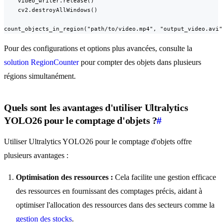
    video_writer.release()

    cv2.destroyAllWindows()

count_objects_in_region("path/to/video.mp4", "output_video.avi
Pour des configurations et options plus avancées, consulte la
solution RegionCounter
pour compter des objets dans plusieurs
régions simultanément.
Quels sont les avantages d'utiliser Ultralytics
YOLO26 pour le comptage d'objets ?
#
Utiliser Ultralytics YOLO26 pour le comptage d'objets offre
plusieurs avantages :
Optimisation des ressources :
Cela facilite une gestion efficace
des ressources en fournissant des comptages précis, aidant à
optimiser l'allocation des ressources dans des secteurs comme la
gestion des stocks
.