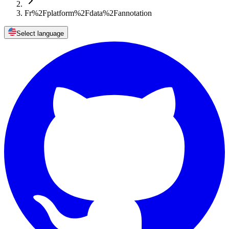
Fr%2Fplatform%2Fdata%2Fannotation
Select language