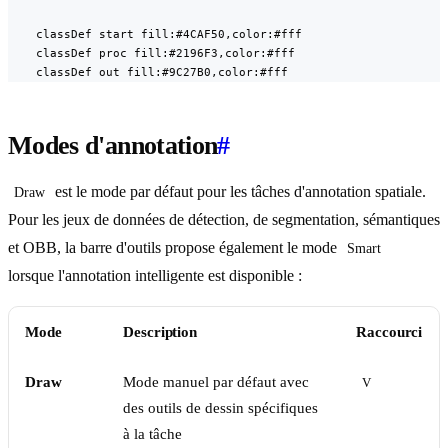
    classDef start fill:#4CAF50,color:#fff

    classDef proc fill:#2196F3,color:#fff

    classDef out fill:#9C27B0,color:#fff
Modes d'annotation
#
est le mode par défaut pour les tâches d'annotation spatiale.
Draw
Pour les jeux de données de détection, de segmentation, sémantiques
et OBB, la barre d'outils propose également le mode
Smart
lorsque l'annotation intelligente est disponible :
Mode
Description
Raccourci
Draw
Mode manuel par défaut avec
V
des outils de dessin spécifiques
à la tâche