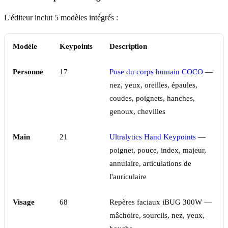
L'éditeur inclut 5 modèles intégrés :
Modèle
Keypoints
Description
Personne
17
Pose du corps humain COCO
—
nez, yeux, oreilles, épaules,
coudes, poignets, hanches,
genoux, chevilles
Main
21
Ultralytics Hand Keypoints
—
poignet, pouce, index, majeur,
annulaire, articulations de
l'auriculaire
Visage
68
Repères faciaux iBUG 300W —
mâchoire, sourcils, nez, yeux,