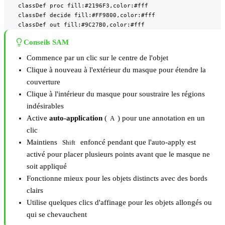
    classDef proc fill:#2196F3,color:#fff

    classDef decide fill:#FF9800,color:#fff

    classDef out fill:#9C27B0,color:#fff
Conseils SAM
Commence par un clic sur le centre de l'objet
Clique à nouveau à l'extérieur du masque pour étendre la
couverture
Clique à l'intérieur du masque pour soustraire les régions
indésirables
Active
auto-application
(
) pour une annotation en un
A
clic
Maintiens
enfoncé pendant que l'auto-apply est
Shift
activé pour placer plusieurs points avant que le masque ne
soit appliqué
Fonctionne mieux pour les objets distincts avec des bords
clairs
Utilise quelques clics d'affinage pour les objets allongés ou
qui se chevauchent