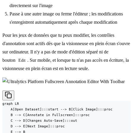
directement sur l'image
Passe à une autre image ou ferme l'éditeur ; les modifications
s'enregistrent automatiquement après chaque modification
Pour les jeux de données que tu peux modifier, les contrôles
d'annotation sont actifs dès que la visionneuse en plein écran s'ouvre
sur ordinateur. Il n'y a pas de mode d'édition séparé ni de
bouton
. Sur mobile, et lorsque tu n'as pas accès en écriture, la
Edit
visionneuse en plein écran est en lecture seule.
graph LR

    A[Open Dataset]:::start --> B[Click Image]:::proc

    B --> C[Annotate in Fullscreen]:::proc

    C --> D[Changes Auto-Save]:::out

    D --> E[Next Image]:::proc

    E --> B
