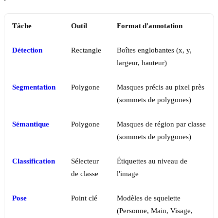
Tâche
Outil
Format d'annotation
Détection
Rectangle
Boîtes englobantes (x, y,
largeur, hauteur)
Segmentation
Polygone
Masques précis au pixel près
(sommets de polygones)
Sémantique
Polygone
Masques de région par classe
(sommets de polygones)
Classification
Sélecteur
Étiquettes au niveau de
de classe
l'image
Pose
Point clé
Modèles de squelette
(Personne, Main, Visage,