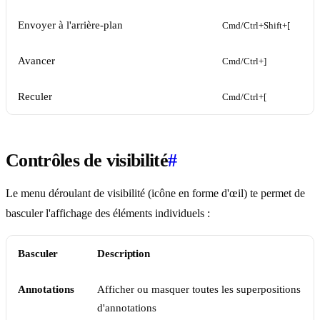
Envoyer à l'arrière-plan
Cmd/Ctrl+Shift+[
Avancer
Cmd/Ctrl+]
Reculer
Cmd/Ctrl+[
Contrôles de visibilité
#
Le menu déroulant de visibilité (icône en forme d'œil) te permet de
basculer l'affichage des éléments individuels :
Basculer
Description
Annotations
Afficher ou masquer toutes les superpositions
d'annotations