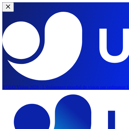
YOLO Vision 2026 :
L'événement mondial de vision par ordinateur IA
Aller au contenu principal