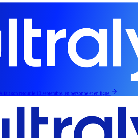
 fait son retour le 13 septembre, en personne et en ligne.