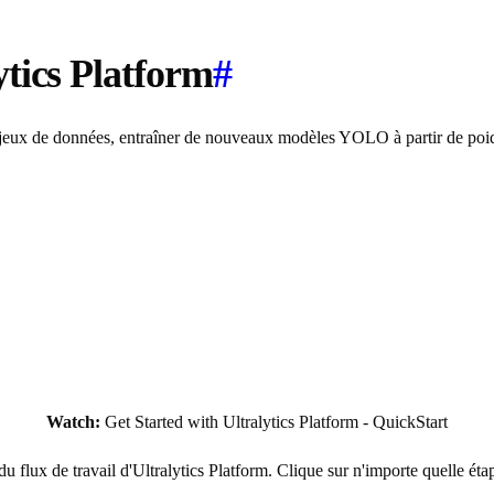
tics Platform
#
 jeux de données, entraîner de nouveaux modèles YOLO à partir de poids
Watch:
Get Started with Ultralytics Platform - QuickStart
du flux de travail d'Ultralytics Platform. Clique sur n'importe quelle ét