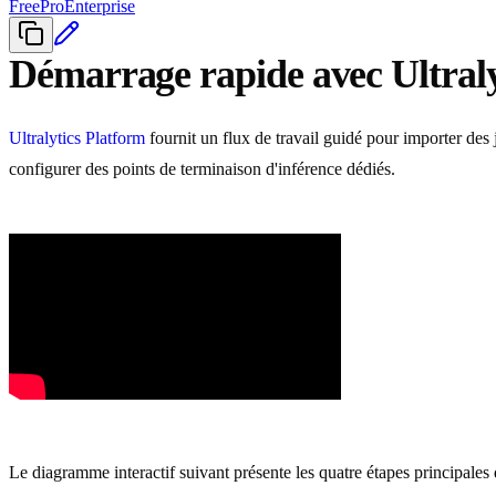
Free
Pro
Enterprise
Démarrage rapide avec Ultraly
Ultralytics Platform
fournit un flux de travail guidé pour importer des
configurer des points de terminaison d'inférence dédiés.
Le diagramme interactif suivant présente les quatre étapes principales 