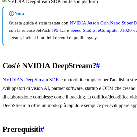
Nota
Questa guida è stata testata con
NVIDIA Jetson Orin Nano Super D
con la release JetPack
JP5.1.3
e
Seeed Studio reComputer J1020 v
Jetson, inclusi i modelli recenti e quelli legacy.
Cos'è NVIDIA DeepStream?
#
NVIDIA's DeepStream SDK
è un toolkit completo per l'analisi in s
sviluppatori di vision AI, partner software, startup e OEM che creano 
di elaborazione complesse come il tracking, la codifica/decodifica vide
DeepStream ti offre un modo più rapido e semplice per sviluppare appli
Prerequisiti
#