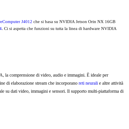
 reComputer J4012
che si basa su NVIDIA Jetson Orin NX 16GB
4
. Ci si aspetta che funzioni su tutta la linea di hardware NVIDIA
IA, la comprensione di video, audio e immagini. È ideale per
eline di elaborazione stream che incorporano
reti neurali
e altre attività
le su dati video, immagini e sensori. Il supporto multi-piattaforma di