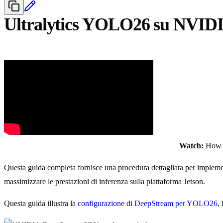
Ultralytics YOLO26 su NVIDI
Watch:
How t
Questa guida completa fornisce una procedura dettagliata per implem
massimizzare le prestazioni di inferenza sulla piattaforma Jetson.
Questa guida illustra la
configurazione di DeepStream per YOLO26
,