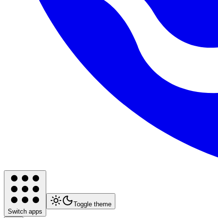
Toggle theme
Switch apps