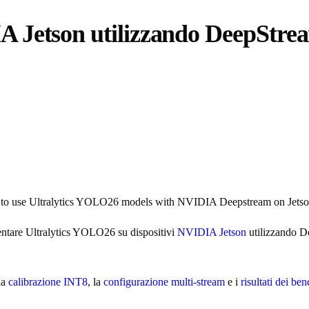
A Jetson utilizzando DeepStr
o use Ultralytics YOLO26 models with NVIDIA Deepstream on Jets
entare Ultralytics YOLO26 su dispositivi
NVIDIA Jetson
utilizzando D
 la
calibrazione INT8
, la
configurazione multi-stream
e i
risultati dei b