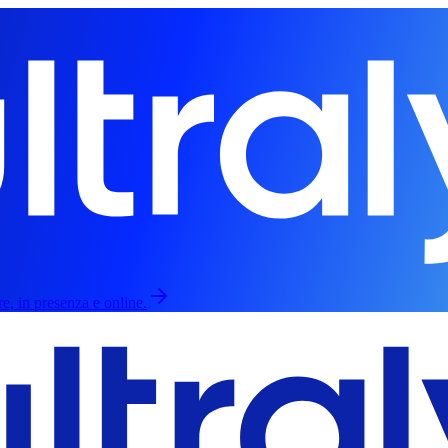
re, in presenza e online.