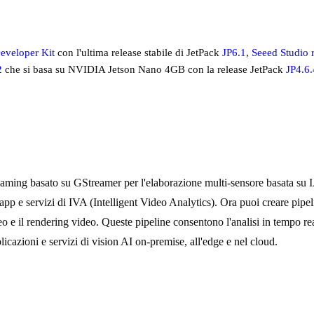
eveloper Kit
con l'ultima release stabile di JetPack
JP6.1
,
Seeed Studio
2
che si basa su NVIDIA Jetson Nano 4GB con la release JetPack
JP4.6.
treaming basato su GStreamer per l'elaborazione multi-sensore basata su 
app e servizi di IVA (Intelligent Video Analytics). Ora puoi creare pip
o e il rendering video. Queste pipeline consentono l'analisi in tempo rea
cazioni e servizi di vision AI on-premise, all'edge e nel cloud.