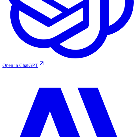
Open in ChatGPT