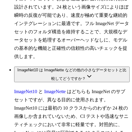
設計されています。24 枚という画像サイズによりほぼ
瞬時の反復が可能であり、速度が極めて重要な継続的
インテグレーションに最適です。フル ImageNet データ
セットのフォルダ構造を維持することで、大規模なデ
ータセットを処理するオーバーヘッドなしに、モデル
の基本的な機能と正確性の信頼性の高いチェックを提
供します。
ImageNet10 は ImageNette などの他の小さなデータセットと比
較してどうですか？
ImageNet10
と
ImageNette
はどちらも ImageNet のサブ
セットですが、異なる目的に使用されます。
ImageNet10 には最初の 10 クラスからのわずか 24 枚の
画像しか含まれていないため、CI テストや迅速なサニ
ティチェックにおいて非常に軽量です。対照的に、