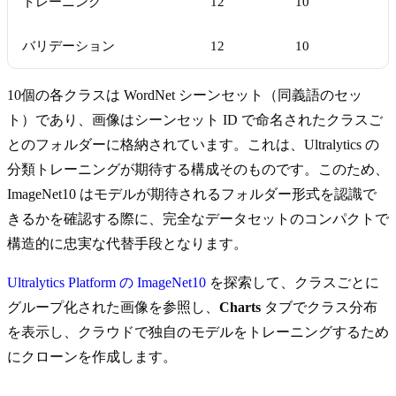
トレーニング
12
10
バリデーション
12
10
10個の各クラスは WordNet シーンセット（同義語のセッ
ト）であり、画像はシーンセット ID で命名されたクラスご
とのフォルダーに格納されています。これは、Ultralytics の
分類トレーニングが期待する構成そのものです。このため、
ImageNet10 はモデルが期待されるフォルダー形式を認識で
きるかを確認する際に、完全なデータセットのコンパクトで
構造的に忠実な代替手段となります。
Ultralytics Platform の ImageNet10
を探索して、クラスごとに
グループ化された画像を参照し、
Charts
タブでクラス分布
を表示し、クラウドで独自のモデルをトレーニングするため
にクローンを作成します。