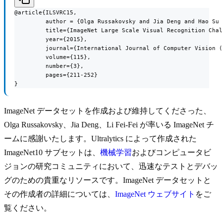
@article{ILSVRC15,

         author = {Olga Russakovsky and Jia Deng and Hao Su 
         title={ImageNet Large Scale Visual Recognition Chal
         year={2015},

         journal={International Journal of Computer Vision (
         volume={115},

         number={3},

         pages={211-252}

}
ImageNet データセットを作成および維持してくださった、
Olga Russakovsky、Jia Deng、Li Fei-Fei が率いる ImageNet チ
ームに感謝いたします。Ultralytics によって作成された
ImageNet10 サブセットは、
機械学習
およびコンピュータビ
ジョンの研究コミュニティにおいて、迅速なテストとデバッ
グのための貴重なリソースです。ImageNet データセットと
その作成者の詳細については、
ImageNet ウェブサイト
をご
覧ください。