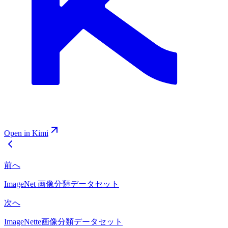
Open in Kimi
前へ
ImageNet 画像分類データセット
次へ
ImageNette画像分類データセット