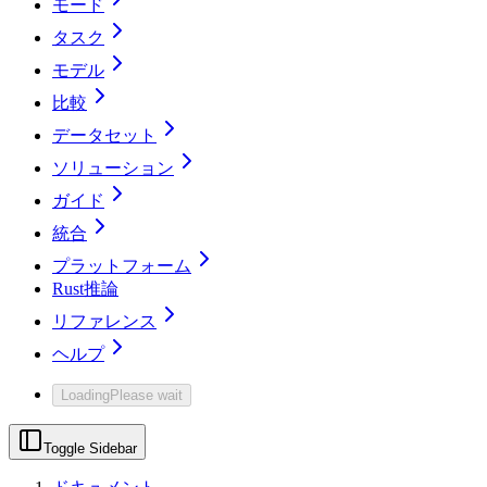
モード
タスク
モデル
比較
データセット
ソリューション
ガイド
統合
プラットフォーム
Rust推論
リファレンス
ヘルプ
Loading
Please wait
Toggle Sidebar