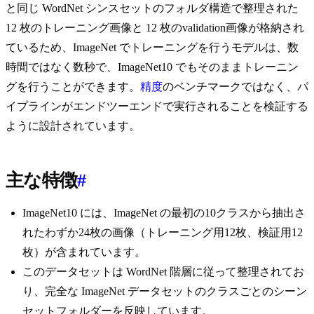
と同じ WordNet シンスセットのフォルダ構造で整理された
12 枚のトレーニング画像と 12 枚のvalidation画像が格納され
ているため、ImageNet でトレーニングを行うモデルは、数
時間ではなく数秒で、ImageNet10 でもそのままトレーニン
グを行うことができます。
精度
のベンチマークではなく、パ
イプラインがエンドツーエンドで実行されることを検証する
ように設計されています。
主な特徴
#
ImageNet10 には、ImageNet の最初の10クラスから抽出さ
れたわずか24枚の画像（トレーニング用12枚、検証用12
枚）が含まれています。
このデータセットは WordNet 階層に従って整理されてお
り、完全な ImageNet データセットのクラスごとのシーン
セットフォルダーを反映しています。