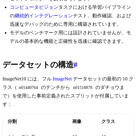
コンピュータビジョン
タスクにおける学習パイプライン
の
継続的インテグレーション
テスト、動作確認、および
迅速なデバッグのために専用に構築されています。
モデルのベンチマーク用には設計されていませんが、モ
デルの基本的な機能と正確性を迅速に確認できます。
データセットの構造
#
ImageNet10 には、フル
ImageNet
データセットの最初の 10 ク
ラス（
のテンチから
のダチョウま
n01440764
n01518878
で）を使用した事前定義されたスプリットが付属していま
す：
分割
画像
クラス