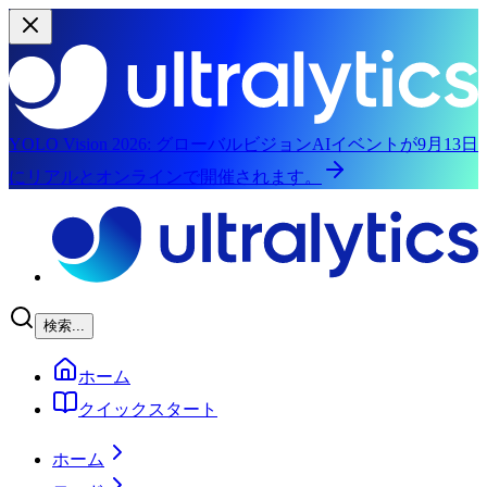
YOLO Vision 2026:
グローバルビジョンAIイベントが9月13日
にリアルとオンラインで開催されます。
メインコンテンツにスキップ
検索...
ホーム
クイックスタート
ホーム