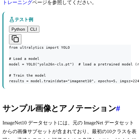
トレーニング
ページを参照してください。
テスト例
Python
CLI
from ultralytics import YOLO

# Load a model

model = YOLO("yolo26n-cls.pt")  # load a pretrained model (r
# Train the model

results = model.train(data="imagenet10", epochs=5, imgsz=22
サンプル画像とアノテーション
#
ImageNet10 データセットには、元の ImageNet データセット
からの画像サブセットが含まれており、最初の10クラスを表