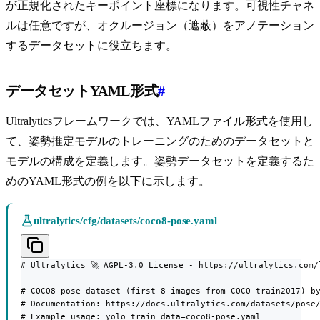
が正規化されたキーポイント座標になります。可視性チャネ
ルは任意ですが、オクルージョン（遮蔽）をアノテーション
するデータセットに役立ちます。
データセットYAML形式
#
Ultralyticsフレームワークでは、YAMLファイル形式を使用し
て、姿勢推定モデルのトレーニングのためのデータセットと
モデルの構成を定義します。姿勢データセットを定義するた
めのYAML形式の例を以下に示します。
ultralytics/cfg/datasets/coco8-pose.yaml
# Ultralytics 🚀 AGPL-3.0 License - https://ultralytics.com/l
# COCO8-pose dataset (first 8 images from COCO train2017) by
# Documentation: https://docs.ultralytics.com/datasets/pose/
# Example usage: yolo train data=coco8-pose.yaml
