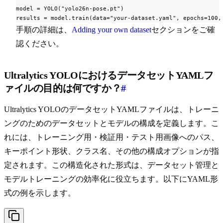
model = YOLO("yolo26n-pose.pt")

results = model.train(data="your-dataset.yaml", epochs=100,
手順の詳細は、
Adding your own dataset
セクションをご確
認ください。
Ultralytics YOLOにおけるデータセットYAMLフ
ァイルの目的は何ですか？
#
Ultralytics YOLOのデータセットYAMLファイルは、トレーニ
ングのためのデータセットとモデルの構成を定義します。こ
れには、トレーニング用・検証用・テスト用画像へのパス、
キーポイント形状、クラス名、その他の構成オプションが指
定されます。この構造化された形式は、データセット管理と
モデルトレーニングの効率化に役立ちます。以下にYAML形
式の例を示します。