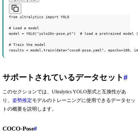
from ultralytics import YOLO

# Load a model

model = YOLO("yolo26n-pose.pt")  # load a pretrained model (
# Train the model

results = model.train(data="coco8-pose.yaml", epochs=100, i
サポートされているデータセット
#
このセクションでは、Ultralytics YOLO形式と互換性があ
り、
姿勢推定
モデルのトレーニングに使用できるデータセッ
トの概要を説明します。
COCO-Pose
#