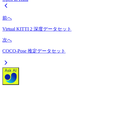
前へ
Virtual KITTI 2 深度データセット
次へ
COCO-Pose 推定データセット
Ask AI