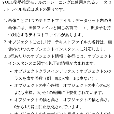
YOLO姿勢推定モデルのトレーニングに使用されるデータセ
ットラベル形式は以下の通りです。
画像ごとに1つのテキストファイル：データセット内の各
画像には、画像ファイルと同じ名前で「.txt」拡張子を持
つ対応するテキストファイルがあります。
オブジェクトごとに1行：テキストファイルの各行は、画
像内の1つのオブジェクトインスタンスに対応します。
1行あたりのオブジェクト情報：各行には、オブジェクト
インスタンスに関する以下の情報が含まれます。
オブジェクトクラスインデックス：オブジェクトのク
ラスを表す整数（例：0は人物、1は車など）。
オブジェクトの中心座標：オブジェクトの中心のxお
よびy座標。0から1の範囲に正規化されています。
オブジェクトの幅と高さ：オブジェクトの幅と高さ。
0から1の範囲に正規化されています。
オブジェクトのキーポイント座標：オブジェクトのキ