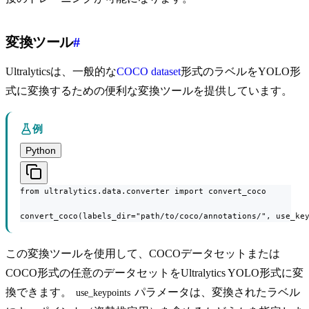
変換ツール
#
Ultralyticsは、一般的な
COCO dataset
形式のラベルをYOLO形
式に変換するための便利な変換ツールを提供しています。
例
Python
from ultralytics.data.converter import convert_coco

convert_coco(labels_dir="path/to/coco/annotations/", use_ke
この変換ツールを使用して、COCOデータセットまたは
COCO形式の任意のデータセットをUltralytics YOLO形式に変
換できます。
パラメータは、変換されたラベル
use_keypoints