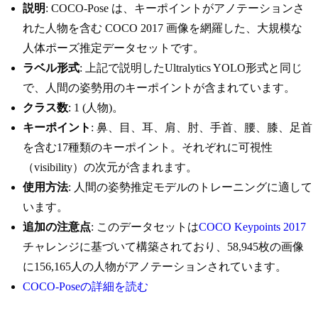
説明
: COCO-Pose は、キーポイントがアノテーションさ
れた人物を含む COCO 2017 画像を網羅した、大規模な
人体ポーズ推定データセットです。
ラベル形式
: 上記で説明したUltralytics YOLO形式と同じ
で、人間の姿勢用のキーポイントが含まれています。
クラス数
: 1 (人物)。
キーポイント
: 鼻、目、耳、肩、肘、手首、腰、膝、足首
を含む17種類のキーポイント。それぞれに可視性
（visibility）の次元が含まれます。
使用方法
: 人間の姿勢推定モデルのトレーニングに適して
います。
追加の注意点
: このデータセットは
COCO Keypoints 2017
チャレンジに基づいて構築されており、58,945枚の画像
に156,165人の人物がアノテーションされています。
COCO-Poseの詳細を読む