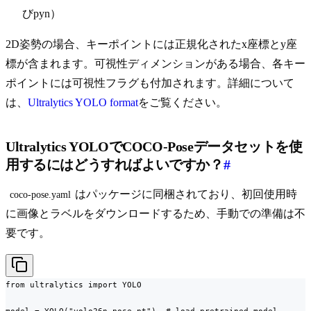
びpyn）
2D姿勢の場合、キーポイントには正規化されたx座標とy座
標が含まれます。可視性ディメンションがある場合、各キー
ポイントには可視性フラグも付加されます。詳細について
は、
Ultralytics YOLO format
をご覧ください。
Ultralytics YOLOでCOCO-Poseデータセットを使
用するにはどうすればよいですか？
#
はパッケージに同梱されており、初回使用時
coco-pose.yaml
に画像とラベルをダウンロードするため、手動での準備は不
要です。
from ultralytics import YOLO
