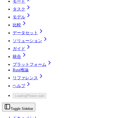
モード
タスク
モデル
比較
データセット
ソリューション
ガイド
統合
プラットフォーム
Rust推論
リファレンス
ヘルプ
Loading
Please wait
Toggle Sidebar