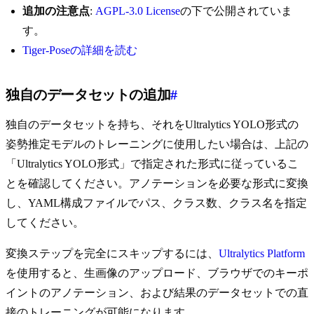
追加の注意点
:
AGPL-3.0 License
の下で公開されていま
す。
Tiger-Poseの詳細を読む
独自のデータセットの追加
#
独自のデータセットを持ち、それをUltralytics YOLO形式の
姿勢推定モデルのトレーニングに使用したい場合は、上記の
「Ultralytics YOLO形式」で指定された形式に従っているこ
とを確認してください。アノテーションを必要な形式に変換
し、YAML構成ファイルでパス、クラス数、クラス名を指定
してください。
変換ステップを完全にスキップするには、
Ultralytics Platform
を使用すると、生画像のアップロード、ブラウザでのキーポ
イントのアノテーション、および結果のデータセットでの直
接のトレーニングが可能になります。