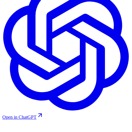
Open in ChatGPT