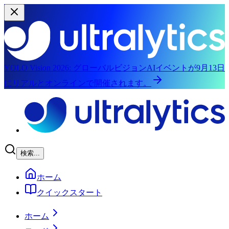
YOLO Vision 2026:
グローバルビジョンAIイベントが9月13日
にリアルとオンラインで開催されます。
メインコンテンツにスキップ
検索...
ホーム
クイックスタート
ホーム