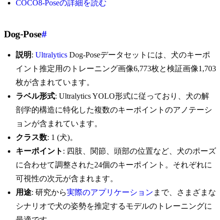
COCO8-Poseの詳細を読む
Dog-Pose
#
説明
:
Ultralytics
Dog-Poseデータセットには、犬のキーポ
イント推定用のトレーニング画像6,773枚と検証画像1,703
枚が含まれています。
ラベル形式
: Ultralytics YOLO形式に従っており、犬の解
剖学的構造に特化した複数のキーポイントのアノテーシ
ョンが含まれています。
クラス数
: 1 (犬)。
キーポイント
: 四肢、関節、頭部の位置など、犬のポーズ
に合わせて調整された24個のキーポイント。それぞれに
可視性の次元が含まれます。
用途
: 研究から
実際のアプリケーション
まで、さまざまな
シナリオで犬の姿勢を推定するモデルのトレーニングに
最適です。