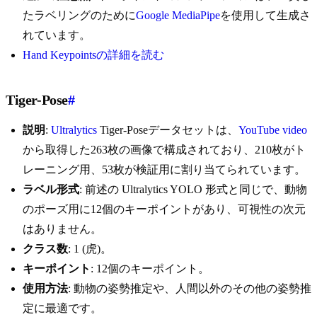
たラベリングのために
Google MediaPipe
を使用して生成さ
れています。
Hand Keypointsの詳細を読む
Tiger-Pose
#
説明
:
Ultralytics
Tiger-Poseデータセットは、
YouTube video
から取得した263枚の画像で構成されており、210枚がト
レーニング用、53枚が検証用に割り当てられています。
ラベル形式
: 前述の Ultralytics YOLO 形式と同じで、動物
のポーズ用に12個のキーポイントがあり、可視性の次元
はありません。
クラス数
: 1 (虎)。
キーポイント
: 12個のキーポイント。
使用方法
: 動物の姿勢推定や、人間以外のその他の姿勢推
定に最適です。