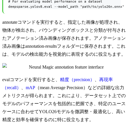
# For evaluating model performance on a dataset

deepsparse.yolov8.eval --model_path "path/to/yolo26n.onnx"
annotateコマンドを実行すると、指定した画像が処理され、
物体が検出され、バウンディングボックスと分類が付与され
たアノテーション済み画像が保存されます。アノテーション
済み画像はannotation-resultsフォルダーに保存されます。これ
は、モデルの検出能力を視覚的に表現するのに役立ちます。
evalコマンドを実行すると、
精度（precision）
、
再現率
（recall）
、
mAP
（mean Average Precision）などの詳細な出力
メトリクスが得られます。これにより、データセット上での
モデルのパフォーマンスを包括的に把握でき、特定のユース
ケースに合わせてYOLO26モデルを微調整・最適化し、高い
精度と効率を確保するのに特に役立ちます。