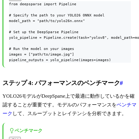
from deepsparse import Pipeline

# Specify the path to your YOLO26 ONNX model

model_path = "path/to/yolo26n.onnx"

# Set up the DeepSparse Pipeline

yolo_pipeline = Pipeline.create(task="yolov8", model_path=mo
# Run the model on your images

images = ["path/to/image.jpg"]

pipeline_outputs = yolo_pipeline(images=images)
ステップ 4: パフォーマンスのベンチマーク
#
YOLO26モデルがDeepSparse上で最適に動作しているかを確
認することが重要です。モデルのパフォーマンスを
ベンチマ
ーク
して、スループットとレイテンシを分析できます。
ベンチマーク