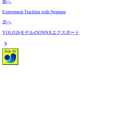
前へ
Experiment Tracking with Neptune
次へ
YOLO26モデルのONNXエクスポート
Ask AI