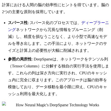
計算における人間の脳の効率性にヒントを得ています。脳の
2つの主要な原則を採用しています。
スパース性
: スパース化のプロセスでは、
ディープラーニ
ング
ネットワークから冗長な情報をプルーニング（削
減）し、精度を損なうことなく、より小型で高速なモデ
ルを導き出します。この手法により、ネットワークのサ
イズと計算上の必要性が大幅に削減されます。
参照の局所性
: DeepSparseは、ネットワークをテンソル列
（Tensor Columns）に分解する独自の実行手法を使用しま
す。これらの列は深さ方向に実行され、CPUのキャッシ
ュ内に完全に収まります。このアプローチは脳の効率を
模倣しており、データ移動を最小限に抑え、CPUのキャ
ッシュ利用を最大化します。