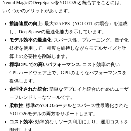
Neural MagicのDeepSparseをYOLO26と統合することには、
いくつかのメリットがあります。
推論速度の向上
: 最大525 FPS（YOLO11nの場合）を達成
し、DeepSparseの最適化能力を示しています。
モデル効率の最適化
: スパース性、プルーニング、量子化
技術を使用して、精度を維持しながらモデルサイズと計
算上の必要性を削減します。
標準CPUでの高いパフォーマンス
: コスト効率の良い
CPUハードウェア上で、GPUのようなパフォーマンスを
提供します。
合理化された統合
: 簡単なデプロイと統合のためのユーザ
ーフレンドリーなツールです。
柔軟性
: 標準のYOLO26モデルとスパース性最適化された
YOLO26モデルの両方をサポートします。
コスト効率
: 効率的なリソース利用により、運用コストを
削減します。