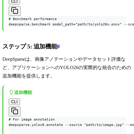
CLI
# Benchmark performance

deepsparse.benchmark model_path="path/to/yolo26n.onnx" --sc
ステップ 5: 追加機能
#
DeepSparseは、画像アノテーションやデータセット評価な
ど、アプリケーションへのYOLO26の実際的な統合のための
追加機能を提供します。
追加機能
CLI
# For image annotation

deepsparse.yolov8.annotate --source "path/to/image.jpg" --mo