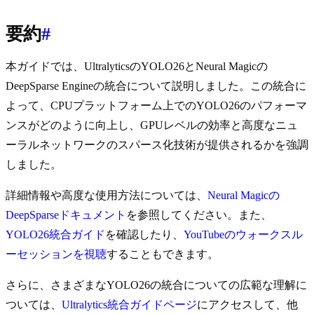
要約
#
本ガイドでは、UltralyticsのYOLO26とNeural Magicの
DeepSparse Engineの統合について説明しました。この統合に
よって、CPUプラットフォーム上でのYOLO26のパフォーマ
ンスがどのように向上し、GPUレベルの効率と高度なニュ
ーラルネットワークのスパース化技術が提供されるかを強調
しました。
詳細情報や高度な使用方法については、
Neural Magicの
DeepSparseドキュメント
を参照してください。また、
YOLO26統合ガイド
を確認したり、
YouTubeのウォークスル
ーセッションを視聴
することもできます。
さらに、さまざまなYOLO26の統合についての広範な理解に
ついては、
Ultralytics統合ガイドページ
にアクセスして、他