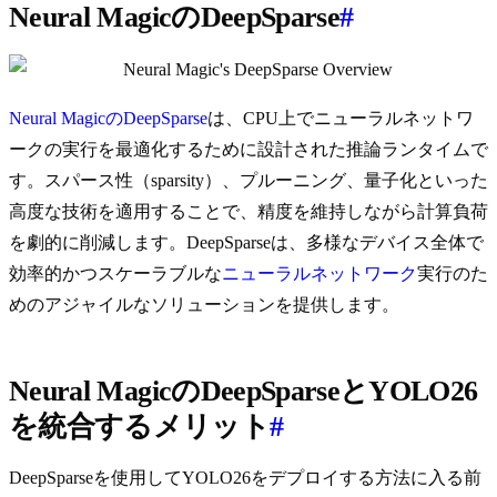
Neural MagicのDeepSparse
#
Neural MagicのDeepSparse
は、CPU上でニューラルネットワ
ークの実行を最適化するために設計された推論ランタイムで
す。スパース性（sparsity）、プルーニング、量子化といった
高度な技術を適用することで、精度を維持しながら計算負荷
を劇的に削減します。DeepSparseは、多様なデバイス全体で
効率的かつスケーラブルな
ニューラルネットワーク
実行のた
めのアジャイルなソリューションを提供します。
Neural MagicのDeepSparseとYOLO26
を統合するメリット
#
DeepSparseを使用してYOLO26をデプロイする方法に入る前