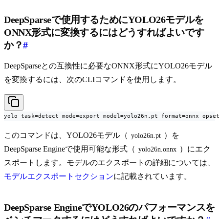
DeepSparseで使用するためにYOLO26モデルを
ONNX形式に変換するにはどうすればよいです
か？
#
DeepSparseとの互換性に必要なONNX形式にYOLO26モデル
を変換するには、次のCLIコマンドを使用します。
yolo task=detect mode=export model=yolo26n.pt format=onnx opse
このコマンドは、YOLO26モデル（
）を
yolo26n.pt
DeepSparse Engineで使用可能な形式（
）にエク
yolo26n.onnx
スポートします。モデルのエクスポートの詳細については、
モデルエクスポートセクション
に記載されています。
DeepSparse EngineでYOLO26のパフォーマンスを