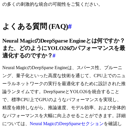
の多くの刺激的な統合の可能性をご覧ください。
よくある質問 (FAQ)
#
Neural MagicのDeepSparse Engineとは何ですか？
また、どのようにYOLO26のパフォーマンスを最
適化するのですか？
#
Neural MagicのDeepSparse Engineは、スパース性、プルーニ
ング、量子化といった高度な技術を通じて、CPU上でのニュ
ーラルネットワークの実行を最適化するために設計された推
論ランタイムです。DeepSparseとYOLO26を統合すること
で、標準CPU上でGPUのようなパフォーマンスを実現し、
精度を維持しながら、推論速度、モデル効率、および全体的
なパフォーマンスを大幅に向上させることができます。詳細
については、
Neural MagicのDeepSparseセクション
を確認し