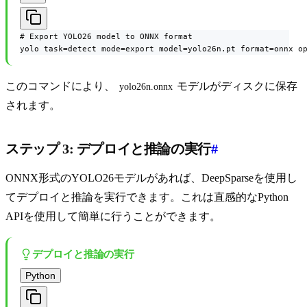
# Export YOLO26 model to ONNX format

yolo task=detect mode=export model=yolo26n.pt format=onnx o
このコマンドにより、
モデルがディスクに保存
yolo26n.onnx
されます。
ステップ 3: デプロイと推論の実行
#
ONNX形式のYOLO26モデルがあれば、DeepSparseを使用し
てデプロイと推論を実行できます。これは直感的なPython
APIを使用して簡単に行うことができます。
デプロイと推論の実行
Python