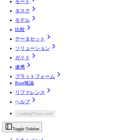
モード
タスク
モデル
比較
データセット
ソリューション
ガイド
連携
プラットフォーム
Rust推論
リファレンス
ヘルプ
Loading
Please wait
Toggle Sidebar