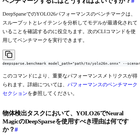
ベンチマークするにはどうすればよいですか？
#
DeepSparseでのYOLO26パフォーマンスのベンチマークは、
スループットとレイテンシを分析してモデルが最適化されて
いることを確認するのに役立ちます。次のCLIコマンドを使
用してベンチマークを実行できます。
deepsparse.benchmark model_path="path/to/yolo26n.onnx" --scena
このコマンドにより、重要なパフォーマンスメトリクスが得
られます。詳細については、
パフォーマンスのベンチマーク
セクション
を参照してください。
物体検出タスクにおいて、YOLO26でNeural
MagicのDeepSparseを使用すべき理由は何です
か？
#