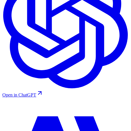
Open in ChatGPT