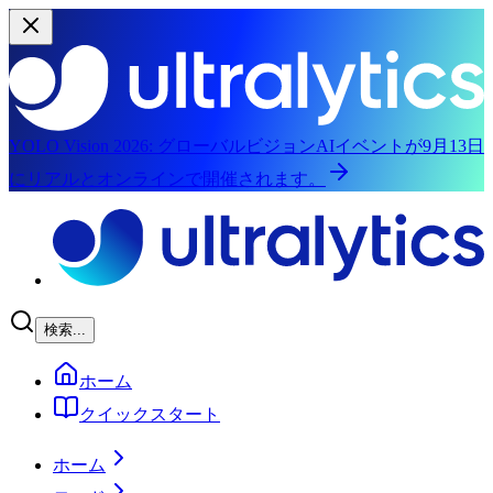
YOLO Vision 2026:
グローバルビジョンAIイベントが9月13日
にリアルとオンラインで開催されます。
メインコンテンツにスキップ
検索...
ホーム
クイックスタート
ホーム