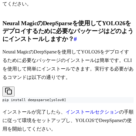
てください。
Neural MagicのDeepSparseを使用してYOLO26を
デプロイするために必要なパッケージはどのよう
にインストールしますか？
#
Neural MagicのDeepSparseを使用してYOLO26をデプロイす
るために必要なパッケージのインストールは簡単です。CLI
を使用して簡単にインストールできます。実行する必要があ
るコマンドは以下の通りです。
pip install deepsparse[yolov8]
インストールが完了したら、
インストールセクション
の手順
に従って環境をセットアップし、YOLO26でDeepSparseの使
用を開始してください。