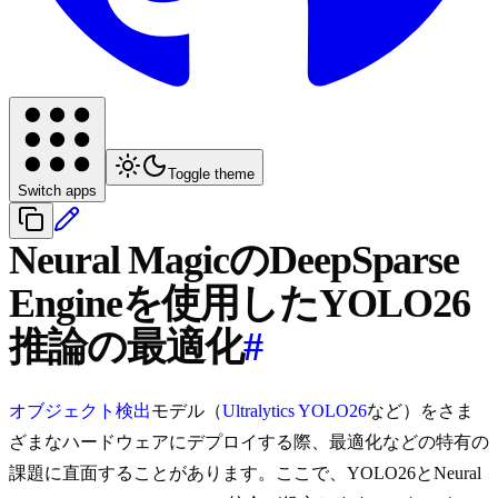
Toggle theme
Switch apps
Neural MagicのDeepSparse
Engineを使用したYOLO26
推論の最適化
#
オブジェクト検出
モデル（
Ultralytics YOLO26
など）をさま
ざまなハードウェアにデプロイする際、最適化などの特有の
課題に直面することがあります。ここで、YOLO26とNeural