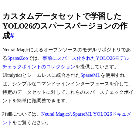
カスタムデータセットで学習した
YOLO26のスパースバージョンの作
成
#
Neural Magicによるオープンソースのモデルリポジトリであ
る
SparseZoo
では、
事前にスパース化されたYOLO26モデル
チェックポイントのコレクション
を提供しています。
Ultralyticsとシームレスに統合された
SparseML
を使用すれ
ば、シンプルなコマンドラインインターフェースを介して、
特定のデータセットに対してこれらのスパースチェックポイ
ントを簡単に微調整できます。
詳細については、
Neural MagicのSparseML YOLO26ドキュメ
ント
をご覧ください。