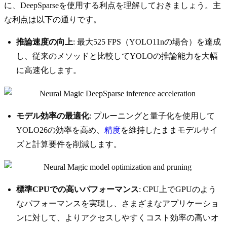
に、DeepSparseを使用する利点を理解しておきましょう。主
な利点は以下の通りです。
推論速度の向上
: 最大525 FPS（YOLO11nの場合）を達成
し、従来のメソッドと比較してYOLOの推論能力を大幅
に高速化します。
モデル効率の最適化
: プルーニングと量子化を使用して
YOLO26の効率を高め、
精度
を維持したままモデルサイ
ズと計算要件を削減します。
標準CPUでの高いパフォーマンス
: CPU上でGPUのよう
なパフォーマンスを実現し、さまざまなアプリケーショ
ンに対して、よりアクセスしやすくコスト効率の高いオ