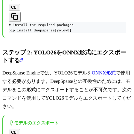
CLI
# Install the required packages

pip install deepsparse[yolov8]
ステップ 2: YOLO26をONNX形式にエクスポー
トする
#
DeepSparse Engineでは、YOLO26モデルを
ONNX形式
で使用
する必要があります。DeepSparseとの互換性のためには、モ
デルをこの形式にエクスポートすることが不可欠です。次の
コマンドを使用してYOLO26モデルをエクスポートしてくだ
さい。
モデルのエクスポート
CLI