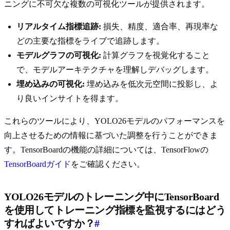
ニングに不可欠な複数の可視化ツールが提供されます。
リアルタイム指標追跡:
損失、精度、適合率、再現率な
どの主要な指標をライブで追跡します。
モデルグラフの可視化:
計算グラフを視覚化すること
で、モデルアーキテクチャを理解しデバッグします。
埋め込みの可視化:
埋め込みを低次元空間に投影し、よ
り良いインサイトを得ます。
これらのツールにより、YOLO26モデルのパフォーマンスを
向上させるための情報に基づいた調整を行うことができま
す。TensorBoardの機能の詳細については、TensorFlowの
TensorBoardガイド
をご確認ください。
YOLO26モデルのトレーニング中にTensorBoard
を使用してトレーニング指標を監視するにはどう
すればよいですか？
#