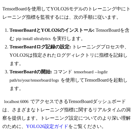
TensorBoardを使用してYOLO26モデルのトレーニング中にト
レーニング指標を監視するには、次の手順に従います。
TensorBoardとYOLO26のインストール:
TensorBoardを含
む
を実行します。
pip install ultralytics
TensorBoardログ記録の設定:
トレーニングプロセス中、
YOLO26は指定されたログディレクトリに指標を記録し
ます。
TensorBoardの開始:
コマンド
tensorboard --logdir 
を使用してTensorBoardを起動し
path/to/your/tensorboard/logs
ます。
でアクセスできるTensorBoardダッシュボード
localhost:6006
は、さまざまなトレーニング指標に関するリアルタイムの洞
察を提供します。トレーニング設定についてのより深い理解
のために、
YOLO26設定ガイド
をご覧ください。