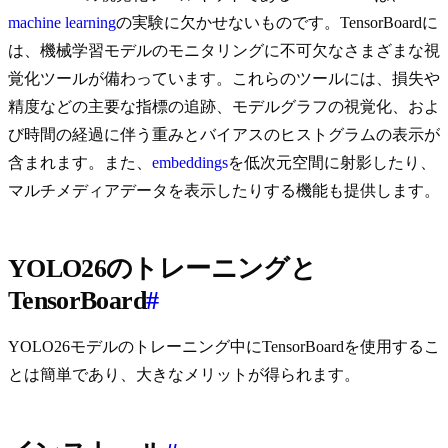
machine learning
の実験に欠かせないものです。TensorBoardに
は、機械学習モデルのモニタリングに不可欠なさまざまな視
覚化ツールが備わっています。これらのツールには、損失や
精度などの主要な指標の追跡、モデルグラフの視覚化、およ
び時間の経過に伴う重みとバイアスのヒストグラムの表示が
含まれます。また、
embeddings
を低次元空間に射影したり、
マルチメディアデータを表示したりする機能も提供します。
YOLO26のトレーニングと
TensorBoard
#
YOLO26モデルのトレーニング中にTensorBoardを使用するこ
とは簡単であり、大きなメリットが得られます。