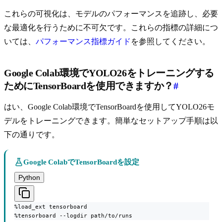
これらの可視化は、モデルのパフォーマンスを追跡し、必要
な最適化を行うために不可欠です。これらの指標の詳細につ
いては、
パフォーマンス指標ガイド
を参照してください。
Google Colab環境でYOLO26をトレーニングする
ためにTensorBoardを使用できますか？
#
はい、Google Colab環境でTensorBoardを使用してYOLO26モ
デルをトレーニングできます。簡単なセットアップ手順は以
下の通りです。
Google ColabでTensorBoardを設定
Python
%load_ext tensorboard

%tensorboard --logdir path/to/runs