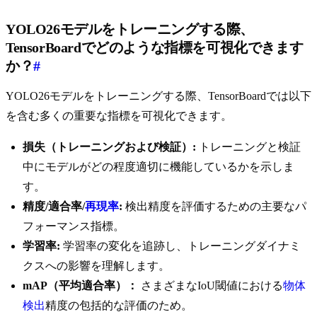
YOLO26モデルをトレーニングする際、
TensorBoardでどのような指標を可視化できます
か？
#
YOLO26モデルをトレーニングする際、TensorBoardでは以下
を含む多くの重要な指標を可視化できます。
損失（トレーニングおよび検証）:
トレーニングと検証
中にモデルがどの程度適切に機能しているかを示しま
す。
精度/適合率/
再現率
:
検出精度を評価するための主要なパ
フォーマンス指標。
学習率:
学習率の変化を追跡し、トレーニングダイナミ
クスへの影響を理解します。
mAP（平均適合率）：
さまざまなIoU閾値における
物体
検出
精度の包括的な評価のため。