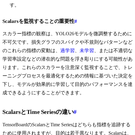
す。
Scalarsを監視することの重要性
#
スカラー指標の観察は、YOLO26モデルを微調整するために
不可欠です。損失グラフのスパイクや不規則なパターンなど
のこれらの指標の変動は、
過学習
、
未学習
、または不適切な
学習率設定などの潜在的な問題を浮き彫りにする可能性があ
ります。これらのスカラーを注意深く監視することで、トレ
ーニングプロセスを最適化するための情報に基づいた決定を
下し、モデルが効果的に学習して目的のパフォーマンスを達
成できるようにすることができます。
ScalarsとTime Seriesの違い
#
TensorBoardのScalarsとTime Seriesはどちらも指標を追跡する
ために使用されますが、目的は若干異なります。Scalarsは、