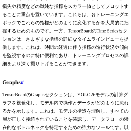
損失や精度などの単純な指標をスカラー値としてプロットす
ることに重点を置いています。これらは、各トレーニングエ
ポックでこれらの指標がどのように変化するかを大局的に把
握するためのものです。一方、TensorBoardのTime Seriesセク
ションは、さまざまな指標の詳細なタイムラインビューを提
供します。これは、時間の経過に伴う指標の進行状況や傾向
を監視するのに特に便利であり、トレーニングプロセスの詳
細をより深く掘り下げることができます。
Graphs
#
TensorBoardのGraphsセクションは、YOLO26モデルの計算グ
ラフを視覚化し、モデル内で操作とデータがどのように流れ
るかを示します。これは、モデルの構造を理解し、すべての
層が正しく接続されていることを確認し、データフローの潜
在的なボトルネックを特定するための強力なツールです。以