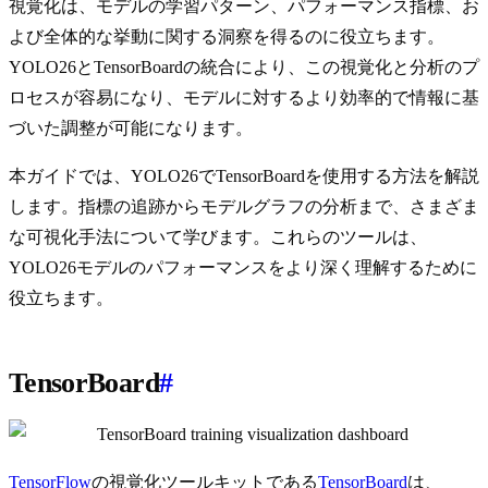
視覚化は、モデルの学習パターン、パフォーマンス指標、お
よび全体的な挙動に関する洞察を得るのに役立ちます。
YOLO26とTensorBoardの統合により、この視覚化と分析のプ
ロセスが容易になり、モデルに対するより効率的で情報に基
づいた調整が可能になります。
本ガイドでは、YOLO26でTensorBoardを使用する方法を解説
します。指標の追跡からモデルグラフの分析まで、さまざま
な可視化手法について学びます。これらのツールは、
YOLO26モデルのパフォーマンスをより深く理解するために
役立ちます。
TensorBoard
#
TensorFlow
の視覚化ツールキットである
TensorBoard
は、