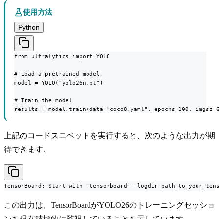
使用方法
Python
from ultralytics import YOLO

# Load a pretrained model

model = YOLO("yolo26n.pt")

# Train the model

results = model.train(data="coco8.yaml", epochs=100, imgsz=
上記のコードスニペットを実行すると、次のような出力が期
待できます。
TensorBoard: Start with 'tensorboard --logdir path_to_your_ten
この出力は、TensorBoardがYOLO26のトレーニングセッショ
ンを現在積極的に監視していることを示しています。