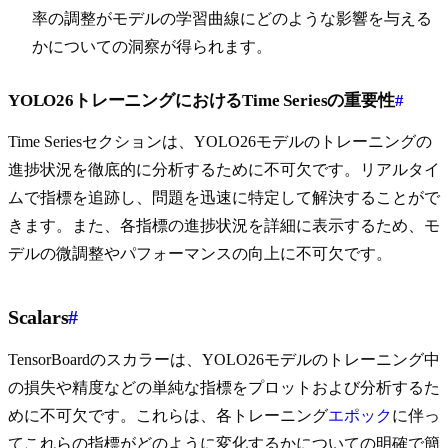
率の調整がモデルの学習曲線にどのような影響を与える
かについての洞察が得られます。
YOLO26トレーニングにおけるTime Seriesの重要性
#
Time Seriesセクションは、YOLO26モデルのトレーニングの
進捗状況を徹底的に分析するために不可欠です。リアルタイ
ムで指標を追跡し、問題を迅速に特定して解決することがで
きます。また、各指標の進捗状況を詳細に表示するため、モ
デルの微調整やパフォーマンスの向上に不可欠です。
Scalars
#
TensorBoardのスカラーは、YOLO26モデルのトレーニング中
の損失や精度などの単純な指標をプロットおよび分析するた
めに不可欠です。これらは、各トレーニング
エポック
に伴っ
てこれらの指標がどのように変化するかについての明確で簡