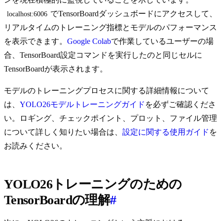
でTensorBoardダッシュボードにアクセスして、
localhost:6006
リアルタイムのトレーニング指標とモデルのパフォーマンス
を表示できます。
Google Colab
で作業しているユーザーの場
合、TensorBoard設定コマンドを実行したのと同じセルに
TensorBoardが表示されます。
モデルのトレーニングプロセスに関する詳細情報について
は、
YOLO26モデルトレーニングガイド
を必ずご確認くださ
い。ロギング、チェックポイント、プロット、ファイル管理
について詳しく知りたい場合は、
設定に関する使用ガイド
を
お読みください。
YOLO26トレーニングのための
TensorBoardの理解
#