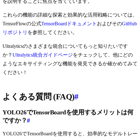
を説明することに焦点を当てています。
これらの機能の詳細な探索と効果的な活用戦略については、
TensorFlowの公式
TensorBoardドキュメント
およびその
GitHub
リポジトリ
を参照してください。
Ultralyticsのさまざまな統合についてもっと知りたいです
か？
Ultralytics統合ガイドページ
をチェックして、他にどの
ようなエキサイティングな機能を発見できるか確かめてみて
ください！
よくある質問 (FAQ)
#
YOLO26でTensorBoardを使用するメリットは何
ですか？
#
YOLO26でTensorBoardを使用すると、効率的なモデルトレー