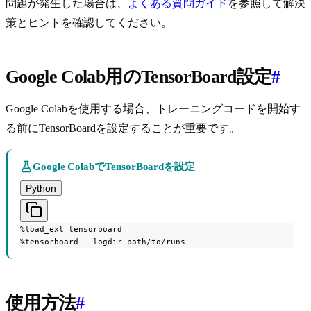
問題が発生した場合は、
よくある質問ガイド
を参照して解決
策とヒントを確認してください。
Google Colab用のTensorBoard設定
#
Google Colabを使用する場合、トレーニングコードを開始す
る前にTensorBoardを設定することが重要です。
Google ColabでTensorBoardを設定
Python
%load_ext tensorboard

%tensorboard --logdir path/to/runs
使用方法
#