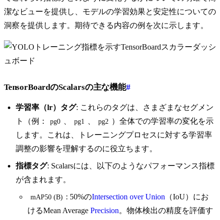
潔なビューを提供し、モデルの学習効果と安定性についての
洞察を提供します。期待できる内容の例を次に示します。
TensorBoardのScalarsの主な機能
#
学習率（lr）タグ
: これらのタグは、さまざまなセグメン
ト（例：
、
、
）全体での学習率の変化を示
pg0
pg1
pg2
します。これは、トレーニングプロセスに対する学習率
調整の影響を理解するのに役立ちます。
指標タグ
: Scalarsには、以下のようなパフォーマンス指標
が含まれます。
: 50%の
Intersection over Union
（IoU）にお
mAP50 (B)
けるMean Average
Precision
。物体検出の精度を評価す