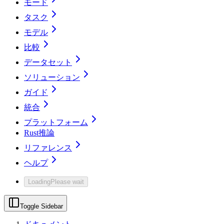
モード
タスク
モデル
比較
データセット
ソリューション
ガイド
統合
プラットフォーム
Rust推論
リファレンス
ヘルプ
Loading
Please wait
Toggle Sidebar