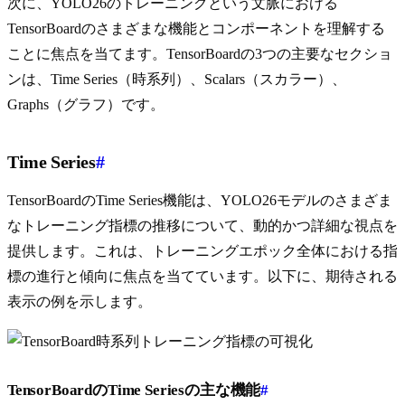
次に、YOLO26のトレーニングという文脈における
TensorBoardのさまざまな機能とコンポーネントを理解する
ことに焦点を当てます。TensorBoardの3つの主要なセクショ
ンは、Time Series（時系列）、Scalars（スカラー）、
Graphs（グラフ）です。
Time Series
#
TensorBoardのTime Series機能は、YOLO26モデルのさまざま
なトレーニング指標の推移について、動的かつ詳細な視点を
提供します。これは、トレーニングエポック全体における指
標の進行と傾向に焦点を当てています。以下に、期待される
表示の例を示します。
TensorBoardのTime Seriesの主な機能
#