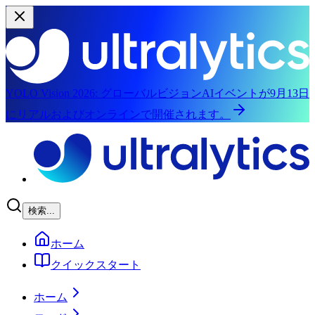
YOLO Vision 2026:
グローバルビジョンAIイベントが9月13日
にリアルおよびオンラインで開催されます。
メインコンテンツへスキップ
検索...
ホーム
クイックスタート
ホーム