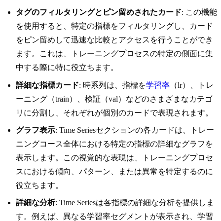
タグのフィルタリングとピン留めされたカード
: この機能
を使用すると、特定の指標をフィルタリングし、カード
をピン留めして迅速な比較とアクセスを行うことができ
ます。これは、トレーニングプロセスの特定の側面に集
中する際に特に役立ちます。
詳細な指標カード
: 時系列は、指標を
学習率
（lr）、トレ
ーニング（train）、検証（val）などのさまざまなカテゴ
リに分割し、それぞれが個別のカードで表現されます。
グラフ表示
: Time Seriesセクションの各カードは、トレー
ニングコース全体における特定の指標の詳細なグラフを
表示します。この視覚的な表現は、トレーニングプロセ
スにおける傾向、パターン、または異常を特定するのに
役立ちます。
詳細な分析
: Time Seriesは各指標の詳細な分析を提供しま
す。例えば、異なる学習率セグメントが表示され、学習