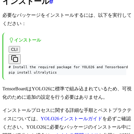
インストール
#
必要なパッケージをインストールするには、以下を実行して
ください：
インストール
CLI
# Install the required package for YOLO26 and Tensorboard

pip install ultralytics
TensorBoardはYOLO26に標準で組み込まれているため、可視
化のために追加の設定を行う必要はありません。
インストールプロセスに関する詳細な手順とベストプラクテ
ィスについては、
YOLO26インストールガイド
を必ずご確認
ください。YOLO26に必要なパッケージのインストール中に