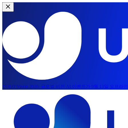
YOLO Vision 2026:
글로벌 비전 AI 이벤트가 9월 13일 오프
본문으로 건너뛰기