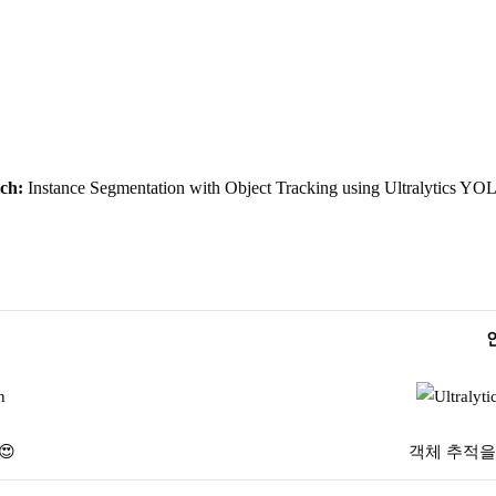
ch:
Instance Segmentation with Object Tracking using Ultralytics Y
😍
객체 추적을 