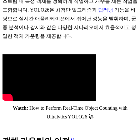
스트림 내 특정 객체를 정확하게 식별하고 개수를 세는 작업을
포함합니다. YOLO26은 최첨단 알고리즘과
딥러닝
기능을 바
탕으로 실시간 애플리케이션에서 뛰어난 성능을 발휘하며, 군
중 분석이나 감시와 같은 다양한 시나리오에서 효율적이고 정
밀한 객체 카운팅을 제공합니다.
Watch:
How to Perform Real-Time Object Counting with
Ultralytics YOLO26 🚀