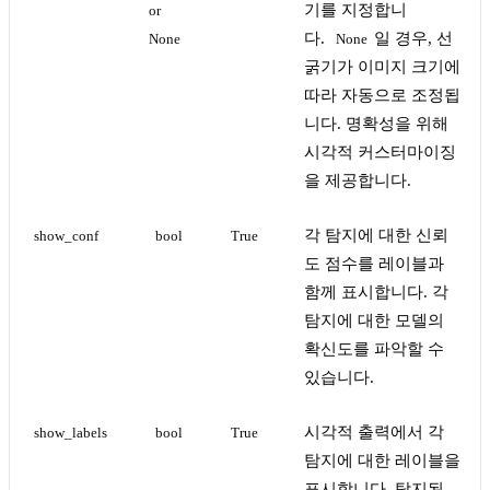
기를 지정합니
or 
다.
일 경우, 선
None
None
굵기가 이미지 크기에
따라 자동으로 조정됩
니다. 명확성을 위해
시각적 커스터마이징
을 제공합니다.
각 탐지에 대한 신뢰
show_conf
bool
True
도 점수를 레이블과
함께 표시합니다. 각
탐지에 대한 모델의
확신도를 파악할 수
있습니다.
시각적 출력에서 각
show_labels
bool
True
탐지에 대한 레이블을
표시합니다. 탐지된