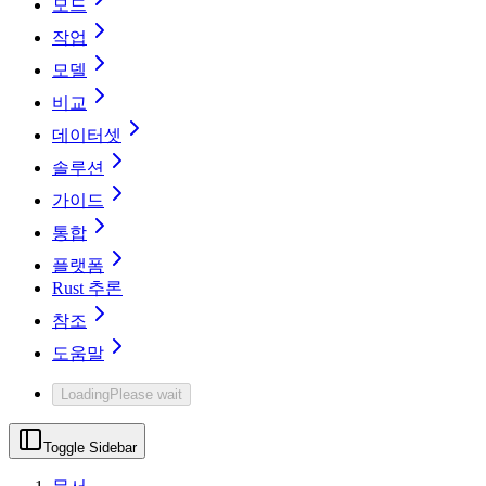
모드
작업
모델
비교
데이터셋
솔루션
가이드
통합
플랫폼
Rust 추론
참조
도움말
Loading
Please wait
Toggle Sidebar