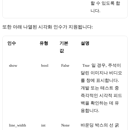
할 수 있도록 합
니다.
또한 아래 나열된 시각화 인수가 지원됩니다:
인수
유형
기본
설명
값
일 경우, 주석이
show
bool
False
True
달린 이미지나 비디오
를 창에 표시합니다.
개발 또는 테스트 중
즉각적인 시각적 피드
백을 확인하는 데 유
용합니다.
바운딩 박스의 선 굵
line_width
int 
None