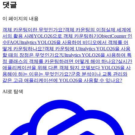
댓글
이 페이지의 내용
객체 카운팅이란 무엇인가요?
객체 카운팅의 이점
실제 세계에
서의 활용 사례
YOLO26으로 객체 카운팅하기
ObjectCounter 인
수
FAQ
Ultralytics YOLO26을 사용하여 비디오에서 객체를 어
떻게 카운팅하나요?
객체 카운팅에 Ultralytics YOLO26을 사용
할 때의 장점은 무엇인가요?
Ultralytics YOLO26을 사용하여 특
정 클래스의 객체를 카운팅하려면 어떻게 해야 하나요?
실시간
애플리케이션을 위해 다른 객체 탐지 모델보다 YOLO26을 사
용해야 하는 이유는 무엇인가요?
군중 분석이나 교통 관리와
같은 고급 애플리케이션에 YOLO26을 사용할 수 있나요?
AI로 탐색