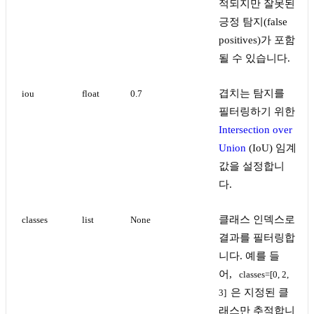
적되지만 잘못된
긍정 탐지(false
positives)가 포함
될 수 있습니다.
겹치는 탐지를
iou
float
0.7
필터링하기 위한
Intersection over
Union
(IoU) 임계
값을 설정합니
다.
클래스 인덱스로
classes
list
None
결과를 필터링합
니다. 예를 들
어,
classes=[0, 2, 
은 지정된 클
3]
래스만 추적합니