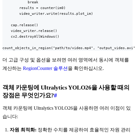
            break

        results = counter(im0)

        video_writer.write(results.plot_im)

    cap.release()

    video_writer.release()

    cv2.destroyAllWindows()

count_objects_in_region("path/to/video.mp4", "output_video.avi
더 고급 구성 및 옵션을 보려면 여러 영역에서 동시에 객체를
계산하는
RegionCounter 솔루션
을 확인하십시오.
객체 카운팅에 Ultralytics YOLO26을 사용할 때의
장점은 무엇인가요?
#
객체 카운팅에 Ultralytics YOLO26을 사용하면 여러 이점이 있
습니다:
자원 최적화:
정확한 수치를 제공하여 효율적인 자원 관리