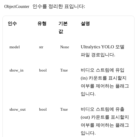
인수를 정리한 표입니다:
ObjectCounter
인수
유형
기본
설명
값
Ultralytics YOLO 모델
model
str
None
파일 경로입니다.
비디오 스트림에 유입
show_in
bool
True
(in) 카운트를 표시할지
여부를 제어하는 플래그
입니다.
비디오 스트림에 유출
show_out
bool
True
(out) 카운트를 표시할지
여부를 제어하는 플래그
입니다.