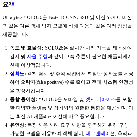
요?
#
Ultralytics YOLO26은 Faster R-CNN, SSD 및 이전 YOLO 버전
과 같은 다른 객체 탐지 모델에 비해 다음과 같은 여러 장점을
제공합니다:
속도 및 효율성:
YOLO26은 실시간 처리 기능을 제공하여
감시 및
자율 주행
과 같이 고속 추론이 필요한 애플리케이
션에 이상적입니다.
정확도
:
객체 탐지 및 추적 작업에서 최첨단 정확도를 제공
하여 오탐지(false positive) 수를 줄이고 전체 시스템 안정성
을 향상시킵니다.
통합 용이성:
YOLO26은 모바일 및
엣지 디바이스
를 포함
한 다양한 플랫폼 및 장치와의 원활한 통합을 제공하며, 이
는 최신 AI 애플리케이션에 매우 중요합니다.
유연성:
특정 사용 사례 요구 사항을 충족하기 위해 구성
가능한 모델을 사용하여 객체 탐지,
세그멘테이션
, 추적과