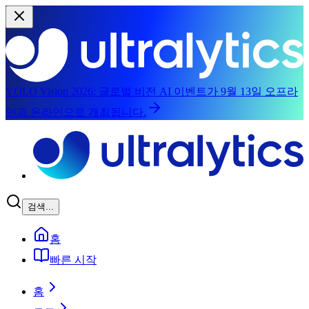
YOLO Vision 2026:
글로벌 비전 AI 이벤트가 9월 13일 오프라
인과 온라인으로 개최됩니다.
본문으로 건너뛰기
검색...
홈
빠른 시작
홈