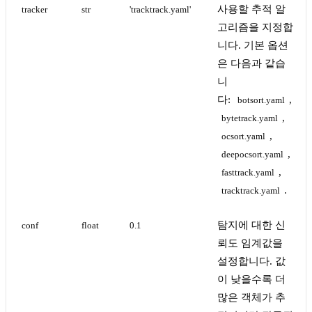
사용할 추적 알
tracker
str
'tracktrack.yaml'
고리즘을 지정합
니다. 기본 옵션
은 다음과 같습
니
다:
,
botsort.yaml
,
bytetrack.yaml
,
ocsort.yaml
,
deepocsort.yaml
,
fasttrack.yaml
.
tracktrack.yaml
탐지에 대한 신
conf
float
0.1
뢰도 임계값을
설정합니다. 값
이 낮을수록 더
많은 객체가 추