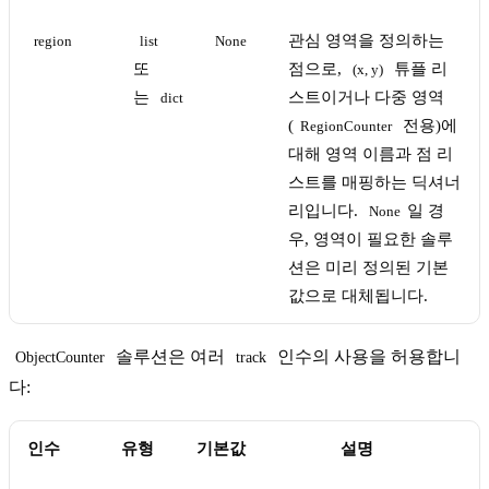
관심 영역을 정의하는
region
list
None
또
점으로,
튜플 리
(x, y)
는
스트이거나 다중 영역
dict
(
전용)에
RegionCounter
대해 영역 이름과 점 리
스트를 매핑하는 딕셔너
리입니다.
일 경
None
우, 영역이 필요한 솔루
션은 미리 정의된 기본
값으로 대체됩니다.
솔루션은 여러
인수의 사용을 허용합니
ObjectCounter
track
다:
인수
유형
기본값
설명