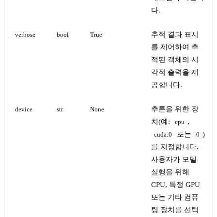
다.
추적 결과 표시
verbose
bool
True
를 제어하여 추
적된 객체의 시
각적 출력을 제
공합니다.
추론을 위한 장
device
str
None
치(예:
,
cpu
또는
)
cuda:0
0
를 지정합니다.
사용자가 모델
실행을 위해
CPU, 특정 GPU
또는 기타 컴퓨
팅 장치를 선택