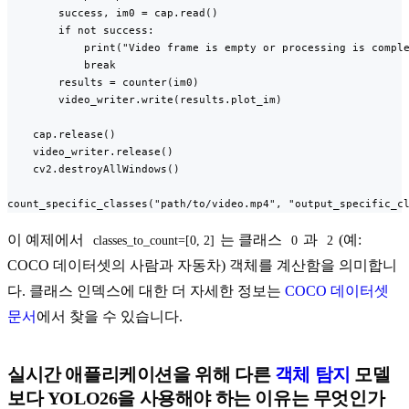
        success, im0 = cap.read()

        if not success:

            print("Video frame is empty or processing is comple
            break

        results = counter(im0)

        video_writer.write(results.plot_im)

    cap.release()

    video_writer.release()

    cv2.destroyAllWindows()

count_specific_classes("path/to/video.mp4", "output_specific_c
이 예제에서
는 클래스
과
(예:
classes_to_count=[0, 2]
0
2
COCO 데이터셋의 사람과 자동차) 객체를 계산함을 의미합니
다. 클래스 인덱스에 대한 더 자세한 정보는
COCO 데이터셋
문서
에서 찾을 수 있습니다.
실시간 애플리케이션을 위해 다른
객체 탐지
모델
보다 YOLO26을 사용해야 하는 이유는 무엇인가