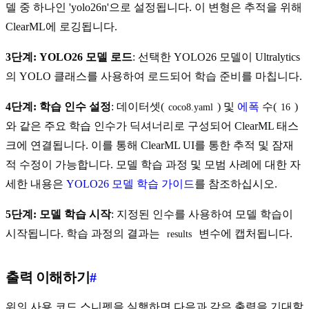
델 중 하나인 'yolo26n'으로 설정됩니다. 이 변형은 추적을 위해
ClearML에 로깅됩니다.
3단계: YOLO26 모델 로드
: 선택한 YOLO26 모델이 Ultralytics
의 YOLO 클래스를 사용하여 로드되어 학습 준비를 마칩니다.
4단계: 학습 인수 설정
: 데이터셋(
) 및
에폭
수(
)
coco8.yaml
16
와 같은 주요 학습 인수가 딕셔너리로 구성되어 ClearML 태스
크에 연결됩니다. 이를 통해 ClearML UI를 통한 추적 및 잠재
적 수정이 가능합니다. 모델 학습 과정 및 모범 사례에 대한 자
세한 내용은
YOLO26 모델 학습 가이드
를 참조하십시오.
5단계: 모델 학습 시작
: 지정된 인수를 사용하여 모델 학습이
시작됩니다. 학습 과정의 결과는
변수에 캡처됩니다.
results
출력 이해하기
#
위의 사용 코드 스니펫을 실행하면 다음과 같은 출력을 기대할