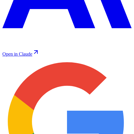
Open in Claude