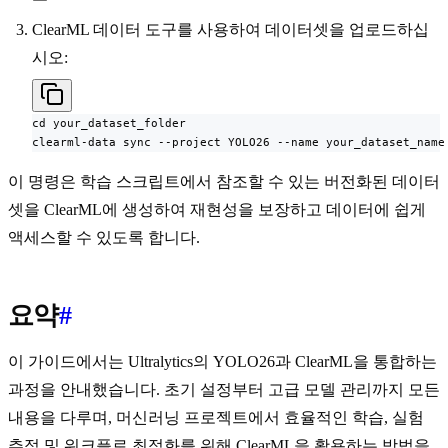
ClearML 데이터 도구를 사용하여 데이터셋을 업로드하십
시오:
cd your_dataset_folder

clearml-data sync --project YOLO26 --name your_dataset_name
이 명령은 학습 스크립트에서 참조할 수 있는 버전화된 데이터
셋을 ClearML에 생성하여 재현성을 보장하고 데이터에 쉽게
액세스할 수 있도록 합니다.
요약
#
이 가이드에서는 Ultralytics의 YOLO26과 ClearML을 통합하는
과정을 안내했습니다. 초기 설정부터 고급 모델 관리까지 모든
내용을 다루며, 머신러닝 프로젝트에서 효율적인 학습, 실험
추적 및 워크플로 최적화를 위해 ClearML을 활용하는 방법을