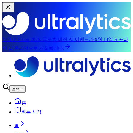
YOLO Vision 2026:
글로벌 비전 AI 이벤트가 9월 13일 오프라
인 및 온라인으로 개최됩니다.
주요 콘텐츠로 건너뛰기
검색...
홈
빠른 시작
홈