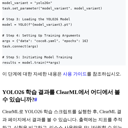
model_variant = "yolo26n"

task.set_parameter("model_variant", model_variant)

# Step 3: Loading the YOLO26 Model

model = YOLO(f"{model_variant}.pt")

# Step 4: Setting Up Training Arguments

args = {"data": "coco8.yaml", "epochs": 16}

task.connect(args)

# Step 5: Initiating Model Training

results = model.train(**args)
이 단계에 대한 자세한 내용은
사용 가이드
를 참조하십시오.
YOLO26 학습 결과를 ClearML에서 어디에서 볼
수 있습니까?
#
ClearML로 YOLO26 학습 스크립트를 실행한 후, ClearML 결
과 페이지에서 결과를 볼 수 있습니다. 출력에는 지표를 추적
하고, 실험을 비교하고, 리소스 사용량을 모니터링할 수 있는