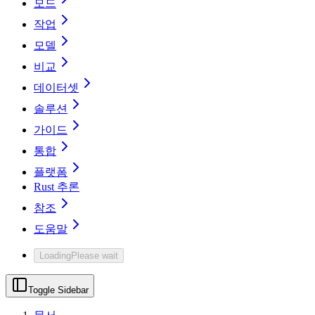
모드
작업
모델
비교
데이터셋
솔루션
가이드
통합
플랫폼
Rust 추론
참조
도움말
Loading
Please wait
Toggle Sidebar