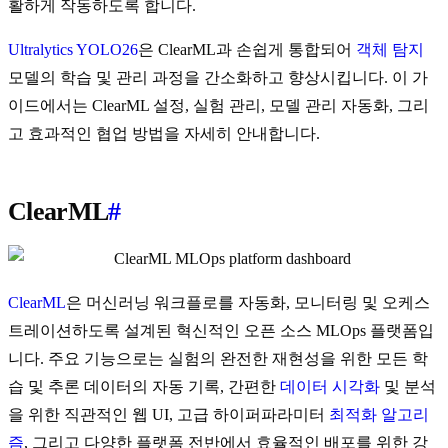
활하게 작동하도록 합니다.
Ultralytics YOLO26
은 ClearML과 손쉽게 통합되어
객체 탐지
모델의 학습 및 관리 과정을 간소화하고 향상시킵니다. 이 가
이드에서는 ClearML 설정, 실험 관리, 모델 관리 자동화, 그리
고 효과적인 협업 방법을 자세히 안내합니다.
ClearML
#
ClearML
은 머신러닝 워크플로를 자동화, 모니터링 및 오케스
트레이션하도록 설계된 혁신적인 오픈 소스 MLOps 플랫폼입
니다. 주요 기능으로는 실험의 완전한 재현성을 위한 모든 학
습 및 추론 데이터의 자동 기록, 간편한
데이터 시각화
및 분석
을 위한 직관적인 웹 UI, 고급 하이퍼파라미터
최적화 알고리
즘
, 그리고 다양한 플랫폼 전반에서 효율적인 배포를 위한 강