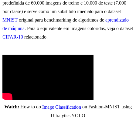
predefinida de 60.000 imagens de treino e 10.000 de teste (7.000
por classe) e serve como um substituto imediato para o dataset
MNIST
original para benchmarking de algoritmos de
aprendizado
de máquina
. Para o equivalente em imagens coloridas, veja o dataset
CIFAR-10
relacionado.
Watch:
How to do
on Fashion-MNIST using
Image Classification
Ultralytics YOLO