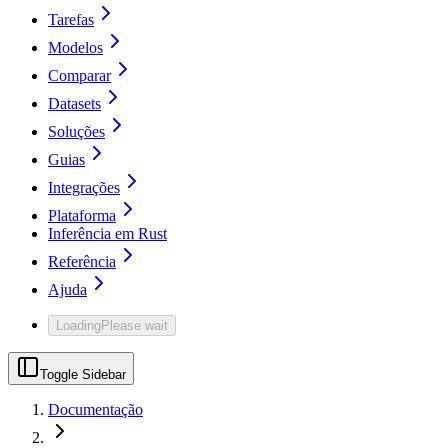
Tarefas
Modelos
Comparar
Datasets
Soluções
Guias
Integrações
Plataforma
Inferência em Rust
Referência
Ajuda
Loading
Please wait
Toggle Sidebar
Documentação