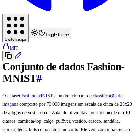
Toggle theme
Switch apps
MIT
Conjunto de dados Fashion-
MNIST
#
O dataset
Fashion-MNIST
é um benchmark de
classificação de
imagens
composto por 70.000 imagens em escala de cinza de 28x28
de artigos de vestuário da Zalando, divididas uniformemente em 10
classes: camiseta/top, calça, pulôver, vestido, casaco, sandália,
camisa, tênis, bolsa e bota de cano curto. Ele vem com uma divisão