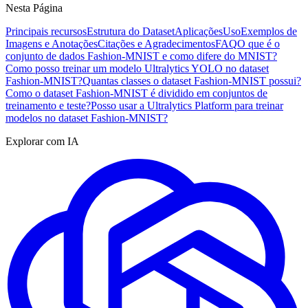
Nesta Página
Principais recursos
Estrutura do Dataset
Aplicações
Uso
Exemplos de
Imagens e Anotações
Citações e Agradecimentos
FAQ
O que é o
conjunto de dados Fashion-MNIST e como difere do MNIST?
Como posso treinar um modelo Ultralytics YOLO no dataset
Fashion-MNIST?
Quantas classes o dataset Fashion-MNIST possui?
Como o dataset Fashion-MNIST é dividido em conjuntos de
treinamento e teste?
Posso usar a Ultralytics Platform para treinar
modelos no dataset Fashion-MNIST?
Explorar com IA