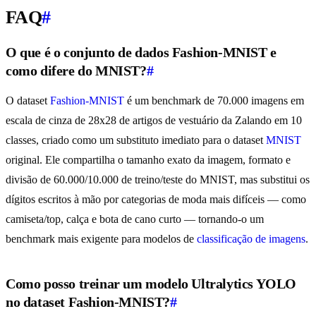
FAQ
#
O que é o conjunto de dados Fashion-MNIST e
como difere do MNIST?
#
O dataset
Fashion-MNIST
é um benchmark de 70.000 imagens em
escala de cinza de 28x28 de artigos de vestuário da Zalando em 10
classes, criado como um substituto imediato para o dataset
MNIST
original. Ele compartilha o tamanho exato da imagem, formato e
divisão de 60.000/10.000 de treino/teste do MNIST, mas substitui os
dígitos escritos à mão por categorias de moda mais difíceis — como
camiseta/top, calça e bota de cano curto — tornando-o um
benchmark mais exigente para modelos de
classificação de imagens
.
Como posso treinar um modelo Ultralytics YOLO
no dataset Fashion-MNIST?
#