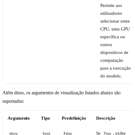
Permite aos
utilizadores
selecionar entre
CPU, uma GPU
específica ou
outros
dispositivos de
computação
para a execução
do modelo.
Além disso, os argumentos de visualização listados abaixo são
suportados:
Argumento
Tipo
Predefinição
Descrição
Se
, exibe
show
bool
False
True