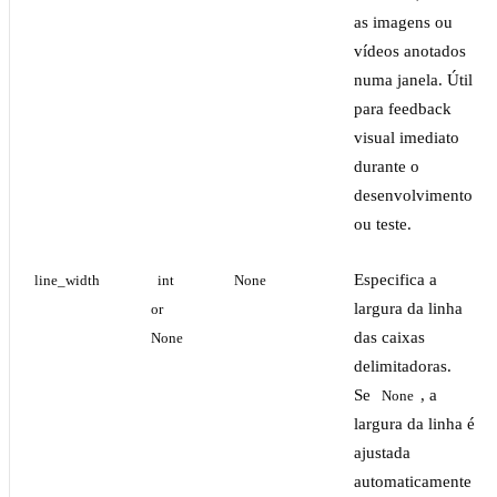
as imagens ou
vídeos anotados
numa janela. Útil
para feedback
visual imediato
durante o
desenvolvimento
ou teste.
Especifica a
line_width
int 
None
largura da linha
or 
das caixas
None
delimitadoras.
Se
, a
None
largura da linha é
ajustada
automaticamente