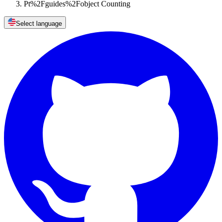
Pt%2Fguides%2Fobject Counting
Select language