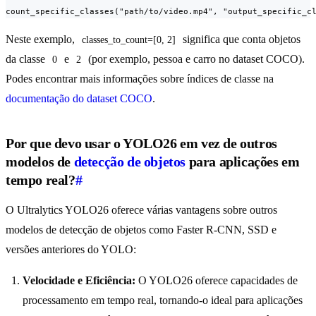
count_specific_classes("path/to/video.mp4", "output_specific_c
Neste exemplo,
significa que conta objetos
classes_to_count=[0, 2]
da classe
e
(por exemplo, pessoa e carro no dataset COCO).
0
2
Podes encontrar mais informações sobre índices de classe na
documentação do dataset COCO
.
Por que devo usar o YOLO26 em vez de outros
modelos de
detecção de objetos
para aplicações em
tempo real?
#
O Ultralytics YOLO26 oferece várias vantagens sobre outros
modelos de detecção de objetos como Faster R-CNN, SSD e
versões anteriores do YOLO:
Velocidade e Eficiência:
O YOLO26 oferece capacidades de
processamento em tempo real, tornando-o ideal para aplicações