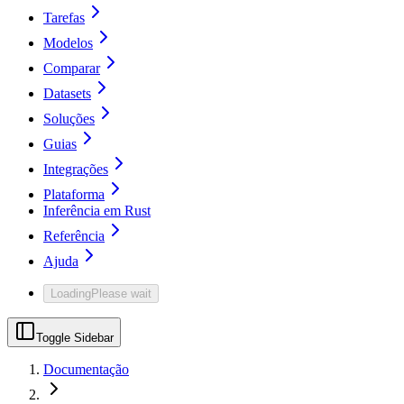
Tarefas
Modelos
Comparar
Datasets
Soluções
Guias
Integrações
Plataforma
Inferência em Rust
Referência
Ajuda
Loading
Please wait
Toggle Sidebar
Documentação