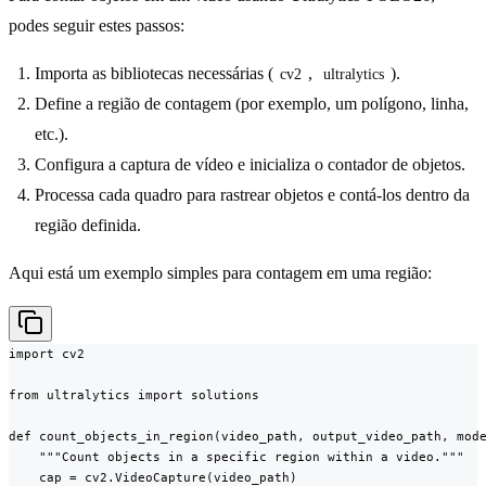
podes seguir estes passos:
Importa as bibliotecas necessárias (
,
).
cv2
ultralytics
Define a região de contagem (por exemplo, um polígono, linha,
etc.).
Configura a captura de vídeo e inicializa o contador de objetos.
Processa cada quadro para rastrear objetos e contá-los dentro da
região definida.
Aqui está um exemplo simples para contagem em uma região:
import cv2

from ultralytics import solutions

def count_objects_in_region(video_path, output_video_path, mode
    """Count objects in a specific region within a video."""

    cap = cv2.VideoCapture(video_path)
