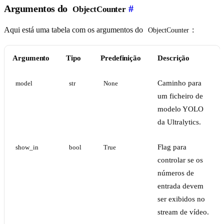
Argumentos do
#
ObjectCounter
Aqui está uma tabela com os argumentos do
:
ObjectCounter
Argumento
Tipo
Predefinição
Descrição
Caminho para
model
str
None
um ficheiro de
modelo YOLO
da Ultralytics.
Flag para
show_in
bool
True
controlar se os
números de
entrada devem
ser exibidos no
stream de vídeo.