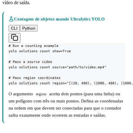
vídeo de saída.
Contagem de objetos usando Ultralytics YOLO
CLI
Python
# Run a counting example

yolo solutions count show=True

# Pass a source video

yolo solutions count source="path/to/video.mp4"

# Pass region coordinates

yolo solutions count region="[(20, 400), (1080, 400), (1080
O argumento
aceita dois pontos (para uma linha) ou
region
um polígono com três ou mais pontos. Defina as coordenadas
na ordem em que devem ser conectadas para que o contador
saiba exatamente onde ocorrem as entradas e saídas.