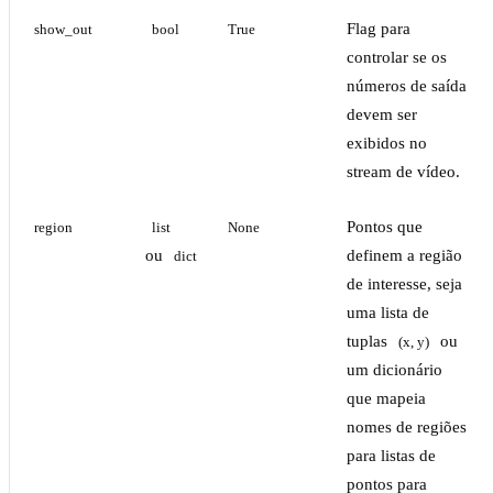
Flag para
show_out
bool
True
controlar se os
números de saída
devem ser
exibidos no
stream de vídeo.
Pontos que
region
list
None
ou
definem a região
dict
de interesse, seja
uma lista de
tuplas
ou
(x, y)
um dicionário
que mapeia
nomes de regiões
para listas de
pontos para