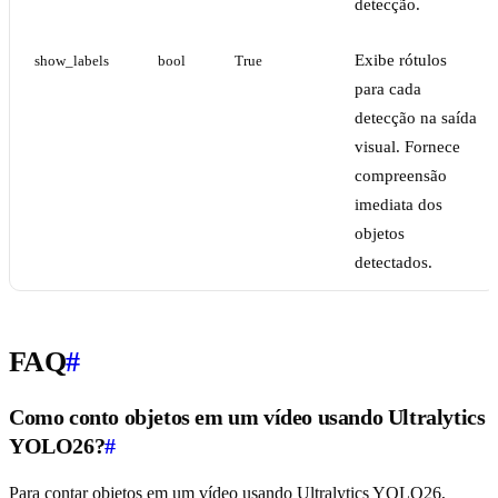
detecção.
Exibe rótulos
show_labels
bool
True
para cada
detecção na saída
visual. Fornece
compreensão
imediata dos
objetos
detectados.
FAQ
#
Como conto objetos em um vídeo usando Ultralytics
YOLO26?
#
Para contar objetos em um vídeo usando Ultralytics YOLO26,