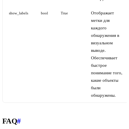
Отображает
show_labels
bool
True
метки для
каждого
обнаружения в
визуальном
выводе.
Обеспечивает
быстрое
понимание того,
какие объекты
были
обнаружены.
FAQ
#