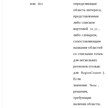
или
определяющие
dict
область интереса,
представленные
либо списком
кортежей
,
(x, y)
либо словарем,
сопоставляющим
названия областей
со списками точек
для нескольких
регионов (только
для
).
RegionCounter
Если
значение
,
None
решения,
требующие
наличия области,