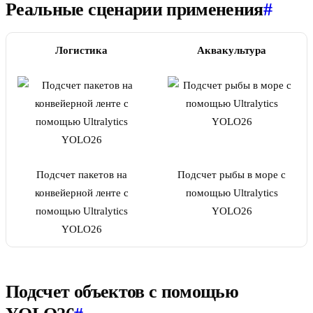
Реальные сценарии применения
#
Логистика
Аквакультура
Подсчет пакетов на
Подсчет рыбы в море с
конвейерной ленте с
помощью Ultralytics
помощью Ultralytics
YOLO26
YOLO26
Подсчет объектов с помощью