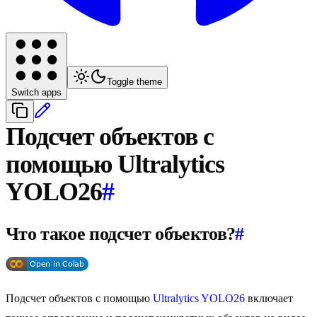
Toggle theme
Switch apps
Подсчет объектов с
помощью Ultralytics
YOLO26
#
Что такое подсчет объектов?
#
Подсчет объектов с помощью
Ultralytics YOLO26
включает