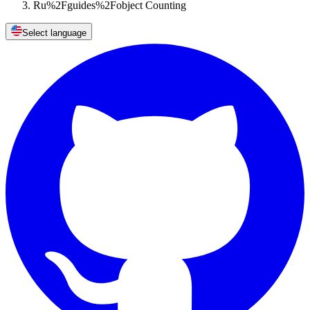
Ru%2Fguides%2Fobject Counting
Select language