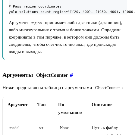
# Pass region coordinates

yolo solutions count region="[(20, 400), (1080, 400), (1080
Аргумент
принимает либо две точки (для линии),
region
либо многоугольник с тремя и более точками. Определи
координаты в том порядке, в котором они должны быть
соединены, чтобы счетчик точно знал, где происходят
входы и выходы.
Аргументы
#
ObjectCounter
Ниже представлена таблица с аргументами
:
ObjectCounter
Аргумент
Тип
По
Описание
умолчанию
Путь к файлу
model
str
None