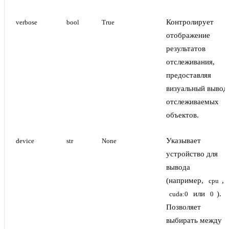
Контролирует
verbose
bool
True
отображение
результатов
отслеживания,
предоставляя
визуальный вывод
отслеживаемых
объектов.
Указывает
device
str
None
устройство для
вывода
(например,
,
cpu
или
).
cuda:0
0
Позволяет
выбирать между