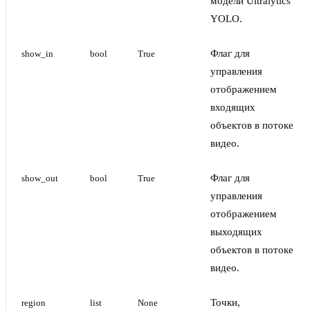
модели Ultralytics
YOLO.
Флаг для
show_in
bool
True
управления
отображением
входящих
объектов в потоке
видео.
Флаг для
show_out
bool
True
управления
отображением
выходящих
объектов в потоке
видео.
Точки,
region
list
None