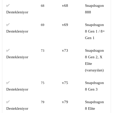
✅
v68
Snapdragon
68
Destekleniyor
888
✅
v69
Snapdragon
69
Destekleniyor
8 Gen 1 / 8+
Gen 1
✅
v73
Snapdragon
73
Destekleniyor
8 Gen 2, X
Elite
(varsayılan)
✅
v75
Snapdragon
75
Destekleniyor
8 Gen 3
✅
v79
Snapdragon
79
Destekleniyor
8 Elite