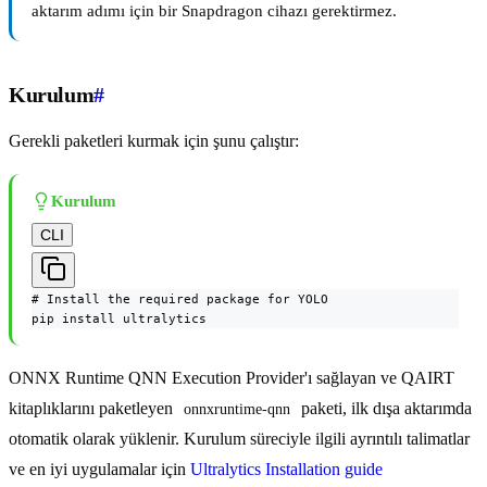
aktarım adımı için bir Snapdragon cihazı gerektirmez.
Kurulum
#
Gerekli paketleri kurmak için şunu çalıştır:
Kurulum
CLI
# Install the required package for YOLO

pip install ultralytics
ONNX Runtime QNN Execution Provider'ı sağlayan ve QAIRT
kitaplıklarını paketleyen
paketi, ilk dışa aktarımda
onnxruntime-qnn
otomatik olarak yüklenir. Kurulum süreciyle ilgili ayrıntılı talimatlar
ve en iyi uygulamalar için
Ultralytics Installation guide