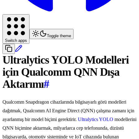
Toggle theme
Switch apps
Ultralytics YOLO Modelleri
için Qualcomm QNN Dışa
Aktarımı
#
Qualcomm Snapdragon cihazlarında bilgisayarlı görü modelleri
dağıtmak, Qualcomm AI Engine Direct (QNN) çalışma zamanı için
ayarlanmış bir model biçimi gerektirir.
Ultralytics YOLO
modellerini
QNN biçimine aktarmak, milyarlarca cep telefonunda, dizüstü
bilgisayarda, otomotiv sisteminde ve IoT cihazında bulunan