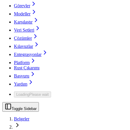
Görevler
Modeller
Karşılaştır
Veri Setleri
Çözümler
Kılavuzlar
Entegrasyonlar
Platform
Rust Çıkarımı
Başvuru
Yardım
Loading
Please wait
Toggle Sidebar
Belgeler