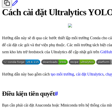
Cách cài đặt Ultralytics YO
Hướng dẫn này sẽ đi qua các bước thiết lập môi trường Conda cho các
để cài đặt các gói và thư viện phụ thuộc. Các môi trường tách biệt c
xem kho lưu trữ feedstock của Ultralytics để cập nhật gói trên
GitHu
Hướng dẫn này bao gồm cách
tạo môi trường
,
cài đặt Ultralytics
,
chạ
Điều kiện tiên quyết
#
Bạn cần phải cài đặt Anaconda hoặc Miniconda trên hệ thống của mìn