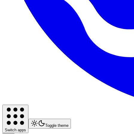
Toggle theme
Switch apps