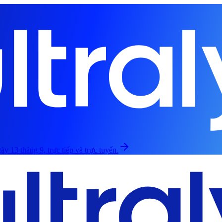
ày 13 tháng 9, trực tiếp và trực tuyến.