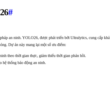
O26
#
 pháp an ninh. YOLO26, được phát triển bởi Ultralytics, cung cấp khả
hóng. Dự án này mang lại một số ưu điểm:
 theo thời gian thực, giảm thiểu thời gian phản hồi.
ho hệ thống báo động an ninh.