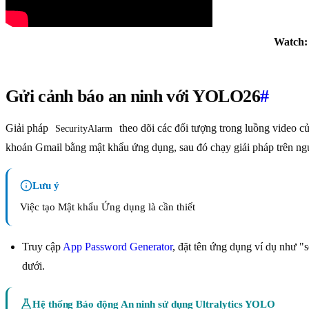
Watch:
Gửi cảnh báo an ninh với YOLO26
#
Giải pháp
theo dõi các đối tượng trong luồng video c
SecurityAlarm
khoản Gmail bằng mật khẩu ứng dụng, sau đó chạy giải pháp trên ng
Lưu ý
Việc tạo Mật khẩu Ứng dụng là cần thiết
Truy cập
App Password Generator
, đặt tên ứng dụng ví dụ như "
dưới.
Hệ thống Báo động An ninh sử dụng Ultralytics YOLO