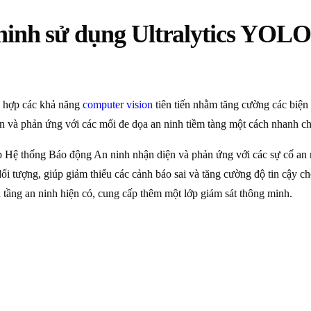
ninh sử dụng Ultralytics YOL
h hợp các khả năng
computer vision
tiên tiến nhằm tăng cường các biện
ện và phản ứng với các mối đe dọa an ninh tiềm tàng một cách nhanh c
 thống Báo động An ninh nhận diện và phản ứng với các sự cố an ninh
i tượng, giúp giảm thiểu các cảnh báo sai và tăng cường độ tin cậy c
 tầng an ninh hiện có, cung cấp thêm một lớp giám sát thông minh.