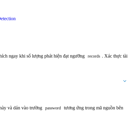
etection
thích ngay khi số lượng phát hiện đạt ngưỡng
. Xác thực tài
records
 này và dán vào trường
tương ứng trong mã nguồn bên
password