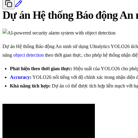
Dự án Hệ thống Báo động An 
Dự án Hệ thống Báo động An ninh sử dụng Ultralytics YOLO26 tíc
năng
object detection
theo thời gian thực, cho phép hệ thống nhận di
Phát hiện theo thời gian thực:
Hiệu suất của YOLO26 cho phép Hệ
Accuracy
:
YOLO26 nổi tiếng với độ chính xác trong nhận diện đố
Khả năng tích hợp:
Dự án có thể được tích hợp liền mạch với hạ