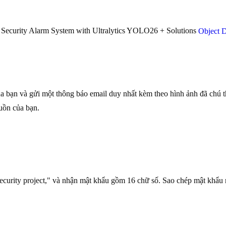
Security Alarm System with Ultralytics YOLO26 + Solutions
Object D
ủa bạn và gửi một thông báo email duy nhất kèm theo hình ảnh đã chú 
uồn của bạn.
security project," và nhận mật khẩu gồm 16 chữ số. Sao chép mật khẩu