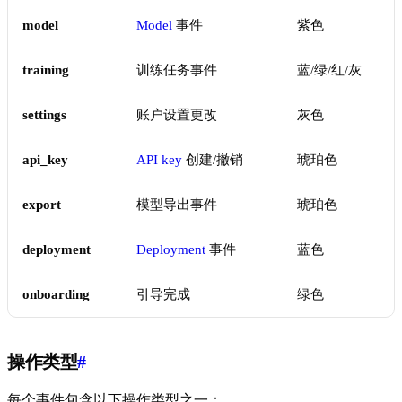
model
Model
事件
紫色
training
训练任务事件
蓝/绿/红/灰
settings
账户设置更改
灰色
api_key
API key
创建/撤销
琥珀色
export
模型导出事件
琥珀色
deployment
Deployment
事件
蓝色
onboarding
引导完成
绿色
操作类型
#
每个事件包含以下操作类型之一：