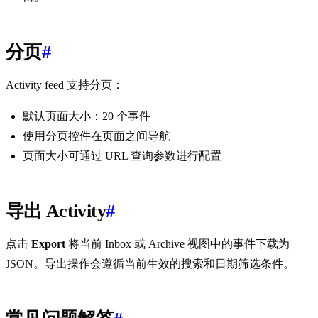
分页
#
Activity feed 支持分页：
默认页面大小：20 个事件
使用分页控件在页面之间导航
页面大小可通过 URL 查询参数进行配置
导出 Activity
#
点击
Export
将当前 Inbox 或 Archive 视图中的事件下载为
JSON。导出操作会遵循当前生效的搜索和日期筛选条件。