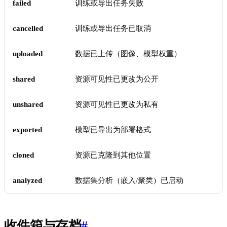
failed
训练或导出任务失败
cancelled
训练或导出任务已取消
uploaded
数据已上传（图像、模型权重）
shared
资源可见性已更改为公开
unshared
资源可见性已更改为私有
exported
模型已导出为部署格式
cloned
资源已克隆到其他位置
analyzed
数据集分析（嵌入/聚类）已启动
收件箱与存档
#