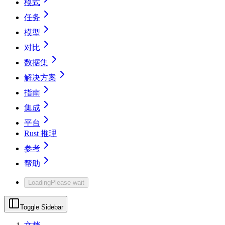
模式
任务
模型
对比
数据集
解决方案
指南
集成
平台
Rust 推理
参考
帮助
Loading
Please wait
Toggle Sidebar