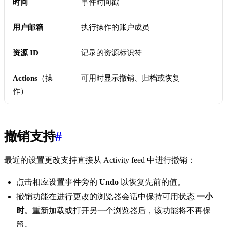
时间
事件时间戳
用户邮箱
执行操作的账户成员
资源 ID
记录的资源标识符
Actions
（操
可用时显示撤销、归档或恢复
作）
撤销支持
#
最近的设置更改支持直接从 Activity feed 中进行撤销：
点击相应设置事件旁的
Undo
以恢复先前的值。
撤销功能在进行更改的浏览器会话中保持可用状态
一小
时
。重新加载或打开另一个浏览器后，该功能将不再保
留。