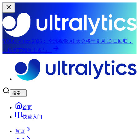
YOLO Vision 2026：
全球视觉 AI 大会将于 9 月 13 日回归，
支持线下和线上参与。
跳转到主要内容
搜索...
首页
快速入门
首页