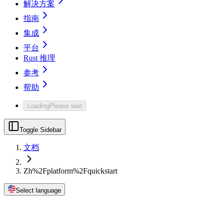
解决方案
指南
集成
平台
Rust 推理
参考
帮助
Loading
Please wait
Toggle Sidebar
文档
Zh%2Fplatform%2Fquickstart
Select language