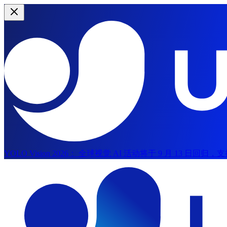
YOLO Vision 2026：
全球视觉 AI 活动将于 9 月 13 日回归
跳到主内容