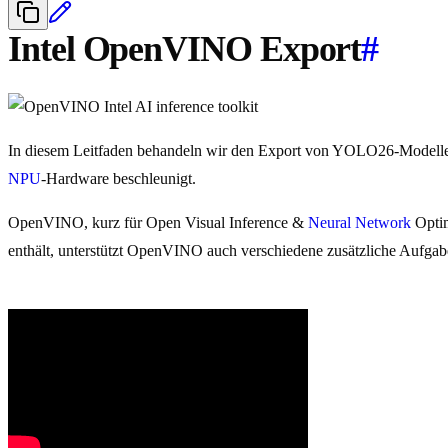
Intel OpenVINO Export
#
In diesem Leitfaden behandeln wir den Export von YOLO26-Modell
NPU
-Hardware beschleunigt.
OpenVINO, kurz für Open Visual Inference &
Neural Network
Optim
enthält, unterstützt OpenVINO auch verschiedene zusätzliche Aufgabe