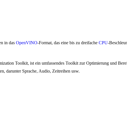
en in das
OpenVINO
-Format, das eine bis zu dreifache
CPU
-Beschleun
ization Toolkit, ist ein umfassendes Toolkit zur Optimierung und Ber
n, darunter Sprache, Audio, Zeitreihen usw.