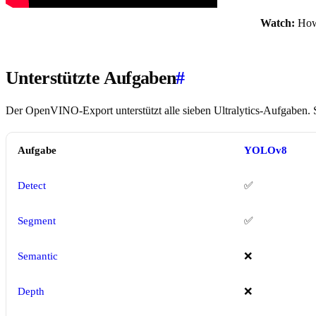
Watch:
How 
Unterstützte Aufgaben
#
Der OpenVINO-Export unterstützt alle sieben Ultralytics-Aufgaben. S
Aufgabe
YOLOv8
Detect
✅
Segment
✅
Semantic
❌
Depth
❌