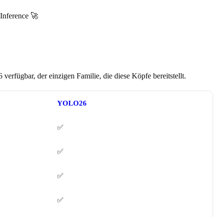
Inference 🚀
fügbar, der einzigen Familie, die diese Köpfe bereitstellt.
YOLO26
✅
✅
✅
✅