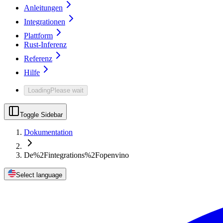
Anleitungen
Integrationen
Plattform
Rust-Inferenz
Referenz
Hilfe
Loading
Please wait
Toggle Sidebar
Dokumentation
De%2Fintegrations%2Fopenvino
Select language