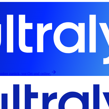
mber zurück, vor Ort und online.