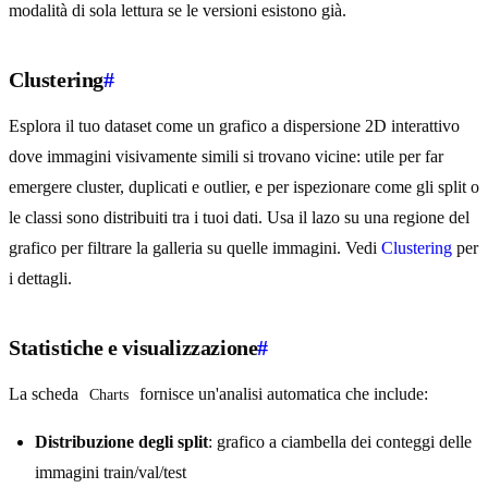
modalità di sola lettura se le versioni esistono già.
Clustering
#
Esplora il tuo dataset come un grafico a dispersione 2D interattivo
dove immagini visivamente simili si trovano vicine: utile per far
emergere cluster, duplicati e outlier, e per ispezionare come gli split o
le classi sono distribuiti tra i tuoi dati. Usa il lazo su una regione del
grafico per filtrare la galleria su quelle immagini. Vedi
Clustering
per
i dettagli.
Statistiche e visualizzazione
#
La scheda
fornisce un'analisi automatica che include:
Charts
Distribuzione degli split
: grafico a ciambella dei conteggi delle
immagini train/val/test