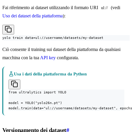
Fai riferimento ai dataset utilizzando il formato URI
(vedi
ul://
Uso dei dataset della piattaforma
):
yolo train data=ul://username/datasets/my-dataset
Ciò consente il training sui dataset della piattaforma da qualsiasi
macchina con la tua
API key
configurata.
Usa i dati della piattaforma da Python
from ultralytics import YOLO

model = YOLO("yolo26n.pt")

model.train(data="ul://username/datasets/my-dataset", epoch
Versionamento dei dataset
#