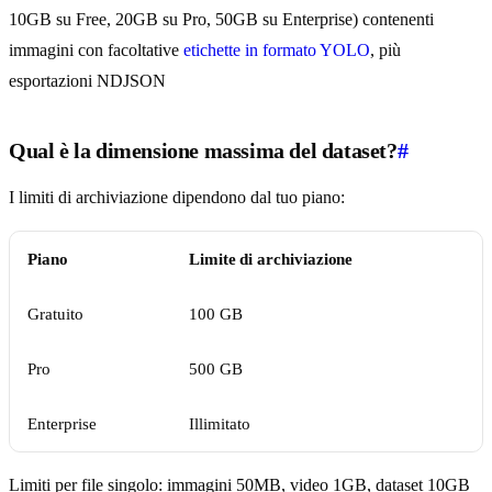
10GB su Free, 20GB su Pro, 50GB su Enterprise) contenenti
immagini con facoltative
etichette in formato YOLO
, più
esportazioni NDJSON
Qual è la dimensione massima del dataset?
#
I limiti di archiviazione dipendono dal tuo piano:
Piano
Limite di archiviazione
Gratuito
100 GB
Pro
500 GB
Enterprise
Illimitato
Limiti per file singolo: immagini 50MB, video 1GB, dataset 10GB