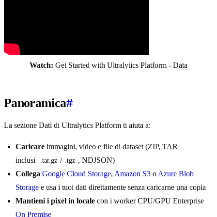
Watch:
Get Started with Ultralytics Platform - Data
Panoramica
#
La sezione Dati di Ultralytics Platform ti aiuta a:
Caricare
immagini, video e file di dataset (ZIP, TAR
inclusi
/
, NDJSON)
.tar.gz
.tgz
Collega
Google Cloud Storage
,
Amazon S3
o
Azure Blob
Storage
e usa i tuoi dati direttamente senza caricarne una copia
Mantieni i pixel in locale
con i worker CPU/GPU Enterprise
On Premise