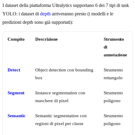
I dataset della piattaforma Ultralytics supportano 6 dei 7 tipi di task
YOLO: i dataset di
depth
arriveranno presto (i modelli e le
predizioni depth sono già supportati):
Compito
Descrizione
Strumento
di
annotazione
Detect
Object detection con bounding
Strumento
box
rettangolo
Segment
Instance segmentation con
Strumento
maschere di pixel
poligono
Semantic
Semantic segmentation con
Strumento
regioni di pixel per classe
poligono