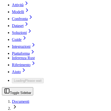
Attività
Modelli
Confronta
Dataset
Soluzioni
Guide
Integrazioni
Piattaforma
Inferenza Rust
Riferimento
Aiuto
Loading
Please wait
Toggle Sidebar
Documenti