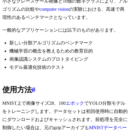
小さなグレースケール画像と10個の数字クラスにより、アル
ゴリズムの比較や
computer vision
の実験における、高速で再
現性のあるベンチマークとなっています。
一般的なアプリケーションには以下のものがあります。
新しい分類アルゴリズムのベンチマーク
機械学習の概念を教えるための教育目的
画像認識システムのプロトタイピング
モデル最適化技術のテスト
使用方法
#
MNIST上で画像サイズ28、100
エポック
でYOLO分類モデル
をトレーニングします。データセットは初回使用時に自動的
にダウンロードおよびキャッシュされます。前処理を完全に
制御したい場合は、元のgzipアーカイブも
MNISTデータベー