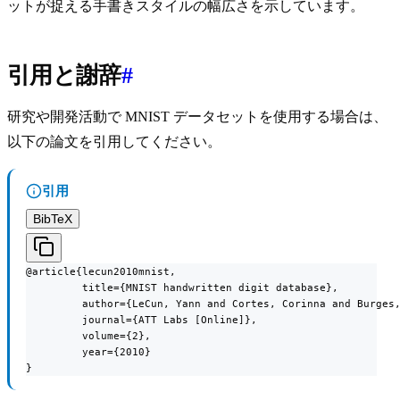
ットが捉える手書きスタイルの幅広さを示しています。
引用と謝辞
#
研究や開発活動で MNIST データセットを使用する場合は、
以下の論文を引用してください。
引用
BibTeX
@article{lecun2010mnist,

         title={MNIST handwritten digit database},

         author={LeCun, Yann and Cortes, Corinna and Burges,
         journal={ATT Labs [Online]},

         volume={2},

         year={2010}

}