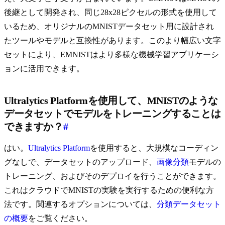
後継として開発され、同じ28x28ピクセルの形式を使用して
いるため、オリジナルのMNISTデータセット用に設計され
たツールやモデルと互換性があります。このより幅広い文字
セットにより、EMNISTはより多様な機械学習アプリケーシ
ョンに活用できます。
Ultralytics Platformを使用して、MNISTのような
データセットでモデルをトレーニングすることは
できますか？
#
はい。
Ultralytics Platform
を使用すると、大規模なコーディン
グなしで、データセットのアップロード、
画像分類
モデルの
トレーニング、およびそのデプロイを行うことができます。
これはクラウドでMNISTの実験を実行するための便利な方
法です。関連するオプションについては、
分類データセット
の概要
をご覧ください。