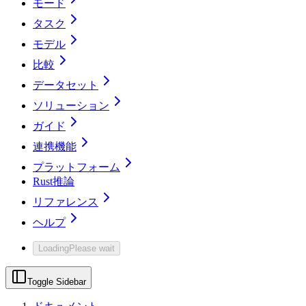
モード
タスク
モデル
比較
データセット
ソリューション
ガイド
連携機能
プラットフォーム
Rust推論
リファレンス
ヘルプ
Loading
Please wait
Toggle Sidebar