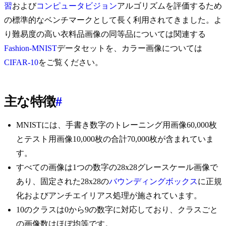
習
および
コンピュータビジョン
アルゴリズムを評価するため
の標準的なベンチマークとして長く利用されてきました。よ
り難易度の高い衣料品画像の同等品については関連する
Fashion-MNIST
データセットを、カラー画像については
CIFAR-10
をご覧ください。
主な特徴
#
MNISTには、手書き数字のトレーニング用画像60,000枚
とテスト用画像10,000枚の合計70,000枚が含まれていま
す。
すべての画像は1つの数字の28x28グレースケール画像で
あり、固定された28x28の
バウンディングボックス
に正規
化およびアンチエイリアス処理が施されています。
10のクラスは0から9の数字に対応しており、クラスごと
の画像数はほぼ均等です。