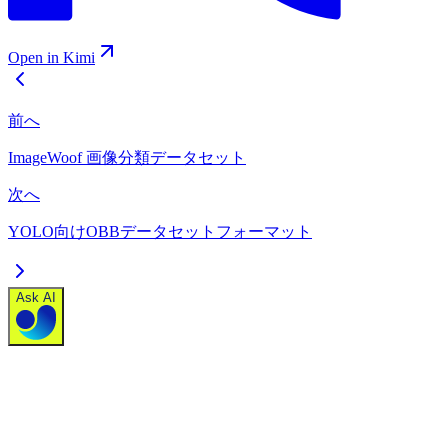
Open in Kimi
前へ
ImageWoof 画像分類データセット
次へ
YOLO向けOBBデータセットフォーマット
Ask AI