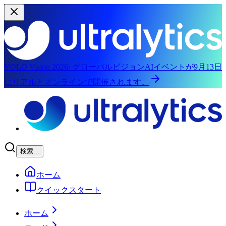
YOLO Vision 2026:
グローバルビジョンAIイベントが9月13日
にリアルとオンラインで開催されます。
メインコンテンツにスキップ
検索...
ホーム
クイックスタート
ホーム