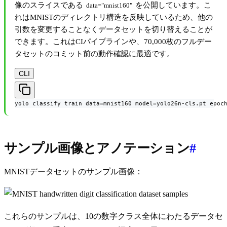
像のスライスである
を公開しています。こ
data="mnist160"
れはMNISTのディレクトリ構造を反映しているため、他の
引数を変更することなくデータセットを切り替えることが
できます。これはCIパイプラインや、70,000枚のフルデー
タセットのコミット前の動作確認に最適です。
CLI
yolo classify train data=mnist160 model=yolo26n-cls.pt epoc
サンプル画像とアノテーション
#
MNISTデータセットのサンプル画像：
これらのサンプルは、10の数字クラス全体にわたるデータセ