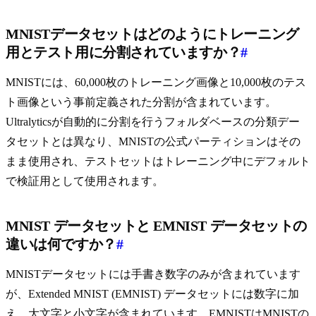
MNISTデータセットはどのようにトレーニング
用とテスト用に分割されていますか？
#
MNISTには、60,000枚のトレーニング画像と10,000枚のテス
ト画像という事前定義された分割が含まれています。
Ultralyticsが自動的に分割を行うフォルダベースの分類デー
タセットとは異なり、MNISTの公式パーティションはその
まま使用され、テストセットはトレーニング中にデフォルト
で検証用として使用されます。
MNIST データセットと EMNIST データセットの
違いは何ですか？
#
MNISTデータセットには手書き数字のみが含まれています
が、Extended MNIST (EMNIST) データセットには数字に加
え、大文字と小文字が含まれています。EMNISTはMNISTの