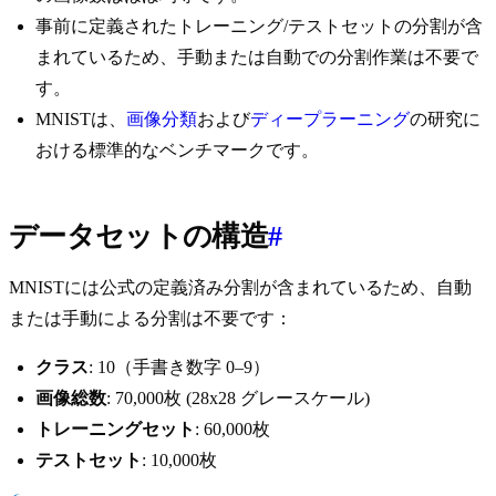
事前に定義されたトレーニング/テストセットの分割が含
まれているため、手動または自動での分割作業は不要で
す。
MNISTは、
画像分類
および
ディープラーニング
の研究に
おける標準的なベンチマークです。
データセットの構造
#
MNISTには公式の定義済み分割が含まれているため、自動
または手動による分割は不要です：
クラス
: 10（手書き数字 0–9）
画像総数
: 70,000枚 (28x28 グレースケール)
トレーニングセット
: 60,000枚
テストセット
: 10,000枚