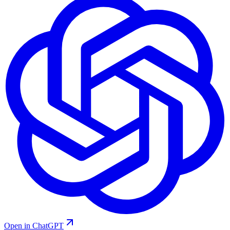
Open in ChatGPT