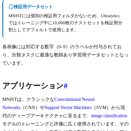
検証用データセット
MNISTには個別の検証用フォルダがないため、Ultralytics
ではトレーニング中に10,000枚のテストセットを検証用分
割としてデフォルトで使用します。
各画像には対応する数字（0–9）のラベルが付与されてお
り、分類タスクに最適な教師あり学習用データセットとなっ
ています。
アプリケーション
#
MNISTは、クラシックな
Convolutional Neural
Networks
（CNN）や
Support Vector Machines
（SVM）から現
代のディープアーキテクチャに至るまで、
image classification
モデルのトレーニングと評価に広く使用されています。その