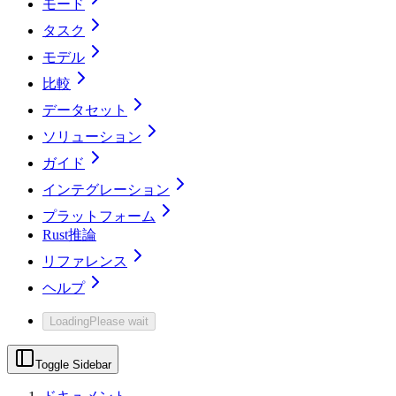
モード
タスク
モデル
比較
データセット
ソリューション
ガイド
インテグレーション
プラットフォーム
Rust推論
リファレンス
ヘルプ
Loading
Please wait
Toggle Sidebar