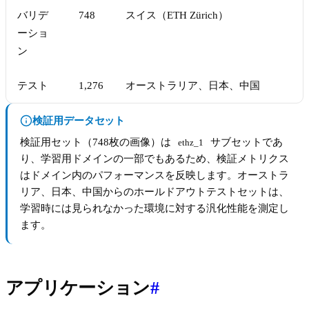
バリデ
748
スイス（ETH Zürich）
ーショ
ン
テスト
1,276
オーストラリア、日本、中国
検証用データセット
検証用セット（748枚の画像）は
サブセットであ
ethz_1
り、学習用ドメインの一部でもあるため、検証メトリクス
はドメイン内のパフォーマンスを反映します。オーストラ
リア、日本、中国からのホールドアウトテストセットは、
学習時には見られなかった環境に対する汎化性能を測定し
ます。
アプリケーション
#