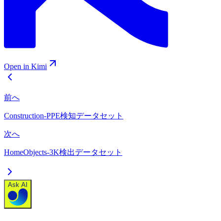
Open in Kimi
前へ
Construction-PPE検知データセット
次へ
HomeObjects-3K検出データセット
Ask AI