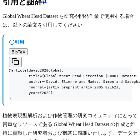
引用と謝辞
#
Global Wheat Head Dataset を研究や開発作業で使用する場合
は、以下の論文を引用してください。
引用
BibTeX
@article{david2020global,

         title={Global Wheat Head Detection (GWHD) Dataset: 
         author={David, Etienne and Madec, Simon and Sadeghi
         journal={arXiv preprint arXiv:2005.02162},

         year={2020}

}
植物表現型解析および作物管理の研究コミュニティにとって
貴重なリソースである Global Wheat Head Dataset の作成と維
持に貢献した研究者および機関に感謝いたします。データセ