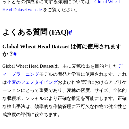
ットとその作成者に関する詳細については、
Global Wheat
Head Dataset website
をご覧ください。
よくある質問 (FAQ)
#
Global Wheat Head Dataset は何に使用されます
か？
#
Global Wheat Head Datasetは、主に麦穂検出を目的とした
デ
ィープラーニング
モデルの開発と学習に使用されます。これ
は
小麦のフェノタイピング
および作物管理におけるアプリケ
ーションにとって重要であり、麦穂の密度、サイズ、全体的
な収穫ポテンシャルのより正確な推定を可能にします。正確
な検出手法は、効率的な作物管理に不可欠な作物の健全性と
成熟度の評価に役立ちます。