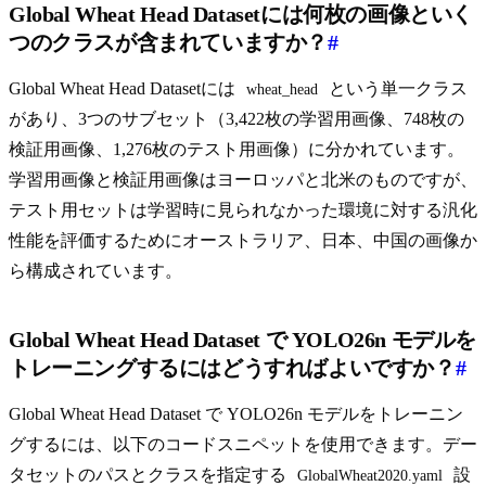
Global Wheat Head Datasetには何枚の画像といく
つのクラスが含まれていますか？
#
Global Wheat Head Datasetには
という単一クラス
wheat_head
があり、3つのサブセット（3,422枚の学習用画像、748枚の
検証用画像、1,276枚のテスト用画像）に分かれています。
学習用画像と検証用画像はヨーロッパと北米のものですが、
テスト用セットは学習時に見られなかった環境に対する汎化
性能を評価するためにオーストラリア、日本、中国の画像か
ら構成されています。
Global Wheat Head Dataset で YOLO26n モデルを
トレーニングするにはどうすればよいですか？
#
Global Wheat Head Dataset で YOLO26n モデルをトレーニン
グするには、以下のコードスニペットを使用できます。デー
タセットのパスとクラスを指定する
設
GlobalWheat2020.yaml