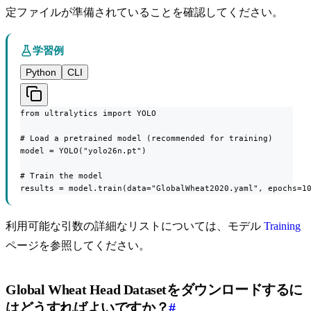
定ファイルが準備されていることを確認してください。
学習例
Python
CLI
from ultralytics import YOLO

# Load a pretrained model (recommended for training)

model = YOLO("yolo26n.pt")

# Train the model

results = model.train(data="GlobalWheat2020.yaml", epochs=1
利用可能な引数の詳細なリストについては、モデル
Training
ページを参照してください。
Global Wheat Head Datasetをダウンロードするに
はどうすればよいですか？
#