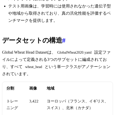
テスト用画像は、学習時には使用されなかった遺伝子型
や地域から取得されており、真の汎化性能を評価するベ
ンチマークを提供します。
データセットの構造
#
Global Wheat Head Datasetは、
設定ファ
GlobalWheat2020.yaml
イルによって定義される3つのサブセットに編成されてお
り、すべて
という単一クラスがアノテーション
wheat_head
されています。
分割
画像
地域
トレー
3,422
ヨーロッパ（フランス、イギリス、
ニング
スイス）、北米（カナダ）