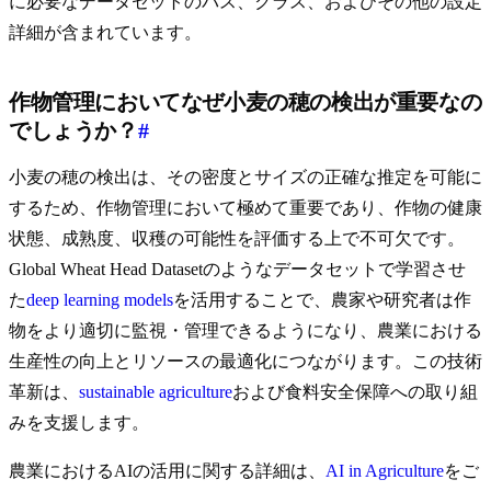
に必要なデータセットのパス、クラス、およびその他の設定
詳細が含まれています。
作物管理においてなぜ小麦の穂の検出が重要なの
でしょうか？
#
小麦の穂の検出は、その密度とサイズの正確な推定を可能に
するため、作物管理において極めて重要であり、作物の健康
状態、成熟度、収穫の可能性を評価する上で不可欠です。
Global Wheat Head Datasetのようなデータセットで学習させ
た
deep learning models
を活用することで、農家や研究者は作
物をより適切に監視・管理できるようになり、農業における
生産性の向上とリソースの最適化につながります。この技術
革新は、
sustainable agriculture
および食料安全保障への取り組
みを支援します。
農業におけるAIの活用に関する詳細は、
AI in Agriculture
をご