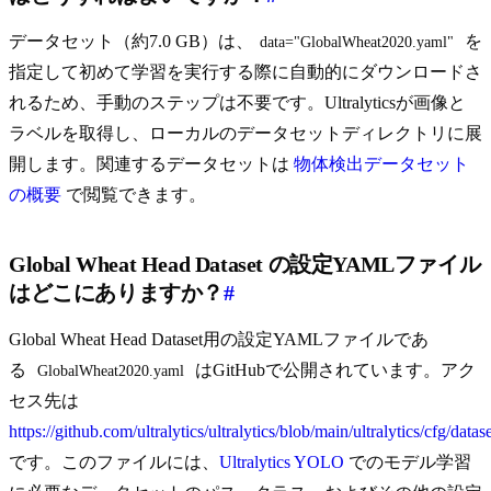
データセット（約7.0 GB）は、
を
data="GlobalWheat2020.yaml"
指定して初めて学習を実行する際に自動的にダウンロードさ
れるため、手動のステップは不要です。Ultralyticsが画像と
ラベルを取得し、ローカルのデータセットディレクトリに展
開します。関連するデータセットは
物体検出データセット
の概要
で閲覧できます。
Global Wheat Head Dataset の設定YAMLファイル
はどこにありますか？
#
Global Wheat Head Dataset用の設定YAMLファイルであ
る
はGitHubで公開されています。アク
GlobalWheat2020.yaml
セス先は
https://github.com/ultralytics/ultralytics/blob/main/ultralytics/cfg/da
です。このファイルには、
Ultralytics YOLO
でのモデル学習