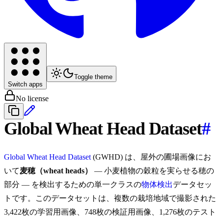
Toggle theme
Switch apps
No license
Global Wheat Head Dataset
#
Global Wheat Head Dataset
(GWHD) は、屋外の圃場画像にお
いて
麦穂（wheat heads）
— 小麦植物の穀粒を実らせる穂の
部分 — を検出するための単一クラスの
物体検出
データセッ
トです。このデータセットは、複数の栽培地域で撮影された
3,422枚の学習用画像、748枚の検証用画像、1,276枚のテスト