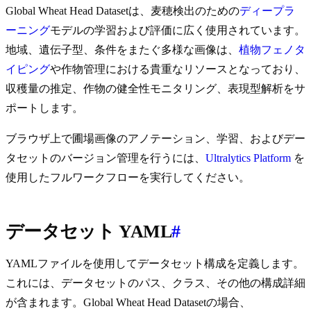
Global Wheat Head Datasetは、麦穂検出のための
ディープラ
ーニング
モデルの学習および評価に広く使用されています。
地域、遺伝子型、条件をまたぐ多様な画像は、
植物フェノタ
イピング
や作物管理における貴重なリソースとなっており、
収穫量の推定、作物の健全性モニタリング、表現型解析をサ
ポートします。
ブラウザ上で圃場画像のアノテーション、学習、およびデー
タセットのバージョン管理を行うには、
Ultralytics Platform
を
使用したフルワークフローを実行してください。
データセット YAML
#
YAMLファイルを使用してデータセット構成を定義します。
これには、データセットのパス、クラス、その他の構成詳細
が含まれます。Global Wheat Head Datasetの場合、