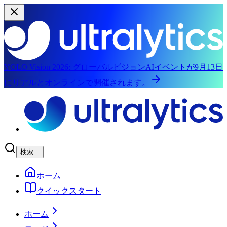
YOLO Vision 2026:
グローバルビジョンAIイベントが9月13日
にリアルとオンラインで開催されます。
メインコンテンツにスキップ
検索...
ホーム
クイックスタート
ホーム