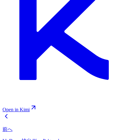
Open in Kimi
前へ