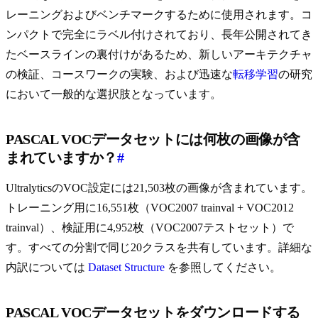
レーニングおよびベンチマークするために使用されます。コ
ンパクトで完全にラベル付けされており、長年公開されてき
たベースラインの裏付けがあるため、新しいアーキテクチャ
の検証、コースワークの実験、および迅速な
転移学習
の研究
において一般的な選択肢となっています。
PASCAL VOCデータセットには何枚の画像が含
まれていますか？
#
UltralyticsのVOC設定には21,503枚の画像が含まれています。
トレーニング用に16,551枚（VOC2007 trainval + VOC2012
trainval）、検証用に4,952枚（VOC2007テストセット）で
す。すべての分割で同じ20クラスを共有しています。詳細な
内訳については
Dataset Structure
を参照してください。
PASCAL VOCデータセットをダウンロードする