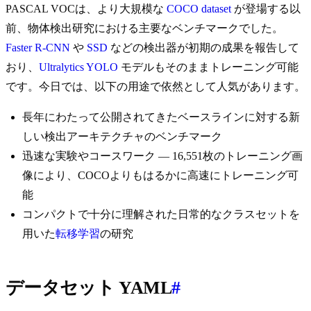
PASCAL VOCは、より大規模な
COCO dataset
が登場する以
前、物体検出研究における主要なベンチマークでした。
Faster R-CNN
や
SSD
などの検出器が初期の成果を報告して
おり、
Ultralytics YOLO
モデルもそのままトレーニング可能
です。今日では、以下の用途で依然として人気があります。
長年にわたって公開されてきたベースラインに対する新
しい検出アーキテクチャのベンチマーク
迅速な実験やコースワーク — 16,551枚のトレーニング画
像により、COCOよりもはるかに高速にトレーニング可
能
コンパクトで十分に理解された日常的なクラスセットを
用いた
転移学習
の研究
データセット YAML
#