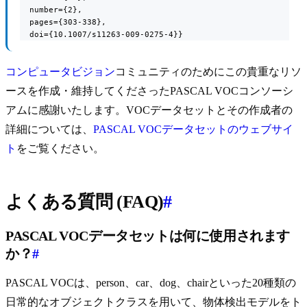
  number={2},

  pages={303-338},

  doi={10.1007/s11263-009-0275-4}}
コンピュータビジョン
コミュニティのためにこの貴重なリソ
ースを作成・維持してくださったPASCAL VOCコンソーシ
アムに感謝いたします。VOCデータセットとその作成者の
詳細については、
PASCAL VOCデータセットのウェブサイ
ト
をご覧ください。
よくある質問 (FAQ)
#
PASCAL VOCデータセットは何に使用されます
か？
#
PASCAL VOCは、person、car、dog、chairといった20種類の
日常的なオブジェクトクラスを用いて、物体検出モデルをト