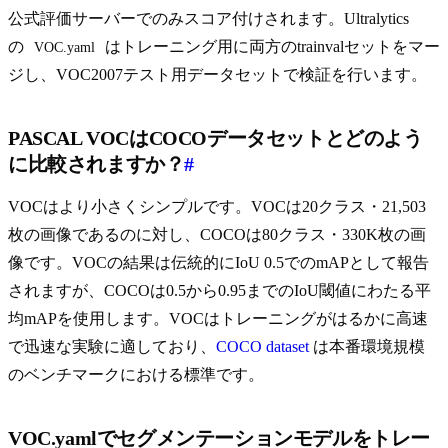
公式評価サーバーでのみスコア付けされます。Ultralytics
の
はトレーニング用に両方のtrainvalセットをマー
VOC.yaml
ジし、VOC2007テスト用データセットで検証を行います。
PASCAL VOCはCOCOデータセットとどのよう
に比較されますか？
#
VOCはより小さくシンプルです。VOCは20クラス・21,503
枚の画像であるのに対し、COCOは80クラス・330K枚の画
像です。VOCの結果は伝統的にIoU 0.5でのmAPとして報告
されますが、COCOは0.5から0.95までのIoU閾値にわたる平
均mAPを使用します。VOCはトレーニングがはるかに高速
で迅速な実験に適しており、
COCO dataset
は本番環境規模
のベンチマークにおける標準です。
VOC.yamlでセグメンテーションモデルをトレー