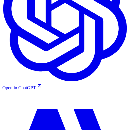
Open in ChatGPT