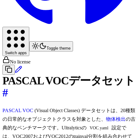
Toggle theme
Switch apps
No license
PASCAL VOCデータセット
#
PASCAL VOC
(Visual Object Classes) データセットは、20種類
の日常的なオブジェクトクラスを対象とした、
物体検出
の古
典的なベンチマークです。Ultralyticsの
設定で
VOC.yaml
は、VOC2007およびVOC2012のtrainval分割を組み合わせて