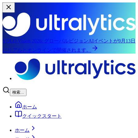
YOLO Vision 2026:
グローバルビジョンAIイベントが9月13日
にリアルとオンラインで開催されます。
メインコンテンツにスキップ
検索...
ホーム
クイックスタート
ホーム