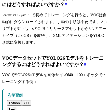
にはどうすればよいですか？
#
で初めてトレーニングを行うと、VOCは自
data="VOC.yaml"
動的にダウンロードされます。手動の手順は不要です。スク
リプトがUltralyticsのGitHubリリースアセットから3つのアー
カイブ（2.8 GB）を取得し、XMLアノテーションをYOLO
形式に変換します。
VOCデータセットでYOLO26モデルをトレーニ
ングするにはどうすればよいですか？
#
VOCでYOLO26nモデルを画像サイズ640、100エポックでト
レーニングする例：
学習例
Python
CLI