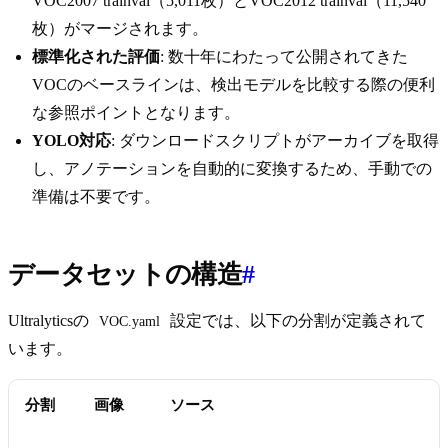
VOC2007 trainval（5,011枚）とVOC2012 trainval（11,540
枚）がマージされます。
標準化された評価
: 数十年にわたって公開されてきた
VOCのベースラインは、検出モデルを比較する際の便利
な参照ポイントとなります。
YOLO対応
: ダウンロードスクリプトがアーカイブを取得
し、アノテーションを自動的に変換するため、手動での
準備は不要です。
データセットの構造
#
Ultralyticsの
設定では、以下の分割が定義されて
VOC.yaml
います。
分割
画像
ソース