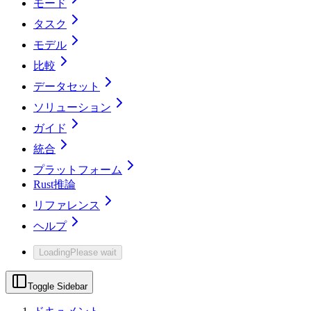
モード
タスク
モデル
比較
データセット
ソリューション
ガイド
統合
プラットフォーム
Rust推論
リファレンス
ヘルプ
Loading
Please wait
Toggle Sidebar