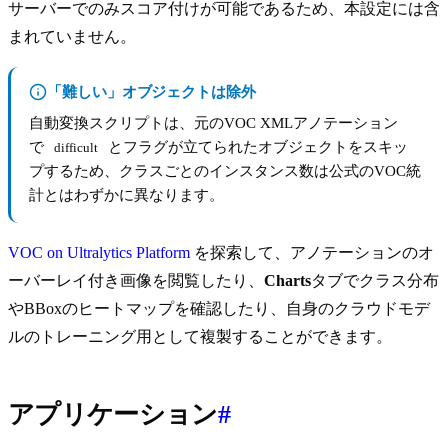
サーバーでのみスコア付けが可能であるため、本設定には含
まれていません。
「難しい」オブジェクトは除外
自動変換スクリプトは、元のVOC XMLアノテーション
で
とフラグが立てられたオブジェクトをスキッ
difficult
プするため、クラスごとのインスタンス数は公式のVOC統
計とはわずかに異なります。
VOC on Ultralytics Platform
を探索して、アノテーションのオ
ーバーレイ付き画像を閲覧したり、
Charts
タブでクラス分布
やBBoxのヒートマップを確認したり、自身のクラウドモデ
ルのトレーニング用として複製することができます。
アプリケーション
#