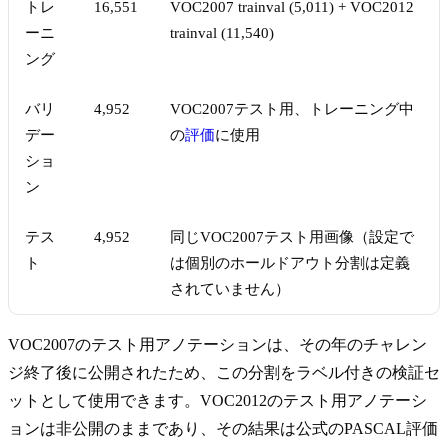
トレ
16,551
VOC2007 trainval (5,011) + VOC2012
ーニ
trainval (11,540)
ング
バリ
4,952
VOC2007テスト用、トレーニング中
デー
の
評価
に使用
ショ
ン
テス
4,952
同じVOC2007テスト用画像（設定で
ト
は個別のホールドアウト分割は定義
されていません）
VOC2007のテスト用アノテーションは、その年のチャレン
ジ終了後に公開されたため、この分割をラベル付きの検証セ
ットとして使用できます。VOC2012のテスト用アノテーシ
ョンは非公開のままであり、その結果は公式のPASCAL評価