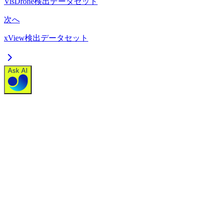
VisDrone検出データセット
次へ
xView検出データセット
Ask AI