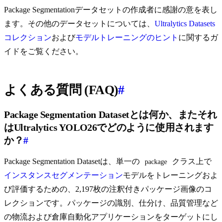
Package Segmentationデータセットの作成者に感謝の意を表し
ます。その他のデータセットについては、
Ultralytics Datasets
コレクション
および
モデルトレーニングのヒント
に関するガ
イドをご覧ください。
よくある質問 (FAQ)
#
Package Segmentation Datasetとは何か、またそれ
はUltralytics YOLO26でどのように使用されます
か？
#
Package Segmentation Datasetは、単一の
クラス上で
package
インスタンスセグメンテーション
モデルをトレーニングおよ
び評価するための、2,197枚の注釈付きパッケージ画像のコ
レクションです。パッケージの識別、仕分け、品質管理など
の物流および倉庫自動化アプリケーションをターゲットにし