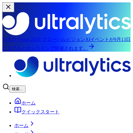
YOLO Vision 2026:
グローバルビジョンAIイベントが9月13日
にリアルとオンラインで開催されます。
メインコンテンツにスキップ
検索...
ホーム
クイックスタート
ホーム