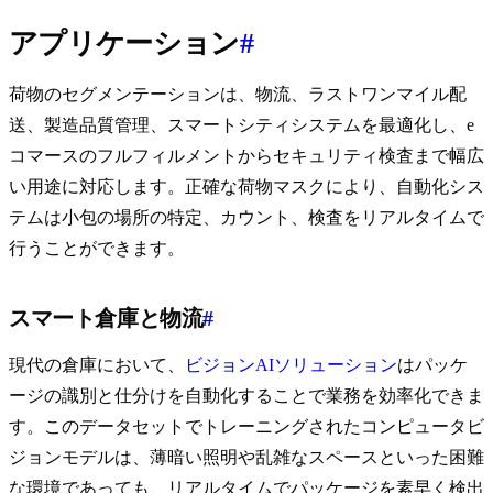
アプリケーション
#
荷物のセグメンテーションは、物流、ラストワンマイル配
送、製造品質管理、スマートシティシステムを最適化し、e
コマースのフルフィルメントからセキュリティ検査まで幅広
い用途に対応します。正確な荷物マスクにより、自動化シス
テムは小包の場所の特定、カウント、検査をリアルタイムで
行うことができます。
スマート倉庫と物流
#
現代の倉庫において、
ビジョンAIソリューション
はパッケ
ージの識別と仕分けを自動化することで業務を効率化できま
す。このデータセットでトレーニングされたコンピュータビ
ジョンモデルは、薄暗い照明や乱雑なスペースといった困難
な環境であっても、リアルタイムでパッケージを素早く検出