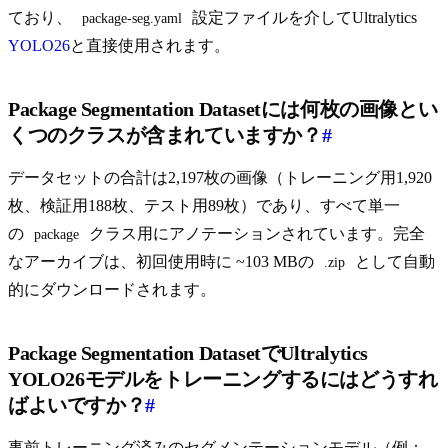
ており、
設定ファイルを介してUltralytics
package-seg.yaml
YOLO26
と直接使用されます。
Package Segmentation Datasetには何枚の画像とい
くつのクラスが含まれていますか？
#
データセットの合計は2,197枚の画像（トレーニング用1,920
枚、検証用188枚、テスト用89枚）であり、すべて単一
の
クラス用にアノテーションされています。完全
package
なアーカイブは、初回使用時に ~103 MBの
として自動
.zip
的にダウンロードされます。
Package Segmentation DatasetでUltralytics
YOLO26モデルをトレーニングするにはどうすれ
ばよいですか？
#
事前トレーニング済みのセグメンテーションモデル（例：