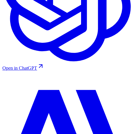
Open in ChatGPT