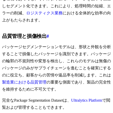
しセグメント化できます。これにより、処理時間の短縮、エ
ラーの削減、
ロジスティクス業務
における全体的な効率の向
上がもたらされます。
品質管理と損傷検出
#
パッケージセグメンテーションモデルは、形状と外観を分析
することで損傷したパッケージを識別できます。パッケージ
の輪郭の不規則性や変形を検出し、これらのモデルは無傷の
パッケージのみがサプライチェーンを進むことを確実にする
のに役立ち、顧客からの苦情や返品率を削減します。これは
製造業における品質管理
の重要な側面であり、製品の完全性
を維持するために不可欠です。
完全なPackage Segmentation Datasetは、
Ultralytics Platform
で閲
覧および管理することもできます。