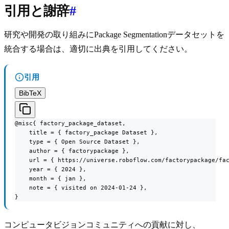
引用と謝辞
#
研究や開発の取り組みにPackage Segmentationデータセットを
統合する場合は、適切に出典を引用してください。
引用
BibTeX
@misc{ factory_package_dataset,

    title = { factory_package Dataset },

    type = { Open Source Dataset },

    author = { factorypackage },

    url = { https://universe.roboflow.com/factorypackage/fac
    year = { 2024 },

    month = { jan },

    note = { visited on 2024-01-24 },

}
コンピュータビジョンコミュニティへの貢献に対し、