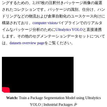
ングするための、2,197枚の注釈付きパッケージ画像の厳選
されたコレクションです。パッケージの識別、仕分け、ハン
ドリングなどの物流および倉庫自動化のユースケース向けに
構築されており、
computer vision
パイプラインでのリアルタ
イムなパッケージ分析のために
Ultralytics YOLO
と直接連携
します。その他のセグメンテーションデータセットについて
は、
datasets overview page
をご覧ください。
Watch:
Train a Package Segmentation Model using Ultralytics
YOLO | Industrial Packages 🎉