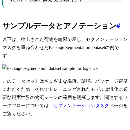
results = model("path/to/image.jpg")
サンプルデータとアノテーション
#
以下は、検出された荷物を輪郭で示し、セグメンテーション
マスクを重ね合わせたPackage Segmentation Datasetの例で
す：
このデータセットはさまざまな場所、環境、パッケージ密度
にわたるため、それでトレーニングされたモデルは汎化に必
要な現実世界の物流シーンの範囲を網羅します。関連するワ
ークフローについては、
セグメンテーションタスク
ページを
ご覧ください。