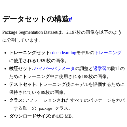
データセットの構造
#
Package Segmentation Datasetは、2,197枚の画像を以下のよう
に分割しています。
トレーニングセット
:
deep learning
モデルの
トレーニング
に使用される1,920枚の画像。
検証セット
:
ハイパーパラメータ
の調整と
過学習
の防止の
ためにトレーニング中に使用される188枚の画像。
テストセット
: トレーニング後にモデルを評価するために
保持されている89枚の画像。
クラス
: アノテーションされたすべてのパッケージをカバ
ーする単一の
クラス。
package
ダウンロードサイズ
: 約103 MB。