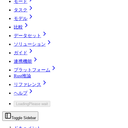
モード
タスク
モデル
比較
データセット
ソリューション
ガイド
連携機能
プラットフォーム
Rust推論
リファレンス
ヘルプ
Loading
Please wait
Toggle Sidebar