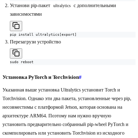
Установи pip-пакет
с дополнительными
ultralytics
зависимостями
pip install ultralytics[export]
Перезагрузи устройство
sudo reboot
Установка PyTorch и Torchvision
#
Указанная выше установка Ultralytics установит Torch и
Torchvision. Однако эти два пакета, установленные через pip,
несовместимы с платформой Jetson, которая основана на
архитектуре ARM64. Поэтому нам нужно вручную
установить предварительно собранный pip-wheel PyTorch и
скомпилировать или установить Torchvision из исходного