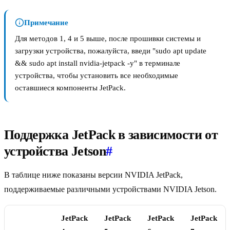
Примечание
Для методов 1, 4 и 5 выше, после прошивки системы и
загрузки устройства, пожалуйста, введи "sudo apt update
&& sudo apt install nvidia-jetpack -y" в терминале
устройства, чтобы установить все необходимые
оставшиеся компоненты JetPack.
Поддержка JetPack в зависимости от
устройства Jetson
#
В таблице ниже показаны версии NVIDIA JetPack,
поддерживаемые различными устройствами NVIDIA Jetson.
JetPack
JetPack
JetPack
JetPack