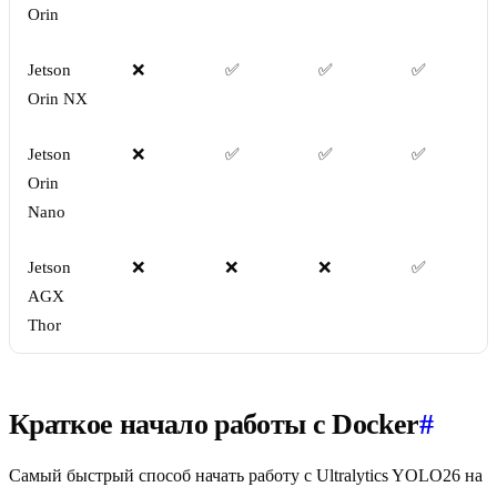
Orin
Jetson
❌
✅
✅
✅
Orin NX
Jetson
❌
✅
✅
✅
Orin
Nano
Jetson
❌
❌
❌
✅
AGX
Thor
Краткое начало работы с Docker
#
Самый быстрый способ начать работу с Ultralytics YOLO26 на