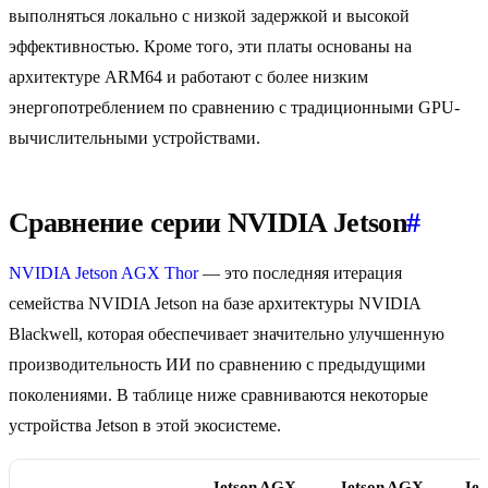
выполняться локально с низкой задержкой и высокой
эффективностью. Кроме того, эти платы основаны на
архитектуре ARM64 и работают с более низким
энергопотреблением по сравнению с традиционными GPU-
вычислительными устройствами.
Сравнение серии NVIDIA Jetson
#
NVIDIA Jetson AGX Thor
— это последняя итерация
семейства NVIDIA Jetson на базе архитектуры NVIDIA
Blackwell, которая обеспечивает значительно улучшенную
производительность ИИ по сравнению с предыдущими
поколениями. В таблице ниже сравниваются некоторые
устройства Jetson в этой экосистеме.
Jetson AGX
Jetson AGX
Jet