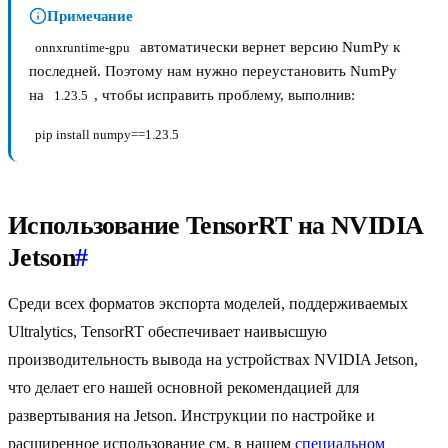
Примечание
автоматически вернет версию NumPy к
onnxruntime-gpu
последней. Поэтому нам нужно переустановить NumPy
на
, чтобы исправить проблему, выполнив:
1.23.5
pip install numpy==1.23.5
Использование TensorRT на NVIDIA
Jetson
#
Среди всех форматов экспорта моделей, поддерживаемых
Ultralytics, TensorRT обеспечивает наивысшую
производительность вывода на устройствах NVIDIA Jetson,
что делает его нашей основной рекомендацией для
развертывания на Jetson. Инструкции по настройке и
расширенное использование см. в нашем
специальном