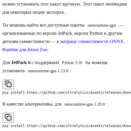
нужно установить этот пакет вручную. Этот пакет необходим
для некоторых видов экспорта.
Ты можешь найти все доступные пакеты
—
onnxruntime-gpu
организованные по версии JetPack, версии Python и другим
деталям совместимости — в
матрице совместимости ONNX
Runtime для Jetson Zoo
.
Для
JetPack 6
с поддержкой
ты можешь
Python 3.10
установить
:
onnxruntime-gpu 1.23.0
pip install https://github.com/ultralytics/assets/releases/dow
В качестве альтернативы, для
:
onnxruntime-gpu 1.20.0
pip install https://github.com/ultralytics/assets/releases/dow