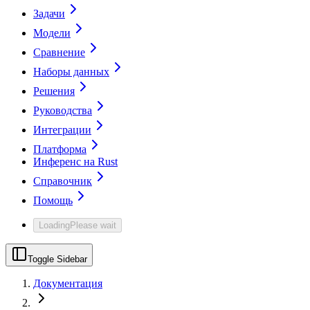
Задачи
Модели
Сравнение
Наборы данных
Решения
Руководства
Интеграции
Платформа
Инференс на Rust
Справочник
Помощь
Loading
Please wait
Toggle Sidebar
Документация