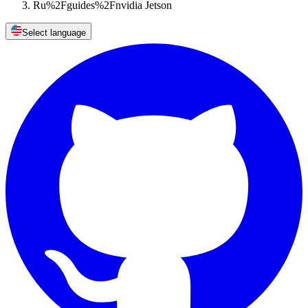
Ru%2Fguides%2Fnvidia Jetson
Select language