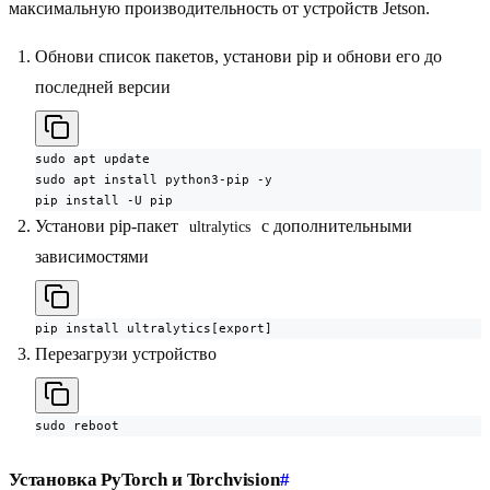
максимальную производительность от устройств Jetson.
Обнови список пакетов, установи pip и обнови его до
последней версии
sudo apt update

sudo apt install python3-pip -y

pip install -U pip
Установи pip-пакет
с дополнительными
ultralytics
зависимостями
pip install ultralytics[export]
Перезагрузи устройство
sudo reboot
Установка PyTorch и Torchvision
#