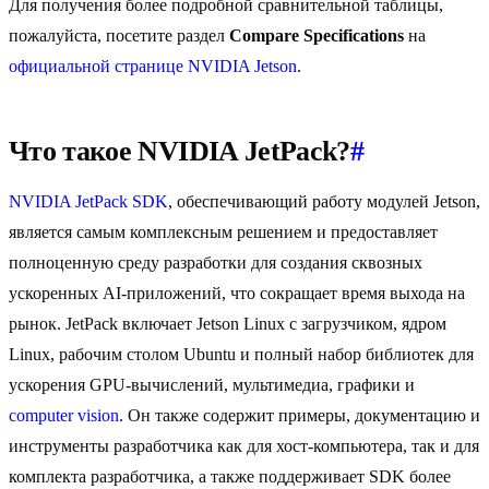
Для получения более подробной сравнительной таблицы,
пожалуйста, посетите раздел
Compare Specifications
на
официальной странице NVIDIA Jetson
.
Что такое NVIDIA JetPack?
#
NVIDIA JetPack SDK
, обеспечивающий работу модулей Jetson,
является самым комплексным решением и предоставляет
полноценную среду разработки для создания сквозных
ускоренных AI-приложений, что сокращает время выхода на
рынок. JetPack включает Jetson Linux с загрузчиком, ядром
Linux, рабочим столом Ubuntu и полный набор библиотек для
ускорения GPU-вычислений, мультимедиа, графики и
computer vision
. Он также содержит примеры, документацию и
инструменты разработчика как для хост-компьютера, так и для
комплекта разработчика, а также поддерживает SDK более