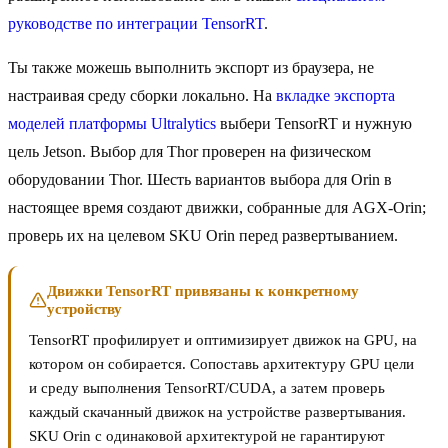
руководстве по интеграции TensorRT
.
Ты также можешь выполнить экспорт из браузера, не
настраивая среду сборки локально. На
вкладке экспорта
моделей платформы Ultralytics
выбери TensorRT и нужную
цель Jetson. Выбор для Thor проверен на физическом
оборудовании Thor. Шесть вариантов выбора для Orin в
настоящее время создают движки, собранные для AGX-Orin;
проверь их на целевом SKU Orin перед развертыванием.
Движки TensorRT привязаны к конкретному
устройству
TensorRT профилирует и оптимизирует движок на GPU, на
котором он собирается. Сопоставь архитектуру GPU цели
и среду выполнения TensorRT/CUDA, а затем проверь
каждый скачанный движок на устройстве развертывания.
SKU Orin с одинаковой архитектурой не гарантируют