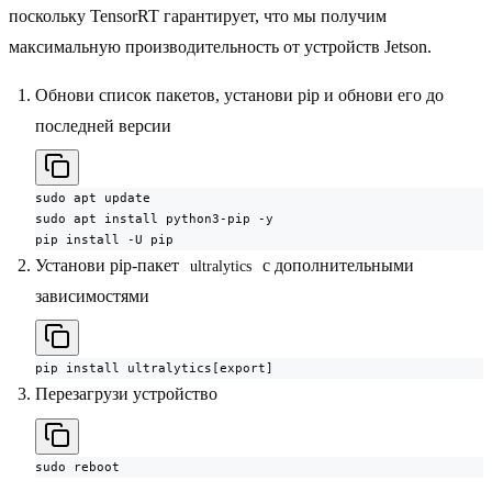
поскольку TensorRT гарантирует, что мы получим
максимальную производительность от устройств Jetson.
Обнови список пакетов, установи pip и обнови его до
последней версии
sudo apt update

sudo apt install python3-pip -y

pip install -U pip
Установи pip-пакет
с дополнительными
ultralytics
зависимостями
pip install ultralytics[export]
Перезагрузи устройство
sudo reboot