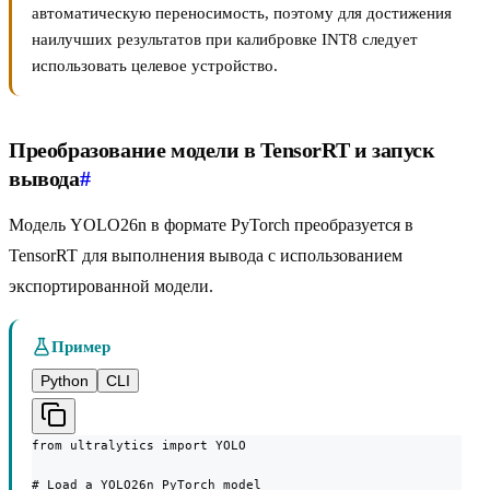
автоматическую переносимость, поэтому для достижения
наилучших результатов при калибровке INT8 следует
использовать целевое устройство.
Преобразование модели в TensorRT и запуск
вывода
#
Модель YOLO26n в формате PyTorch преобразуется в
TensorRT для выполнения вывода с использованием
экспортированной модели.
Пример
Python
CLI
from ultralytics import YOLO

# Load a YOLO26n PyTorch model
