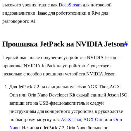
высокого уровня, такие как
DeepStream
для потоковой
видеоаналитики, Isaac для робототехники и Riva для
разговорного AI.
Прошивка JetPack на NVIDIA Jetson
#
Первый шаг после получения устройства NVIDIA Jetson —
прошивка NVIDIA JetPack на устройство. Существует
несколько способов прошивки устройств NVIDIA Jetson.
Для JetPack 7.2 на официальном Jetson AGX Thor, AGX
Orin или Orin Nano Developer Kit скачай единый Jetson ISO,
запиши его на USB-флеш-накопитель и следуй
инструкциям для конкретного устройства в руководстве
по быстрому запуску для
AGX Thor
,
AGX Orin
или
Orin
Nano
. Начиная с JetPack 7.2, Orin Nano больше не