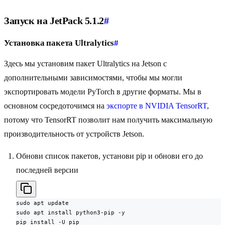
Запуск на JetPack 5.1.2
#
Установка пакета Ultralytics
#
Здесь мы установим пакет Ultralytics на Jetson с
дополнительными зависимостями, чтобы мы могли
экспортировать модели PyTorch в другие форматы. Мы в
основном сосредоточимся на
экспорте в NVIDIA TensorRT
,
потому что TensorRT позволит нам получить максимальную
производительность от устройств Jetson.
Обнови список пакетов, установи pip и обнови его до
последней версии
sudo apt update

sudo apt install python3-pip -y

pip install -U pip