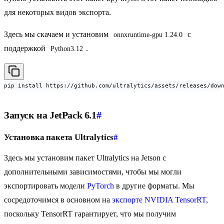
для некоторых видов экспорта.
Здесь мы скачаем и установим
с
onnxruntime-gpu 1.24.0
поддержкой
.
Python3.12
pip install https://github.com/ultralytics/assets/releases/dow
Запуск на JetPack 6.1
#
Установка пакета Ultralytics
#
Здесь мы установим пакет Ultralytics на Jetson с
дополнительными зависимостями, чтобы мы могли
экспортировать модели
PyTorch
в другие форматы. Мы
сосредоточимся в основном на
экспорте NVIDIA TensorRT
,
поскольку TensorRT гарантирует, что мы получим