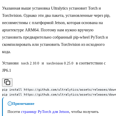
Указанная выше установка Ultralytics установит Torch и
Torchvision. Однако эти два пакета, установленные через pip,
несовместимы с платформой Jetson, которая основана на
архитектуре ARM64. Поэтому нам нужно вручную
установить предварительно собранный pip-wheel PyTorch и
скомпилировать или установить Torchvision из исходного
кода.
Установи
и
в соответствии с
torch 2.10.0
torchvision 0.25.0
JP6.1
pip install https://github.com/ultralytics/assets/releases/down
pip install https://github.com/ultralytics/assets/releases/dow
Примечание
Посети
страницу PyTorch для Jetson
, чтобы получить