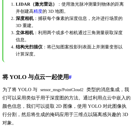
LIDAR（激光雷达）
：使用激光脉冲测量到物体的距离
并创建高
精度
的 3D 地图。
深度相机
：捕获每个像素的深度信息，允许进行场景的
3D 重建。
立体相机
：利用两个或多个相机通过三角测量获取深度
信息。
结构光扫描仪
：将已知图案投影到表面上并测量变形以
计算深度。
将 YOLO 与点云一起使用
#
为了将 YOLO 与
类型的消息集成，我
sensor_msgs/PointCloud2
们可以采用类似于用于深度图的方法。通过利用点云中嵌入的
颜色信息，我们可以提取 2D 图像，使用 YOLO 对此图像执
行分割，然后将生成的掩码应用于三维点以隔离感兴趣的 3D
对象。