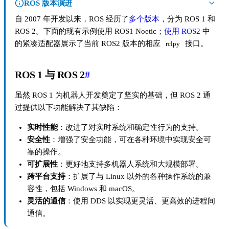
ROS 版本演进
自 2007 年开发以来，ROS 经历了
多个版本
，分为 ROS 1 和
ROS 2。下面的现有示例使用 ROS1 Noetic；
使用 ROS2
中
的紧凑适配器展示了当前 ROS2 版本的相应
接口。
rclpy
ROS 1 与 ROS 2
#
虽然 ROS 1 为机器人开发奠定了坚实的基础，但 ROS 2 通
过提供以下功能解决了其缺陷：
实时性能
：改进了对实时系统和确定性行为的支持。
安全性
：增强了安全功能，可在各种环境中实现安全可
靠的操作。
可扩展性
：更好地支持多机器人系统和大规模部署。
跨平台支持
：扩展了与 Linux 以外的各种操作系统的兼
容性，包括 Windows 和 macOS。
灵活的通信
：使用 DDS 以实现更灵活、更高效的进程间
通信。