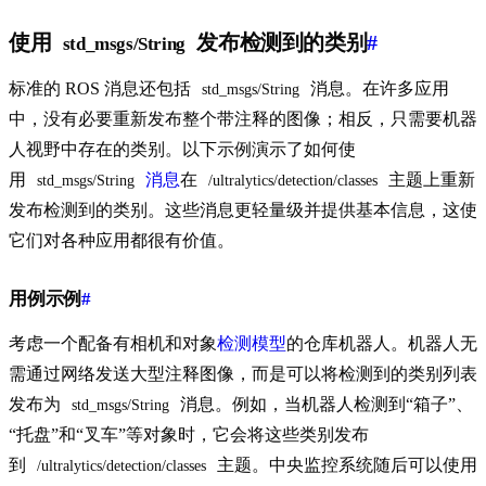
使用
发布检测到的类别
#
std_msgs/String
标准的 ROS 消息还包括
消息。在许多应用
std_msgs/String
中，没有必要重新发布整个带注释的图像；相反，只需要机器
人视野中存在的类别。以下示例演示了如何使
用
消息
在
主题上重新
std_msgs/String
/ultralytics/detection/classes
发布检测到的类别。这些消息更轻量级并提供基本信息，这使
它们对各种应用都很有价值。
用例示例
#
考虑一个配备有相机和对象
检测模型
的仓库机器人。机器人无
需通过网络发送大型注释图像，而是可以将检测到的类别列表
发布为
消息。例如，当机器人检测到“箱子”、
std_msgs/String
“托盘”和“叉车”等对象时，它会将这些类别发布
到
主题。中央监控系统随后可以使用
/ultralytics/detection/classes