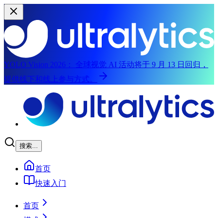
YOLO Vision 2026：
全球视觉 AI 活动将于 9 月 13 日回归，
提供线下和线上参与方式。
跳至主要内容
搜索...
首页
快速入门
首页