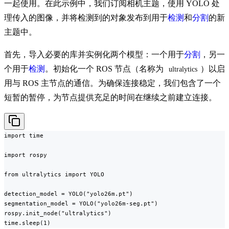
一起使用。在此示例中，我们订阅相机主题，使用 YOLO 处
理传入的图像，并将检测到的对象发布到用于
检测
和
分割
的新
主题中。
首先，导入必要的库并实例化两个模型：一个用于
分割
，另一
个用于
检测
。初始化一个 ROS 节点（名称为
）以启
ultralytics
用与 ROS 主节点的通信。为确保连接稳定，我们包含了一个
短暂的暂停，为节点提供充足的时间在继续之前建立连接。
import time

import rospy

from ultralytics import YOLO

detection_model = YOLO("yolo26m.pt")

segmentation_model = YOLO("yolo26m-seg.pt")

rospy.init_node("ultralytics")

time.sleep(1)