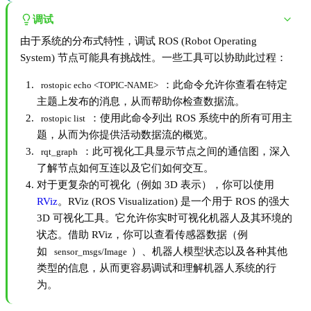
调试
由于系统的分布式特性，调试 ROS (Robot Operating
System) 节点可能具有挑战性。一些工具可以协助此过程：
：此命令允许你查看在特定
rostopic echo <TOPIC-NAME>
主题上发布的消息，从而帮助你检查数据流。
：使用此命令列出 ROS 系统中的所有可用主
rostopic list
题，从而为你提供活动数据流的概览。
：此可视化工具显示节点之间的通信图，深入
rqt_graph
了解节点如何互连以及它们如何交互。
对于更复杂的可视化（例如 3D 表示），你可以使用
RViz
。RViz (ROS Visualization) 是一个用于 ROS 的强大
3D 可视化工具。它允许你实时可视化机器人及其环境的
状态。借助 RViz，你可以查看传感器数据（例
如
）、机器人模型状态以及各种其他
sensor_msgs/Image
类型的信息，从而更容易调试和理解机器人系统的行
为。