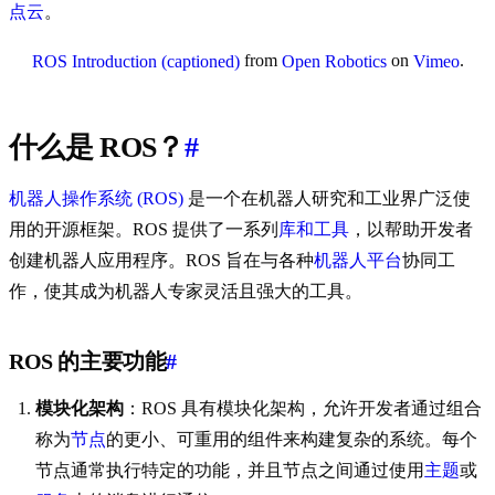
点云
。
from
on
.
ROS Introduction (captioned)
Open Robotics
Vimeo
什么是 ROS？
#
机器人操作系统 (ROS)
是一个在机器人研究和工业界广泛使
用的开源框架。ROS 提供了一系列
库和工具
，以帮助开发者
创建机器人应用程序。ROS 旨在与各种
机器人平台
协同工
作，使其成为机器人专家灵活且强大的工具。
ROS 的主要功能
#
模块化架构
：ROS 具有模块化架构，允许开发者通过组合
称为
节点
的更小、可重用的组件来构建复杂的系统。每个
节点通常执行特定的功能，并且节点之间通过使用
主题
或