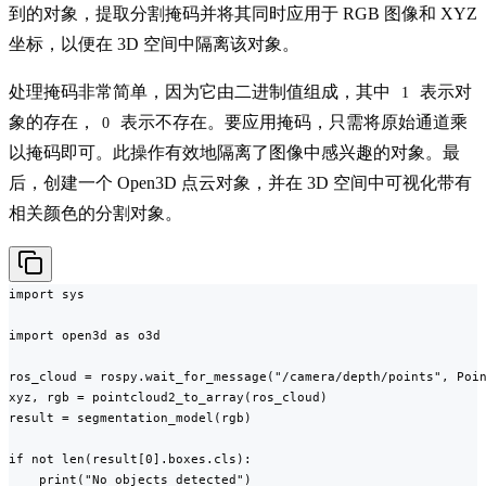
到的对象，提取分割掩码并将其同时应用于 RGB 图像和 XYZ
坐标，以便在 3D 空间中隔离该对象。
处理掩码非常简单，因为它由二进制值组成，其中
表示对
1
象的存在，
表示不存在。要应用掩码，只需将原始通道乘
0
以掩码即可。此操作有效地隔离了图像中感兴趣的对象。最
后，创建一个 Open3D 点云对象，并在 3D 空间中可视化带有
相关颜色的分割对象。
import sys

import open3d as o3d

ros_cloud = rospy.wait_for_message("/camera/depth/points", Poin
xyz, rgb = pointcloud2_to_array(ros_cloud)

result = segmentation_model(rgb)

if not len(result[0].boxes.cls):

    print("No objects detected")
