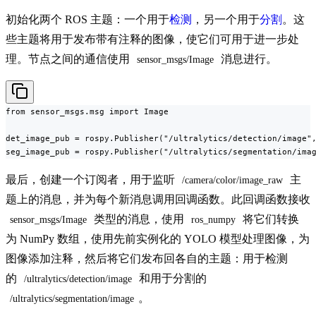
初始化两个 ROS 主题：一个用于
检测
，另一个用于
分割
。这
些主题将用于发布带有注释的图像，使它们可用于进一步处
理。节点之间的通信使用
消息进行。
sensor_msgs/Image
from sensor_msgs.msg import Image

det_image_pub = rospy.Publisher("/ultralytics/detection/image",
seg_image_pub = rospy.Publisher("/ultralytics/segmentation/ima
最后，创建一个订阅者，用于监听
主
/camera/color/image_raw
题上的消息，并为每个新消息调用回调函数。此回调函数接收
类型的消息，使用
将它们转换
sensor_msgs/Image
ros_numpy
为 NumPy 数组，使用先前实例化的 YOLO 模型处理图像，为
图像添加注释，然后将它们发布回各自的主题：用于检测
的
和用于分割的
/ultralytics/detection/image
。
/ultralytics/segmentation/image