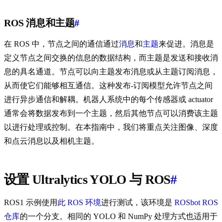
ROS 消息和主题
#
在 ROS 中，节点之间的通信通过
消息
和
主题
来促进。消息是
定义节点之间交换的信息的数据结构，而主题是发送和接收消
息的具名通道。节点可以向主题发布消息或从主题订阅消息，
从而使它们能够相互通信。这种发布-订阅模型允许节点之间
进行异步通信和解耦。机器人系统中的每个传感器或 actuator
通常会将数据发布到一个主题，然后其他节点可以消费该主题
以进行处理或控制。在本指南中，我们将重点关注图像、深度
和点云消息以及相机主题。
设置 Ultralytics YOLO 与 ROS
#
ROS1 示例使用
此 ROS 环境
进行测试，该环境是
ROSbot ROS
仓库
的一个分支。相同的 YOLO 和 NumPy 处理方式也适用于