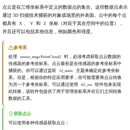
点云是在三维坐标系中定义的数据点的集合。这些数据点表示
通过 3D 扫描技术捕获的对象或场景的外表面。云中的每个点
都具有
、
和
坐标（对应于其在空间中的位置），
X
Y
Z
并且还可以包括其他信息，例如颜色和强度。
参考系
处理
时，必须考虑获取点云数据的
sensor_msgs/PointCloud2
传感器的参考坐标系。点云最初是在传感器的参考坐标系中
捕获的。你可以通过监听
主题来确定此参考坐标
/tf_static
系。但是，根据你的特定应用要求，你可能需要将点云转换
为另一个参考坐标系。可以通过使用
软件包来实现
tf2_ros
此转换，该软件包提供了用于管理坐标系并在它们之间转换
数据的工具。
获取点云
可以使用各种传感器获取点云：