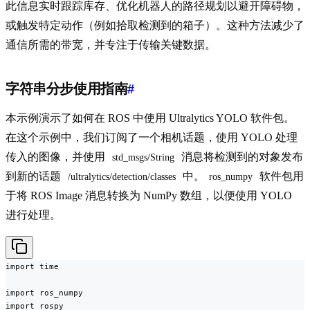
此信息实时跟踪库存、优化机器人的路径规划以避开障碍物，
或触发特定动作（例如拾取检测到的箱子）。这种方法减少了
通信所需的带宽，并专注于传输关键数据。
字符串分步使用指南
#
本示例演示了如何在 ROS 中使用 Ultralytics YOLO 软件包。
在这个示例中，我们订阅了一个相机话题，使用 YOLO 处理
传入的图像，并使用
消息将检测到的对象发布
std_msgs/String
到新的话题
中。
软件包用
/ultralytics/detection/classes
ros_numpy
于将 ROS Image 消息转换为 NumPy 数组，以便使用 YOLO
进行处理。
import time

import ros_numpy

import rospy
