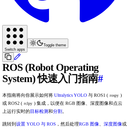
Toggle theme
Switch apps
ROS (Robot Operating
System) 快速入门指南
#
本指南将向你展示如何将
Ultralytics YOLO
与 ROS1 (
)
rospy
或 ROS2 (
) 集成，以便在 RGB 图像、深度图像和点云
rclpy
上运行实时的
目标检测
和
分割
。
跳转到
设置 YOLO 与 ROS
，然后处理
RGB 图像
、
深度图像
或