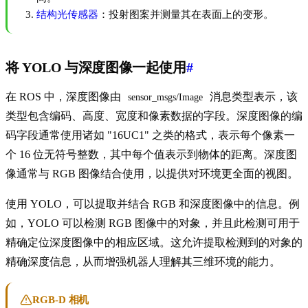
结构光传感器
：投射图案并测量其在表面上的变形。
将 YOLO 与深度图像一起使用
#
在 ROS 中，深度图像由
消息类型表示，该
sensor_msgs/Image
类型包含编码、高度、宽度和像素数据的字段。深度图像的编
码字段通常使用诸如 "16UC1" 之类的格式，表示每个像素一
个 16 位无符号整数，其中每个值表示到物体的距离。深度图
像通常与 RGB 图像结合使用，以提供对环境更全面的视图。
使用 YOLO，可以提取并结合 RGB 和深度图像中的信息。例
如，YOLO 可以检测 RGB 图像中的对象，并且此检测可用于
精确定位深度图像中的相应区域。这允许提取检测到的对象的
精确深度信息，从而增强机器人理解其三维环境的能力。
RGB-D 相机