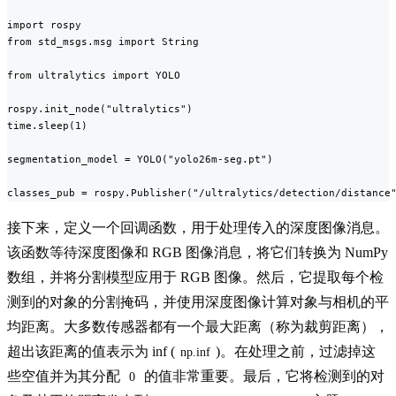
import rospy

from std_msgs.msg import String

from ultralytics import YOLO

rospy.init_node("ultralytics")

time.sleep(1)

segmentation_model = YOLO("yolo26m-seg.pt")

classes_pub = rospy.Publisher("/ultralytics/detection/distance
接下来，定义一个回调函数，用于处理传入的深度图像消息。
该函数等待深度图像和 RGB 图像消息，将它们转换为 NumPy
数组，并将分割模型应用于 RGB 图像。然后，它提取每个检
测到的对象的分割掩码，并使用深度图像计算对象与相机的平
均距离。大多数传感器都有一个最大距离（称为裁剪距离），
超出该距离的值表示为 inf (
)。在处理之前，过滤掉这
np.inf
些空值并为其分配
的值非常重要。最后，它将检测到的对
0