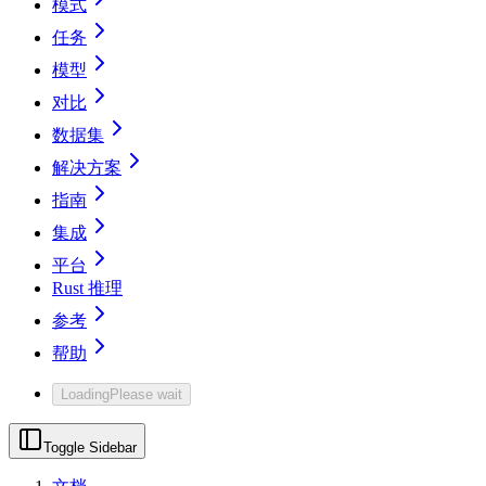
模式
任务
模型
对比
数据集
解决方案
指南
集成
平台
Rust 推理
参考
帮助
Loading
Please wait
Toggle Sidebar