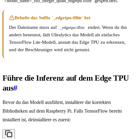
gespeichert.
<model_name>_full_integer_quant_edgetpu.tflite
Behalte das Suffix `_edgetpu.tflite` bei
Der Dateiname muss auf
enden. Wenn du ihn
_edgetpu.tflite
anders benennst, lädt Ultralytics das Modell als einfaches
TensorFlow Lite-Modell, anstatt das Edge TPU zu erkennen,
und der Beschleuniger wird nicht genutzt.
Führe die Inferenz auf dem Edge TPU
aus
#
Bevor du das Modell ausführst, installiere die korrekten
Bibliotheken auf dem Raspberry Pi. Falls TensorFlow bereits
installiert ist, deinstalliere es zuerst: