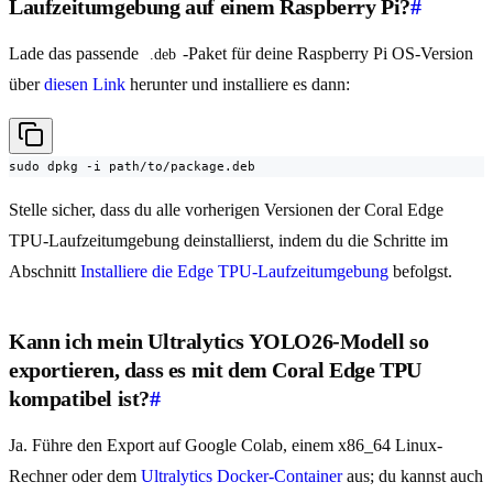
Laufzeitumgebung auf einem Raspberry Pi?
#
Lade das passende
-Paket für deine Raspberry Pi OS-Version
.deb
über
diesen Link
herunter und installiere es dann:
sudo dpkg -i path/to/package.deb
Stelle sicher, dass du alle vorherigen Versionen der Coral Edge
TPU-Laufzeitumgebung deinstallierst, indem du die Schritte im
Abschnitt
Installiere die Edge TPU-Laufzeitumgebung
befolgst.
Kann ich mein Ultralytics YOLO26-Modell so
exportieren, dass es mit dem Coral Edge TPU
kompatibel ist?
#
Ja. Führe den Export auf Google Colab, einem x86_64 Linux-
Rechner oder dem
Ultralytics Docker-Container
aus; du kannst auch