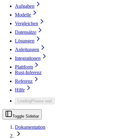
Aufgaben
Modelle
Vergleichen
Datensätze
Lösungen
Anleitungen
Integrationen
Plattform
Rust-Inferenz
Referenz
Hilfe
Loading
Please wait
Toggle Sidebar
Dokumentation