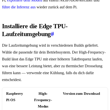
Pi,
exportiere dein Modell
auf einem Nicht-ARM-Rechner und
führe die Inferenz aus
wieder zurück auf dem Pi.
Installiere die Edge TPU-
Laufzeitumgebung
#
Die Laufzeitumgebung wird in verschiedenen Builds geliefert.
Wähle die passende für dein Betriebssystem. Der High-Frequency-
Build lässt das Edge TPU mit einer höheren Taktfrequenz laufen,
was eine bessere Leistung bietet, aber zu thermischer Drosselung
führen kann — verwende eine Kühlung, falls du dich dafür
entscheidest.
Raspberry
High-
Version zum Download
Pi OS
Frequency-
Modus