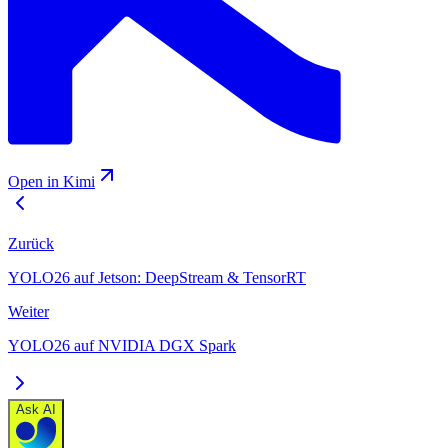
Open in Kimi
Zurück
YOLO26 auf Jetson: DeepStream & TensorRT
Weiter
YOLO26 auf NVIDIA DGX Spark
Ask AI