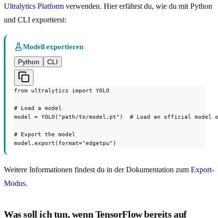
Ultralytics Platform
verwenden. Hier erfährst du, wie du mit Python
und CLI exportierst:
Modell exportieren
Python
CLI
from ultralytics import YOLO

# Load a model

model = YOLO("path/to/model.pt")  # Load an official model o
# Export the model

model.export(format="edgetpu")
Weitere Informationen findest du in der Dokumentation zum
Export-
Modus
.
Was soll ich tun, wenn TensorFlow bereits auf