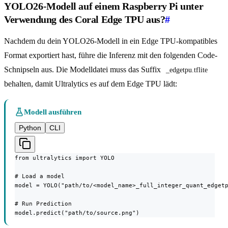
YOLO26-Modell auf einem Raspberry Pi unter
Verwendung des Coral Edge TPU aus?
#
Nachdem du dein YOLO26-Modell in ein Edge TPU-kompatibles
Format exportiert hast, führe die Inferenz mit den folgenden Code-
Schnipseln aus. Die Modelldatei muss das Suffix
_edgetpu.tflite
behalten, damit Ultralytics es auf dem Edge TPU lädt:
Modell ausführen
Python
CLI
from ultralytics import YOLO

# Load a model

model = YOLO("path/to/<model_name>_full_integer_quant_edgetp
# Run Prediction

model.predict("path/to/source.png")