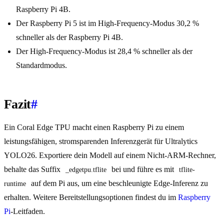
Raspberry Pi 4B.
Der Raspberry Pi 5 ist im High-Frequency-Modus 30,2 %
schneller als der Raspberry Pi 4B.
Der High-Frequency-Modus ist 28,4 % schneller als der
Standardmodus.
Fazit
#
Ein Coral Edge TPU macht einen Raspberry Pi zu einem
leistungsfähigen, stromsparenden Inferenzgerät für Ultralytics
YOLO26. Exportiere dein Modell auf einem Nicht-ARM-Rechner,
behalte das Suffix
bei und führe es mit
_edgetpu.tflite
tflite-
auf dem Pi aus, um eine beschleunigte Edge-Inferenz zu
runtime
erhalten. Weitere Bereitstellungsoptionen findest du im
Raspberry
Pi
-Leitfaden.