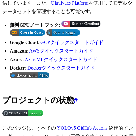
供しています。また、
Ultralytics Platform
を使用してモデルや
データセットを管理することも可能です。
無料GPUノートブック
:
Google Cloud
:
GCPクイックスタートガイド
Amazon
:
AWSクイックスタートガイド
Azure
:
AzureMLクイックスタートガイド
Docker
:
Dockerクイックスタートガイド
プロジェクトの状態
#
このバッジは、すべての
YOLOv5 GitHub Actions
継続的イン