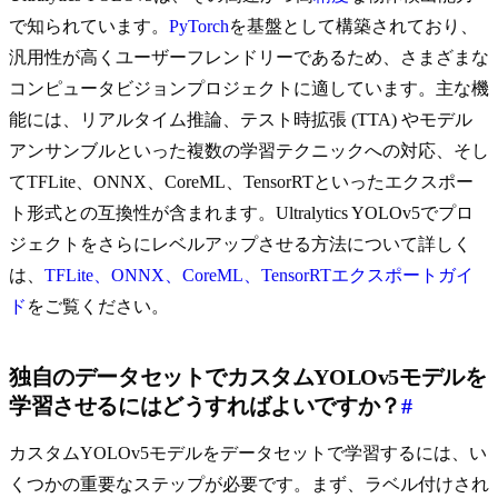
で知られています。
PyTorch
を基盤として構築されており、
汎用性が高くユーザーフレンドリーであるため、さまざまな
コンピュータビジョンプロジェクトに適しています。主な機
能には、リアルタイム推論、テスト時拡張 (TTA) やモデル
アンサンブルといった複数の学習テクニックへの対応、そし
てTFLite、ONNX、CoreML、TensorRTといったエクスポー
ト形式との互換性が含まれます。Ultralytics YOLOv5でプロ
ジェクトをさらにレベルアップさせる方法について詳しく
は、
TFLite、ONNX、CoreML、TensorRTエクスポートガイ
ド
をご覧ください。
独自のデータセットでカスタムYOLOv5モデルを
学習させるにはどうすればよいですか？
#
カスタムYOLOv5モデルをデータセットで学習するには、い
くつかの重要なステップが必要です。まず、ラベル付けされ