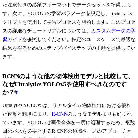
た注釈付きの必須フォーマットでデータセットを準備しま
す。次に、YOLOv5の学習パラメータを設定し、
ス
train.py
クリプトを使用して学習プロセスを開始します。このプロセ
スの詳細なチュートリアルについては、
カスタムデータの学
習ガイド
を参照してください。特定のユースケースで最適な
結果を得るためのステップバイステップの手順を提供してい
ます。
RCNNのような他の物体検出モデルと比較して、
なぜUltralytics YOLOv5を使用すべきなのです
か？
#
Ultralytics YOLOv5は、リアルタイム物体検出における優れ
た速度と精度により、
R-CNN
のようなモデルよりも好まれ
ています。YOLOv5は画像全体を一度に処理するため、複数
回のパスを必要とするR-CNNの領域ベースのアプローチと