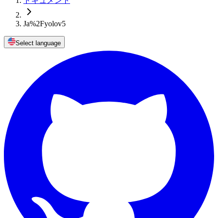
ドキュメント
Ja%2Fyolov5
Select language