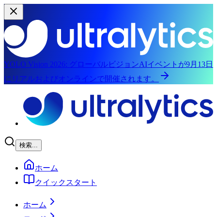
YOLO Vision 2026:
グローバルビジョンAIイベントが9月13日
にリアルおよびオンラインで開催されます。
メインコンテンツにスキップ
検索...
ホーム
クイックスタート
ホーム