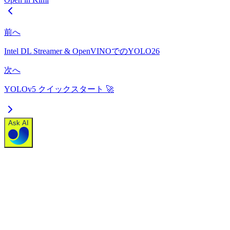
前へ
Intel DL Streamer & OpenVINOでのYOLO26
次へ
YOLOv5 クイックスタート 🚀
Ask AI