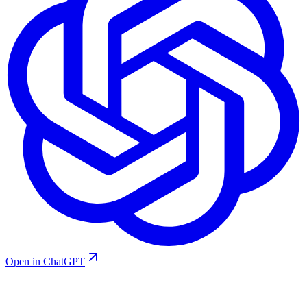
Open in ChatGPT