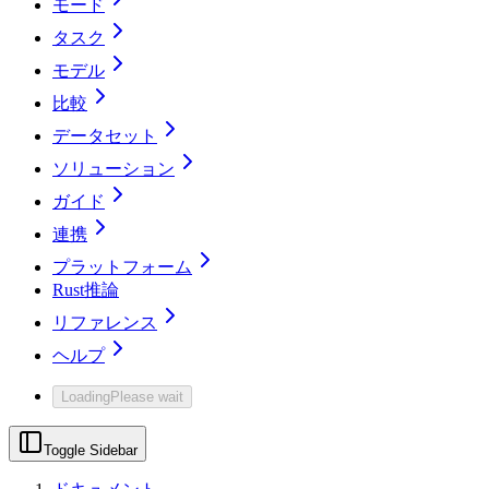
モード
タスク
モデル
比較
データセット
ソリューション
ガイド
連携
プラットフォーム
Rust推論
リファレンス
ヘルプ
Loading
Please wait
Toggle Sidebar