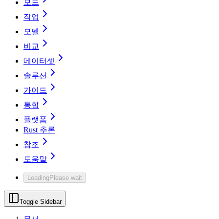
모드
작업
모델
비교
데이터셋
솔루션
가이드
통합
플랫폼
Rust 추론
참조
도움말
Loading
Please wait
Toggle Sidebar