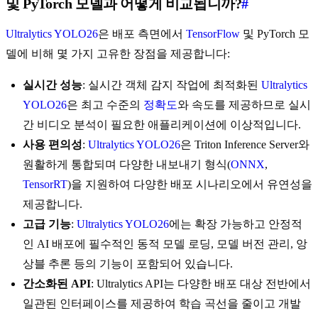
및 PyTorch 모델과 어떻게 비교됩니까?
#
Ultralytics YOLO26
은 배포 측면에서
TensorFlow
및 PyTorch 모
델에 비해 몇 가지 고유한 장점을 제공합니다:
실시간 성능
: 실시간 객체 감지 작업에 최적화된
Ultralytics
YOLO26
은 최고 수준의
정확도
와 속도를 제공하므로 실시
간 비디오 분석이 필요한 애플리케이션에 이상적입니다.
사용 편의성
:
Ultralytics YOLO26
은 Triton Inference Server와
원활하게 통합되며 다양한 내보내기 형식(
ONNX
,
TensorRT
)을 지원하여 다양한 배포 시나리오에서 유연성을
제공합니다.
고급 기능
:
Ultralytics YOLO26
에는 확장 가능하고 안정적
인 AI 배포에 필수적인 동적 모델 로딩, 모델 버전 관리, 앙
상블 추론 등의 기능이 포함되어 있습니다.
간소화된 API
: Ultralytics API는 다양한 배포 대상 전반에서
일관된 인터페이스를 제공하여 학습 곡선을 줄이고 개발