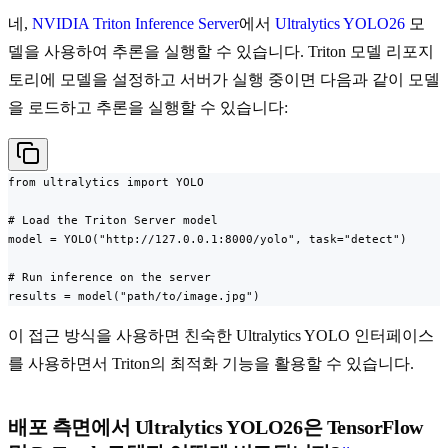
네,
NVIDIA Triton Inference Server
에서
Ultralytics YOLO26
모
델을 사용하여 추론을 실행할 수 있습니다. Triton 모델 리포지
토리에 모델을 설정하고 서버가 실행 중이면 다음과 같이 모델
을 로드하고 추론을 실행할 수 있습니다:
from ultralytics import YOLO

# Load the Triton Server model

model = YOLO("http://127.0.0.1:8000/yolo", task="detect")

# Run inference on the server

results = model("path/to/image.jpg")
이 접근 방식을 사용하면 친숙한 Ultralytics YOLO 인터페이스
를 사용하면서 Triton의 최적화 기능을 활용할 수 있습니다.
배포 측면에서 Ultralytics YOLO26은 TensorFlow