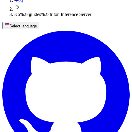
문서
Ko%2Fguides%2Ftriton Inference Server
Select language