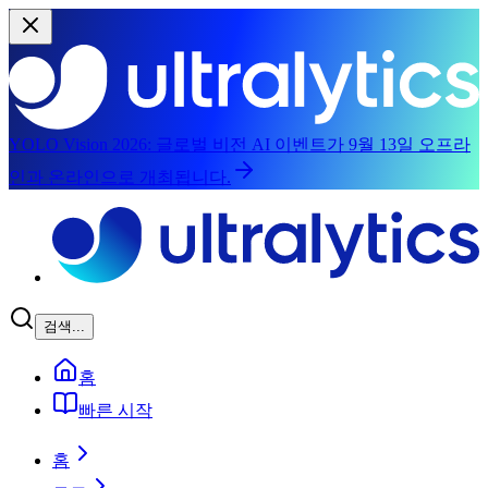
YOLO Vision 2026:
글로벌 비전 AI 이벤트가 9월 13일 오프라
인과 온라인으로 개최됩니다.
본문으로 건너뛰기
검색...
홈
빠른 시작
홈