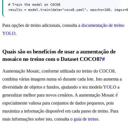
# Train the model on COCO8

results = model.train(data="coco8.yaml", epochs=100, imgsz=
Para opções de treino adicionais, consulta a
documentação de treino
YOLO
.
Quais são os benefícios de usar a aumentação de
mosaico no treino com o Dataset COCO8?
#
Aumentação Mosaic, conforme utilizada no treino do COCO8,
combina várias imagens numa só durante cada lote. Isto aumenta a
diversidade de objetos e fundos, ajudando o teu modelo
YOLO
a
generalizar melhor para novos cenários. A aumentação Mosaic é
especialmente valiosa para conjuntos de dados pequenos, pois
maximiza a informação disponível em cada passo de treino. Para
mais informações sobre isto, consulta o
guia de treino
.