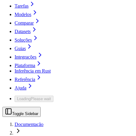
Tarefas
Modelos
Comparar
Datasets
Soluções
Guias
Integrações
Plataforma
Inferência em Rust
Referência
Ajuda
Loading
Please wait
Toggle Sidebar
Documentação