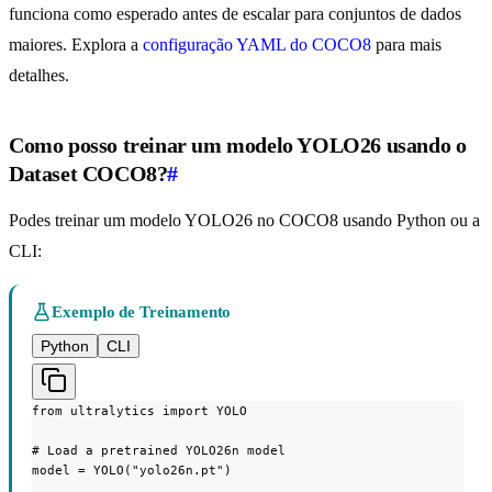
funciona como esperado antes de escalar para conjuntos de dados
maiores. Explora a
configuração YAML do COCO8
para mais
detalhes.
Como posso treinar um modelo YOLO26 usando o
Dataset COCO8?
#
Podes treinar um modelo YOLO26 no COCO8 usando Python ou a
CLI:
Exemplo de Treinamento
Python
CLI
from ultralytics import YOLO

# Load a pretrained YOLO26n model

model = YOLO("yolo26n.pt")
