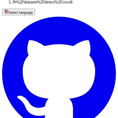
Pt%2Fdatasets%2Fdetect%2Fcoco8
Select language