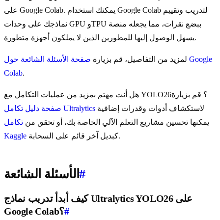
على Google Colab. يمكنك استخدام Google Colab لتدريب وتقييم
نماذجك على وحدات GPU وTPU ببضع نقرات، مما يجعله منصة
يسهل الوصول إليها للمطورين الذين لا يملكون أجهزة متطورة.
لمزيد من التفاصيل، قم بزيارة
صفحة الأسئلة الشائعة حول Google
Colab
.
هل أنت مهتم بمزيد من عمليات التكامل مع YOLO26؟ قم بزيارة
لاستكشاف أدوات وقدرات إضافية
صفحة دليل تكامل Ultralytics
يمكنها تحسين مشاريع التعلم الآلي الخاصة بك، أو تحقق من
تكامل
كبديل آخر قائم على السحابة.
Kaggle
#
الأسئلة الشائعة
كيف أبدأ تدريب نماذج Ultralytics YOLO26 على
#
Google Colab؟