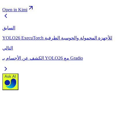
Open in Kimi
السابق
YOLO26 ExecuTorch للأجهزة المحمولة والحوسبة الطرفية
التالي
الكشف عن الأجسام بـ YOLO26 مع Gradio
Ask AI