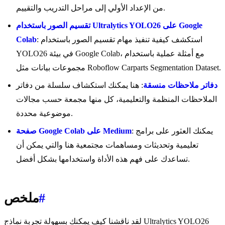
من الإعداد الأولي إلى مراحل التدريب والتقييم.
تقسيم الصور باستخدام Ultralytics YOLO26 على Google
: استكشف كيفية تنفيذ مهام تقسيم الصور باستخدام
Colab
YOLO26 في بيئة Google Colab، مع أمثلة عملية باستخدام
مجموعات بيانات مثل Roboflow Carparts Segmentation Dataset.
دفاتر ملاحظات منسقة
: هنا يمكنك استكشاف سلسلة من دفاتر
الملاحظات المنظمة والتعليمية، كل منها مجمعة حسب مجالات
موضوعية محددة.
: يمكنك العثور على برامج
صفحة Google Colab على Medium
تعليمية وتحديثات ومساهمات مجتمعية هنا والتي يمكن أن
تساعدك على فهم هذه الأداة واستخدامها بشكل أفضل.
#
ملخص
لقد ناقشنا كيف يمكنك بسهولة تجربة نماذج Ultralytics YOLO26