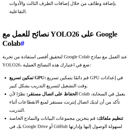
بإضافة وظائف من خلال إضافات الطرف الثالث والأدوات
التفاعلية.
نصائح للعمل مع YOLO26 على Google
Colab
#
لتحقيق أقصى استفادة من تجربة Google Colab عند العمل مع نماذج
YOLO26، ضع في اعتبارك هذه النصائح العملية:
قم دائمًا بتمكين تسريع GPU في إعدادات
تمكين تسريع GPU:
وقت التشغيل لتسريع التدريب بشكل كبير.
الحفاظ على اتصال مستقر:
نظرًا لأن Colab يعمل في السحابة،
تأكد من أن لديك اتصال إنترنت مستقر لمنع الانقطاعات أثناء
التدريب.
تنظيم ملفاتك:
قم بتخزين مجموعات البيانات والنماذج الخاصة
بك في Google Drive أو GitHub لسهولة الوصول إليها وإدارتها