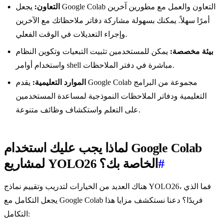
التعاون:
يجعل Google Colab التعاون والعمل مع مطورين آخرين
أمرًا سهلاً. يمكنك بسهولة مشاركة دفاتر ملاحظاتك مع الآخرين
وإجراء التعديلات في الوقت الفعلي.
بيئة مخصصة:
يمكن للمستخدمين تثبيت التبعيات وتكوين النظام
واستخدام أوامر shell مباشرة في دفتر الملاحظات.
الموارد التعليمية:
يقدم Google Colab مجموعة من البرامج
التعليمية ودفاتر الملاحظات النموذجية لمساعدة المستخدمين
على التعلم واستكشاف وظائف متنوعة.
لماذا يجب عليك استخدام Google Colab
#
لمشاريع YOLO26 الخاصة بك؟
هناك العديد من الخيارات لتدريب وتقييم نماذج YOLO26، فما الذي
يجعل التكامل مع Google Colab فريدًا؟ دعنا نستكشف مزايا هذا
التكامل: