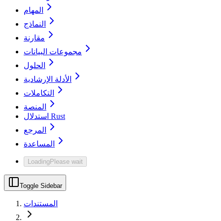
المهام
النماذج
مقارنة
مجموعات البيانات
الحلول
الأدلة الإرشادية
التكاملات
المنصة
استدلال Rust
المرجع
المساعدة
Loading
Please wait
Toggle Sidebar
المستندات