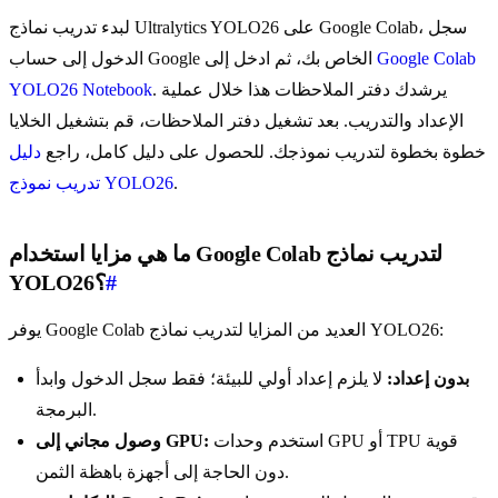
لبدء تدريب نماذج Ultralytics YOLO26 على Google Colab، سجل
Google Colab
الدخول إلى حساب Google الخاص بك، ثم ادخل إلى
. يرشدك دفتر الملاحظات هذا خلال عملية
YOLO26 Notebook
الإعداد والتدريب. بعد تشغيل دفتر الملاحظات، قم بتشغيل الخلايا
خطوة بخطوة لتدريب نموذجك. للحصول على دليل كامل، راجع
دليل
.
تدريب نموذج YOLO26
ما هي مزايا استخدام Google Colab لتدريب نماذج
#
YOLO26؟
يوفر Google Colab العديد من المزايا لتدريب نماذج YOLO26:
بدون إعداد:
لا يلزم إعداد أولي للبيئة؛ فقط سجل الدخول وابدأ
البرمجة.
استخدم وحدات GPU أو TPU قوية
وصول مجاني إلى GPU:
دون الحاجة إلى أجهزة باهظة الثمن.