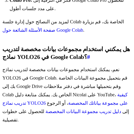
فكر في الترقية إلى Google Colab Pro للحصول
Colab Pro:
على مدد جلسات أطول.
لمزيد من النصائح حول إدارة جلسة Colab الخاصة بك، قم بزيارة
.
صفحة الأسئلة الشائعة حول Google Colab
هل يمكنني استخدام مجموعات بيانات مخصصة لتدريب
#
نماذج YOLO26 في Google Colab؟
نعم، يمكنك استخدام مجموعات بيانات مخصصة لتدريب نماذج
YOLO26 في Google Colab. قم بتحميل مجموعة البيانات الخاصة
بك إلى Google Drive وقم بتحميلها مباشرة في دفتر ملاحظات
كيفية
Colab الخاص بك. يمكنك متابعة دليل Nicolai على YouTube،
تدريب نماذج YOLO26 على مجموعة بياناتك المخصصة
، أو الرجوع
إلى
دليل تدريب مجموعة البيانات المخصصة
للحصول على خطوات
تفصيلية.