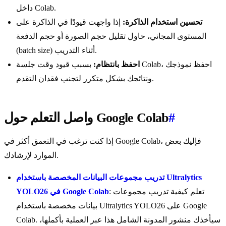
داخل Colab.
تحسين استخدام الذاكرة:
إذا واجهت قيودًا في الذاكرة على
المستوى المجاني، حاول تقليل حجم الصورة أو حجم الدفعة
(batch size) أثناء التدريب.
احفظ بانتظام:
بسبب قيود وقت جلسة Colab، احفظ نموذجك
ونتائجك بشكل متكرر لتجنب فقدان التقدم.
#
واصل التعلم حول Google Colab
إذا كنت ترغب في التعمق أكثر في Google Colab، فإليك بعض
الموارد لإرشادك.
تدريب مجموعات البيانات المخصصة باستخدام Ultralytics
: تعلم كيفية تدريب مجموعات
YOLO26 في Google Colab
بيانات مخصصة باستخدام Ultralytics YOLO26 على Google
Colab. سيأخذك منشور المدونة الشامل هذا عبر العملية بأكملها،