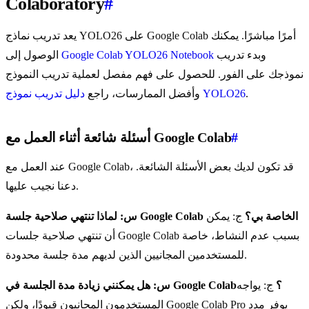
Colaboratory
#
يعد تدريب نماذج YOLO26 على Google Colab أمرًا مباشرًا. يمكنك
وبدء تدريب
Google Colab YOLO26 Notebook
الوصول إلى
نموذجك على الفور. للحصول على فهم مفصل لعملية تدريب النموذج
.
دليل تدريب نموذج YOLO26
وأفضل الممارسات، راجع
#
أسئلة شائعة أثناء العمل مع Google Colab
عند العمل مع Google Colab، قد تكون لديك بعض الأسئلة الشائعة.
دعنا نجيب عليها.
س: لماذا تنتهي صلاحية جلسة Google Colab الخاصة بي؟
ج: يمكن
أن تنتهي صلاحية جلسات Google Colab بسبب عدم النشاط، خاصة
للمستخدمين المجانيين الذين لديهم مدة جلسة محدودة.
س: هل يمكنني زيادة مدة الجلسة في Google Colab؟
ج: يواجه
المستخدمون المجانيون قيودًا، ولكن Google Colab Pro يوفر مدد