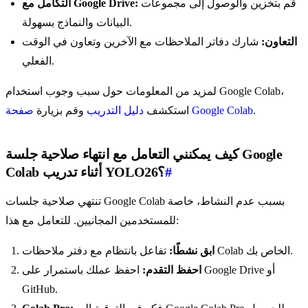
قم بتخزين والوصول إلى مجموعات
التكامل مع Google Drive:
البيانات والنماذج بسهولة.
التعاون:
شارك دفاتر الملاحظات مع الآخرين وتعاون في الوقت
الفعلي.
لمزيد من المعلومات حول سبب وجوب استخدام Google Colab،
.
صفحة Google Colab
استكشف
دليل التدريب
وقم بزيارة
كيف يمكنني التعامل مع انتهاء صلاحية جلسة Google
#
Colab أثناء تدريب YOLO26؟
تنتهي صلاحية جلسات Google Colab بسبب عدم النشاط، خاصة
للمستخدمين المجانيين. للتعامل مع هذا:
تفاعل بانتظام مع دفتر ملاحظات Colab الخاص بك.
ابق نشطًا:
احفظ التقدم:
احفظ عملك باستمرار على Google Drive أو
GitHub.