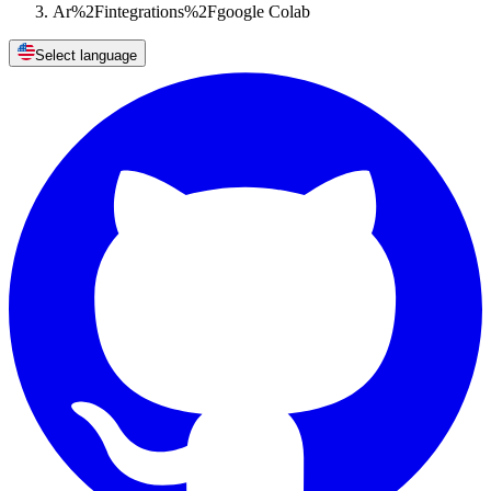
Ar%2Fintegrations%2Fgoogle Colab
Select language