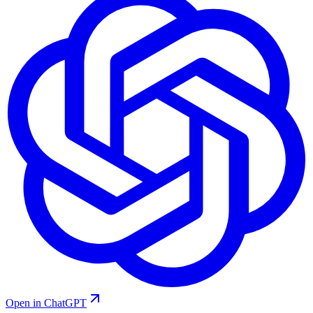
Open in ChatGPT