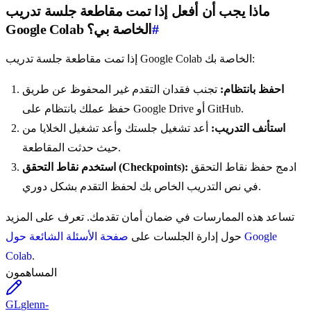
ماذا يجب أن أفعل إذا تمت مقاطعة جلسة تدريب
#
Google Colab الخاصة بي؟
إذا تمت مقاطعة جلسة تدريب Google Colab الخاصة بك:
احفظ بانتظام:
تجنب فقدان التقدم غير المحفوظ عن طريق
حفظ عملك بانتظام على Google Drive أو GitHub.
استأنف التدريب:
أعد تشغيل جلستك وأعد تشغيل الخلايا من
حيث حدثت المقاطعة.
ادمج حفظ نقاط التحقق
استخدم نقاط التحقق (Checkpoints):
في نص التدريب الخاص بك لحفظ التقدم بشكل دوري.
تساعد هذه الممارسات في ضمان أمان تقدمك. تعرف على المزيد
حول إدارة الجلسات على
صفحة الأسئلة الشائعة حول Google
Colab
.
المساهمون
GL
glenn-