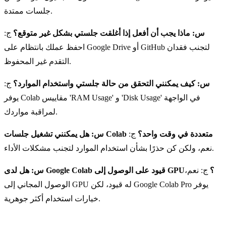
جلسات ممتدة.
س: ماذا يجب أن أفعل إذا أغلقت جلستي بشكل غير متوقع؟
ج:
احفظ عملك بانتظام على Google Drive أو GitHub لتجنب فقدان
التقدم غير المحفوظ.
س: كيف يمكنني التحقق من حالة جلستي واستخدام الموارد؟
ج:
يوفر Colab مقاييس 'RAM Usage' و 'Disk Usage' في الواجهة
لمراقبة مواردك.
س: هل يمكنني تشغيل جلسات Colab متعددة في وقت واحد؟
ج:
نعم، ولكن كن حذرًا بشأن استخدام الموارد لتجنب مشكلات الأداء.
س: هل لدى Google Colab قيود على الوصول إلى GPU؟
ج: نعم،
الوصول المجاني إلى GPU له قيود، لكن Google Colab Pro يوفر
خيارات استخدام أكثر جوهرية.