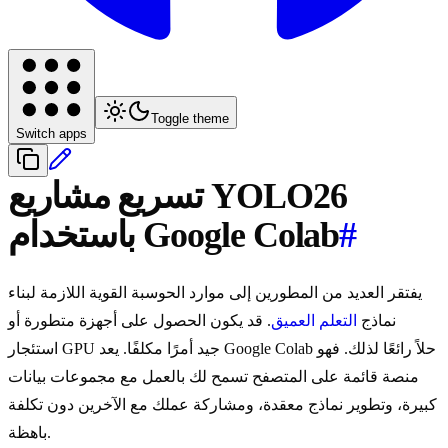
Toggle theme
Switch apps
تسريع مشاريع YOLO26
#
باستخدام Google Colab
يفتقر العديد من المطورين إلى موارد الحوسبة القوية اللازمة لبناء
نماذج
التعلم العميق
. قد يكون الحصول على أجهزة متطورة أو
استئجار GPU جيد أمرًا مكلفًا. يعد Google Colab حلاً رائعًا لذلك. فهو
منصة قائمة على المتصفح تسمح لك بالعمل مع مجموعات بيانات
كبيرة، وتطوير نماذج معقدة، ومشاركة عملك مع الآخرين دون تكلفة
باهظة.