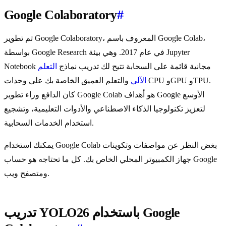
Google Colaboratory
#
تم تطوير Google Colaboratory، المعروف باسم Google Colab،
بواسطة Google Research في عام 2017. وهي بيئة Jupyter
Notebook مجانية قائمة على السحابة تتيح لك تدريب نماذج
التعلم
الآلي
والتعلم العميق الخاصة بك على وحدات CPU وGPU وTPU.
كان الدافع وراء تطوير Google Colab هو أهداف Google الأوسع
لتعزيز تكنولوجيا الذكاء الاصطناعي والأدوات التعليمية، وتشجيع
استخدام الخدمات السحابية.
يمكنك استخدام Google Colab بغض النظر عن مواصفات وتكوينات
جهاز الكمبيوتر المحلي الخاص بك. كل ما تحتاجه هو حساب Google
ومتصفح ويب.
تدريب YOLO26 باستخدام Google