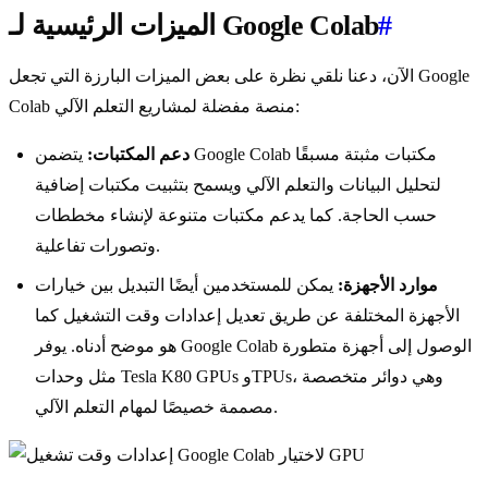
#
الميزات الرئيسية لـ Google Colab
الآن، دعنا نلقي نظرة على بعض الميزات البارزة التي تجعل Google
Colab منصة مفضلة لمشاريع التعلم الآلي:
دعم المكتبات:
يتضمن Google Colab مكتبات مثبتة مسبقًا
لتحليل البيانات والتعلم الآلي ويسمح بتثبيت مكتبات إضافية
حسب الحاجة. كما يدعم مكتبات متنوعة لإنشاء مخططات
وتصورات تفاعلية.
موارد الأجهزة:
يمكن للمستخدمين أيضًا التبديل بين خيارات
الأجهزة المختلفة عن طريق تعديل إعدادات وقت التشغيل كما
هو موضح أدناه. يوفر Google Colab الوصول إلى أجهزة متطورة
مثل وحدات Tesla K80 GPUs وTPUs، وهي دوائر متخصصة
مصممة خصيصًا لمهام التعلم الآلي.