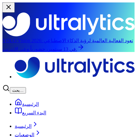
تعود الفعالية العالمية لرؤية الذكاء الاصطناعي
YOLO Vision 2026:
في 13 سبتمبر، حضورياً وعبر الإنترنت.
الانتقال إلى المحتوى الرئيسي
بحث...
الرئيسية
البدء السريع
الرئيسية
الوضعيات