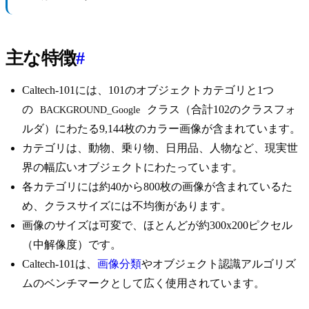
主な特徴
#
Caltech-101には、101のオブジェクトカテゴリと1つ
の
クラス（合計102のクラスフォ
BACKGROUND_Google
ルダ）にわたる9,144枚のカラー画像が含まれています。
カテゴリは、動物、乗り物、日用品、人物など、現実世
界の幅広いオブジェクトにわたっています。
各カテゴリには約40から800枚の画像が含まれているた
め、クラスサイズには不均衡があります。
画像のサイズは可変で、ほとんどが約300x200ピクセル
（中解像度）です。
Caltech-101は、
画像分類
やオブジェクト認識アルゴリズ
ムのベンチマークとして広く使用されています。