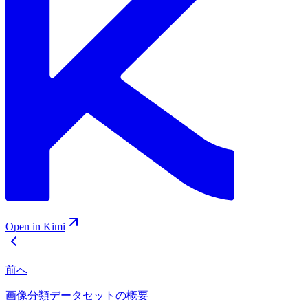
Open in Kimi
前へ
画像分類データセットの概要