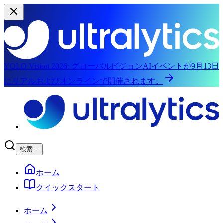
YOLO Vision 2026:
グローバルビジョンAIイベントが9月13日
にリアルおよびオンラインで開催されます。
メインコンテンツにスキップ
検索...
ホーム
クイックスタート
ホーム