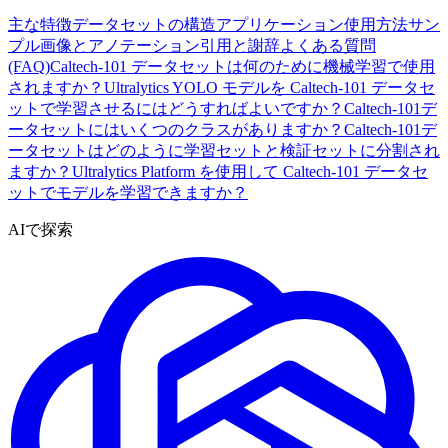
主な特徴
データセットの構造
アプリケーション
使用方法
サン
プル画像とアノテーション
引用と謝辞
よくある質問
(FAQ)
Caltech-101 データセットは何のために機械学習で使用
されますか？
Ultralytics YOLO モデルを Caltech-101 データセ
ットで学習させるにはどうすればよいですか？
Caltech-101デ
ータセットにはいくつのクラスがありますか？
Caltech-101デ
ータセットはどのように学習セットと検証セットに分割され
ますか？
Ultralytics Platform を使用して Caltech-101 データセ
ットでモデルを学習できますか？
AIで探索