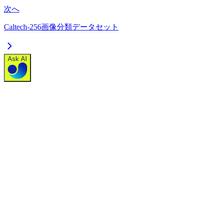
次へ
Caltech-256画像分類データセット
Ask AI