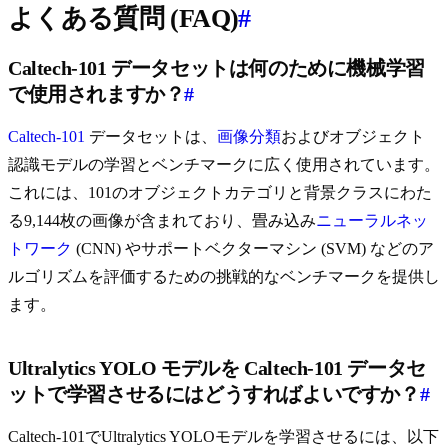
よくある質問 (FAQ)
#
Caltech-101 データセットは何のために機械学習
で使用されますか？
#
Caltech-101
データセットは、
画像分類
およびオブジェクト
認識モデルの学習とベンチマークに広く使用されています。
これには、101のオブジェクトカテゴリと背景クラスにわた
る9,144枚の画像が含まれており、畳み込み
ニューラルネッ
トワーク
(CNN) やサポートベクターマシン (SVM) などのア
ルゴリズムを評価するための挑戦的なベンチマークを提供し
ます。
Ultralytics YOLO モデルを Caltech-101 データセ
ットで学習させるにはどうすればよいですか？
#
Caltech-101でUltralytics YOLOモデルを学習させるには、以下