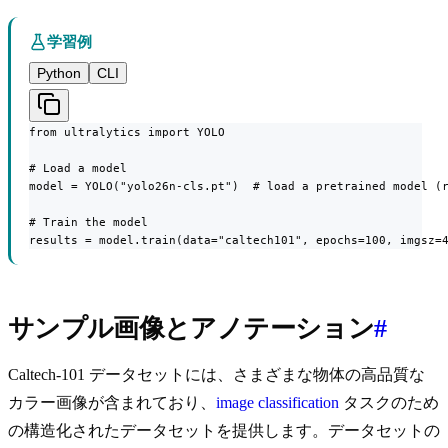
学習例
Python
CLI
from ultralytics import YOLO

# Load a model

model = YOLO("yolo26n-cls.pt")  # load a pretrained model (r
# Train the model

results = model.train(data="caltech101", epochs=100, imgsz=
サンプル画像とアノテーション
#
Caltech-101 データセットには、さまざまな物体の高品質な
カラー画像が含まれており、
image classification
タスクのため
の構造化されたデータセットを提供します。データセットの