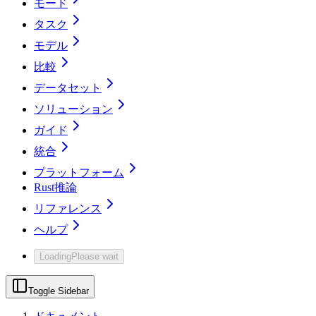
モード
タスク
モデル
比較
データセット
ソリューション
ガイド
統合
プラットフォーム
Rust推論
リファレンス
ヘルプ
Loading
Please wait
Toggle Sidebar