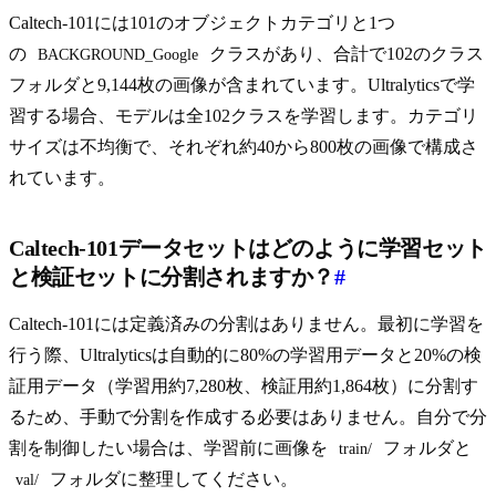
Caltech-101には101のオブジェクトカテゴリと1つ
の
クラスがあり、合計で102のクラス
BACKGROUND_Google
フォルダと9,144枚の画像が含まれています。Ultralyticsで学
習する場合、モデルは全102クラスを学習します。カテゴリ
サイズは不均衡で、それぞれ約40から800枚の画像で構成さ
れています。
Caltech-101データセットはどのように学習セット
と検証セットに分割されますか？
#
Caltech-101には定義済みの分割はありません。最初に学習を
行う際、Ultralyticsは自動的に80%の学習用データと20%の検
証用データ（学習用約7,280枚、検証用約1,864枚）に分割す
るため、手動で分割を作成する必要はありません。自分で分
割を制御したい場合は、学習前に画像を
フォルダと
train/
フォルダに整理してください。
val/