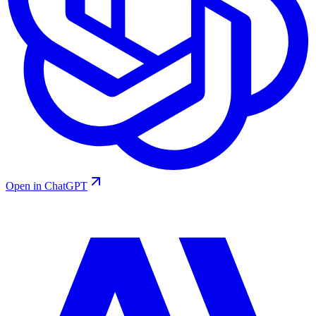
Open in ChatGPT