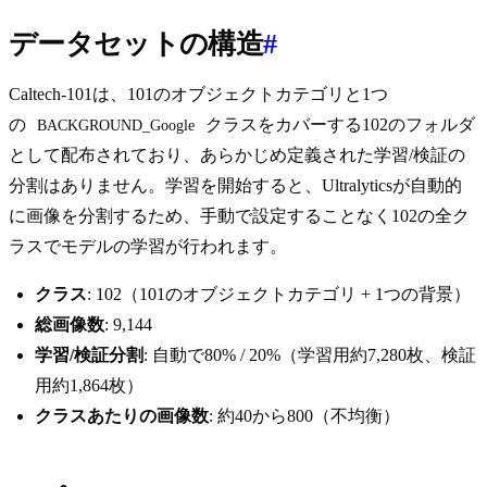
データセットの構造
#
Caltech-101は、101のオブジェクトカテゴリと1つ
の
クラスをカバーする102のフォルダ
BACKGROUND_Google
として配布されており、あらかじめ定義された学習/検証の
分割はありません。学習を開始すると、Ultralyticsが自動的
に画像を分割するため、手動で設定することなく102の全ク
ラスでモデルの学習が行われます。
クラス
: 102（101のオブジェクトカテゴリ + 1つの背景）
総画像数
: 9,144
学習/検証分割
: 自動で80% / 20%（学習用約7,280枚、検証
用約1,864枚）
クラスあたりの画像数
: 約40から800（不均衡）