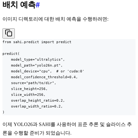
배치 예측
#
이미지 디렉토리에 대한 배치 예측을 수행하려면:
from sahi.predict import predict

predict(

    model_type="ultralytics",

    model_path="yolo26n.pt",

    model_device="cpu",  # or 'cuda:0'

    model_confidence_threshold=0.4,

    source="path/to/dir",

    slice_height=256,

    slice_width=256,

    overlap_height_ratio=0.2,

    overlap_width_ratio=0.2,

)
이제 YOLO26과 SAHI를 사용하여 표준 추론 및 슬라이스 추
론을 수행할 준비가 되었습니다.