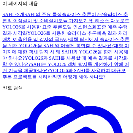
이 페이지의 내용
SAHI 소개
SAHI의 주요 특징
슬라이스 추론이란?
슬라이스 추
론의 이점
설치 및 준비
설치
모듈 가져오기 및 리소스 다운로드
YOLO26을 사용한 표준 추론
모델 인스턴스화
표준 예측 수행
결과 시각화
YOLO26을 사용한 슬라이스 추론
예측 결과 처리
배치 예측
인용 및 감사의 글
FAQ
객체 탐지에서 슬라이스 추론
을 위해 YOLO26을 SAHI와 어떻게 통합할 수 있나요?
대형 이
미지에 대한 객체 탐지 시 왜 SAHI와 YOLO26을 함께 사용해
야 하나요?
YOLO26과 SAHI를 사용할 때 예측 결과를 시각화
할 수 있나요?
SAHI는 YOLO26 객체 탐지를 개선하기 위해 어
떤 기능을 제공하나요?
YOLO26과 SAHI를 사용하여 대규모
추론 프로젝트를 처리하려면 어떻게 해야 하나요?
AI로 탐색