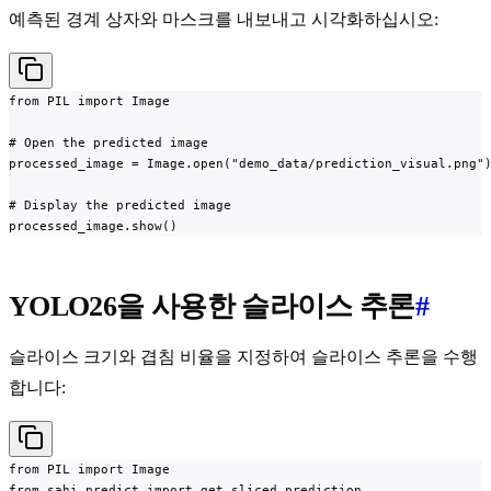
예측된 경계 상자와 마스크를 내보내고 시각화하십시오:
from PIL import Image

# Open the predicted image

processed_image = Image.open("demo_data/prediction_visual.png")
# Display the predicted image

processed_image.show()
YOLO26을 사용한 슬라이스 추론
#
슬라이스 크기와 겹침 비율을 지정하여 슬라이스 추론을 수행
합니다:
from PIL import Image

from sahi.predict import get_sliced_prediction
