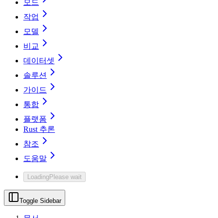
모드
작업
모델
비교
데이터셋
솔루션
가이드
통합
플랫폼
Rust 추론
참조
도움말
Loading
Please wait
Toggle Sidebar