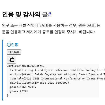
인용 및 감사의 글
#
연구 또는 개발 작업에 SAHI를 사용하는 경우, 원본 SAHI 논
문을 인용하고 저자에게 공로를 인정해 주시기 바랍니다:
인용
BibTeX
@article{akyon2022sahi,

  title={Slicing Aided Hyper Inference and Fine-tuning for S
  author={Akyon, Fatih Cagatay and Altinuc, Sinan Onur and T
  journal={2022 IEEE International Conference on Image Proce
  doi={10.1109/ICIP46576.2022.9897990},

  pages={966-970},

  year={2022}

}