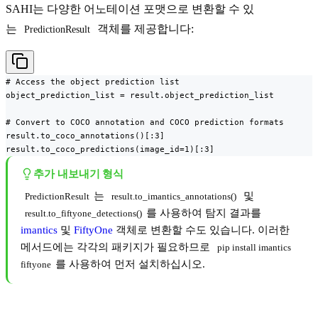
SAHI는 다양한 어노테이션 포맷으로 변환할 수 있
는
객체를 제공합니다:
PredictionResult
# Access the object prediction list

object_prediction_list = result.object_prediction_list

# Convert to COCO annotation and COCO prediction formats

result.to_coco_annotations()[:3]

result.to_coco_predictions(image_id=1)[:3]
추가 내보내기 형식
는
및
PredictionResult
result.to_imantics_annotations()
를 사용하여 탐지 결과를
result.to_fiftyone_detections()
imantics
및
FiftyOne
객체로 변환할 수도 있습니다. 이러한
메서드에는 각각의 패키지가 필요하므로
pip install imantics 
를 사용하여 먼저 설치하십시오.
fiftyone