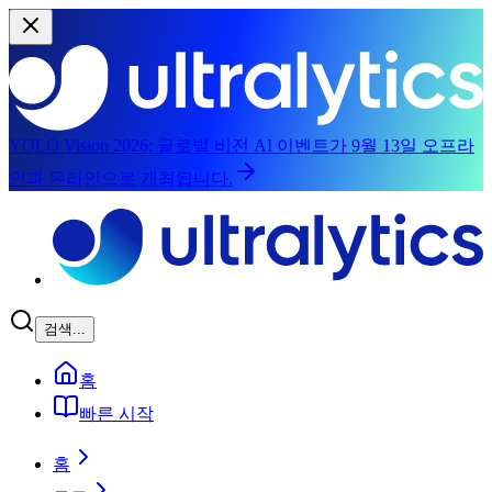
YOLO Vision 2026:
글로벌 비전 AI 이벤트가 9월 13일 오프라
인과 온라인으로 개최됩니다.
본문으로 건너뛰기
검색...
홈
빠른 시작
홈