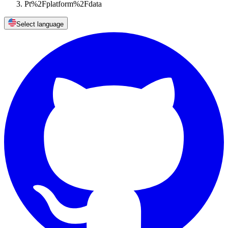
Pt%2Fplatform%2Fdata
Select language