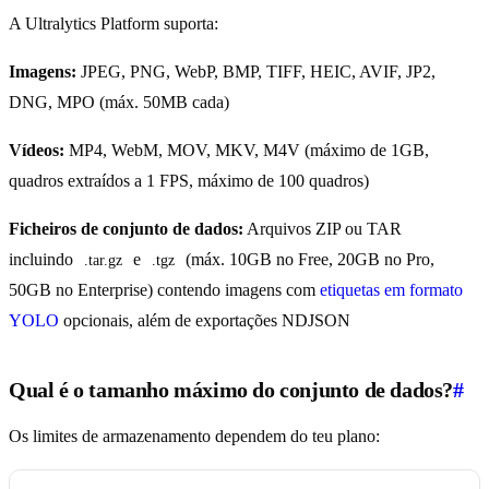
A Ultralytics Platform suporta:
Imagens:
JPEG, PNG, WebP, BMP, TIFF, HEIC, AVIF, JP2,
DNG, MPO (máx. 50MB cada)
Vídeos:
MP4, WebM, MOV, MKV, M4V (máximo de 1GB,
quadros extraídos a 1 FPS, máximo de 100 quadros)
Ficheiros de conjunto de dados:
Arquivos ZIP ou TAR
incluindo
e
(máx. 10GB no Free, 20GB no Pro,
.tar.gz
.tgz
50GB no Enterprise) contendo imagens com
etiquetas em formato
YOLO
opcionais, além de exportações NDJSON
Qual é o tamanho máximo do conjunto de dados?
#
Os limites de armazenamento dependem do teu plano: