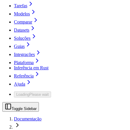
Tarefas
Modelos
Comparar
Datasets
Soluções
Guias
Integrações
Plataforma
Inferência em Rust
Referência
Ajuda
Loading
Please wait
Toggle Sidebar
Documentação