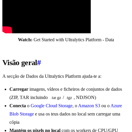
Watch:
Get Started with Ultralytics Platform - Data
Visão geral
#
A secção de Dados da Ultralytics Platform ajuda-te a:
Carregar
imagens, vídeos e ficheiros de conjuntos de dados
(ZIP, TAR incluindo
/
, NDJSON)
.tar.gz
.tgz
Conecta
o
Google Cloud Storage
, o
Amazon S3
ou o
Azure
Blob Storage
e usa os teus dados no local sem carregar uma
cópia
Mantém os pixels no local
com os workers de CPU/GPU