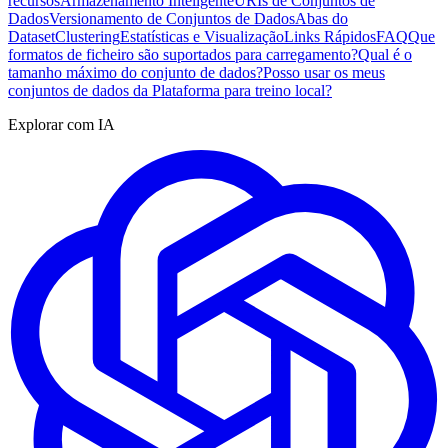
recursos
Armazenamento Inteligente
URIs de Conjuntos de
Dados
Versionamento de Conjuntos de Dados
Abas do
Dataset
Clustering
Estatísticas e Visualização
Links Rápidos
FAQ
Que
formatos de ficheiro são suportados para carregamento?
Qual é o
tamanho máximo do conjunto de dados?
Posso usar os meus
conjuntos de dados da Plataforma para treino local?
Explorar com IA