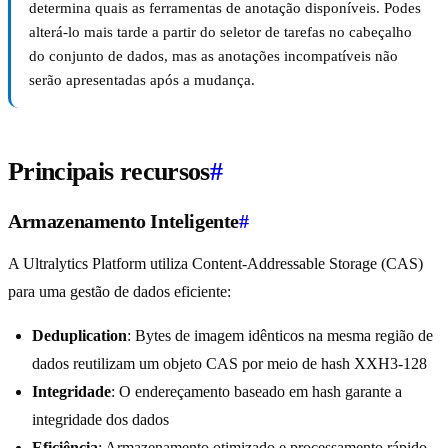
determina quais as ferramentas de anotação disponíveis. Podes
alterá-lo mais tarde a partir do seletor de tarefas no cabeçalho
do conjunto de dados, mas as anotações incompatíveis não
serão apresentadas após a mudança.
Principais recursos
#
Armazenamento Inteligente
#
A Ultralytics Platform utiliza Content-Addressable Storage (CAS)
para uma gestão de dados eficiente:
Deduplication
: Bytes de imagem idênticos na mesma região de
dados reutilizam um objeto CAS por meio de hash XXH3-128
Integridade
: O endereçamento baseado em hash garante a
integridade dos dados
Eficiência
: Armazenamento otimizado e processamento rápido