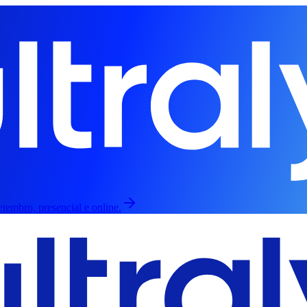
tembro, presencial e online.