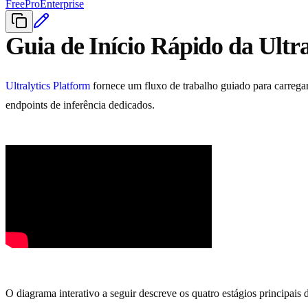
Free
Pro
Enterprise
Guia de Início Rápido da Ultra
Ultralytics Platform
fornece um fluxo de trabalho guiado para carrega
endpoints de inferência dedicados.
O diagrama interativo a seguir descreve os quatro estágios principais 