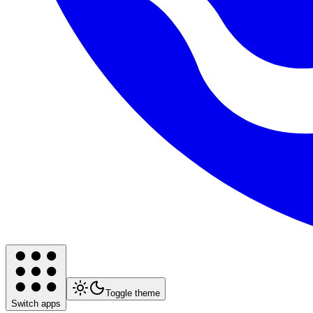
Toggle theme
Switch apps