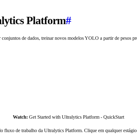
lytics Platform
#
r conjuntos de dados, treinar novos modelos YOLO a partir de pesos pré
Watch:
Get Started with Ultralytics Platform - QuickStart
do fluxo de trabalho da Ultralytics Platform. Clique em qualquer estági