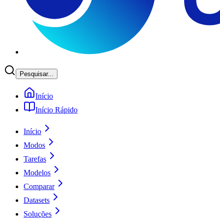
Pesquisar...
Início
Início Rápido
Início
Modos
Tarefas
Modelos
Comparar
Datasets
Soluções