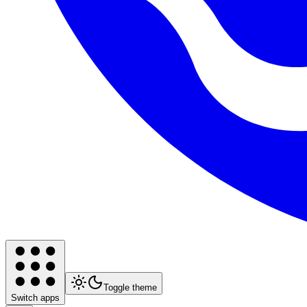
Toggle theme
Switch apps