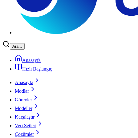
Ara...
Anasayfa
Hızlı Başlangıç
Anasayfa
Modlar
Görevler
Modeller
Karşılaştır
Veri Setleri
Çözümler