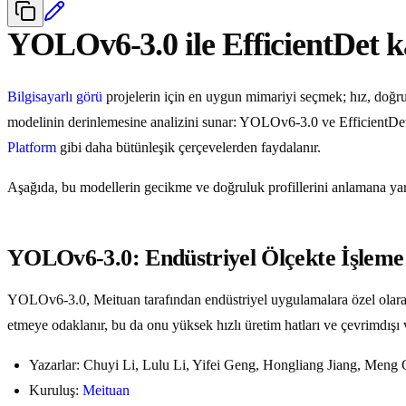
YOLOv6-3.0 ile EfficientDet k
Bilgisayarlı görü
projelerin için en uygun mimariyi seçmek; hız, doğrulu
modelinin derinlemesine analizini sunar: YOLOv6-3.0 ve EfficientDet.
Platform
gibi daha bütünleşik çerçevelerden faydalanır.
Aşağıda, bu modellerin gecikme ve doğruluk profillerini anlamana yardı
YOLOv6-3.0: Endüstriyel Ölçekte İşleme 
YOLOv6-3.0, Meituan tarafından endüstriyel uygulamalara özel olarak
etmeye odaklanır, bu da onu yüksek hızlı üretim hatları ve çevrimdışı v
Yazarlar: Chuyi Li, Lulu Li, Yifei Geng, Hongliang Jiang, Me
Kuruluş:
Meituan