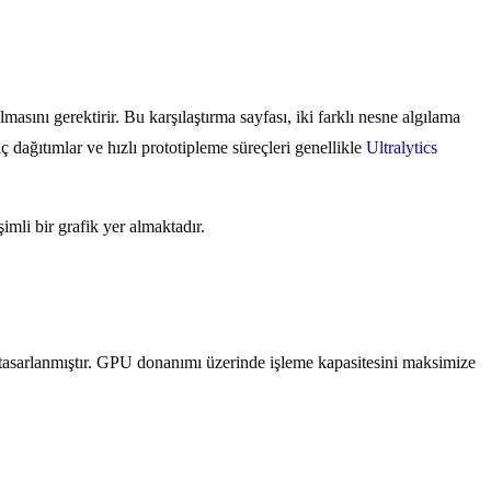
asını gerektirir. Bu karşılaştırma sayfası, iki farklı nesne algılama
dağıtımlar ve hızlı prototipleme süreçleri genellikle
Ultralytics
imli bir grafik yer almaktadır.
tasarlanmıştır. GPU donanımı üzerinde işleme kapasitesini maksimize