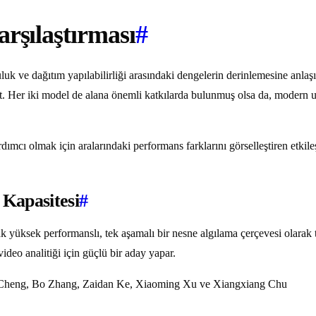
arşılaştırması
#
k ve dağıtım yapılabilirliği arasındaki dengelerin derinlemesine anlaşılm
 Her iki model de alana önemli katkılarda bulunmuş olsa da, modern uç 
mcı olmak için aralarındaki performans farklarını görselleştiren etkileş
Kapasitesi
#
 yüksek performanslı, tek aşamalı bir nesne algılama çerçevesi olarak 
ideo analitiği için güçlü bir aday yapar.
ng Cheng, Bo Zhang, Zaidan Ke, Xiaoming Xu ve Xiangxiang Chu