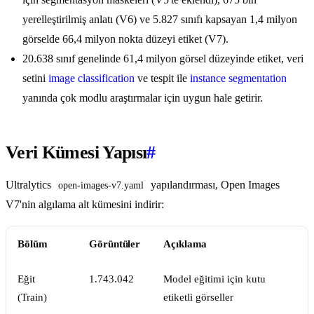
yerelleştirilmiş anlatı (V6) ve 5.827 sınıfı kapsayan 1,4 milyon
görselde 66,4 milyon nokta düzeyi etiket (V7).
20.638 sınıf genelinde 61,4 milyon görsel düzeyinde etiket, veri
setini
image classification
ve tespit ile
instance segmentation
yanında çok modlu araştırmalar için uygun hale getirir.
Veri Kümesi Yapısı
#
Ultralytics
yapılandırması, Open Images
open-images-v7.yaml
V7'nin algılama alt kümesini indirir:
Bölüm
Görüntüler
Açıklama
Eğit
1.743.042
Model eğitimi için kutu
(Train)
etiketli görseller