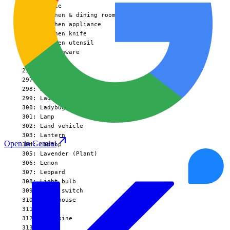
Open in Gemini