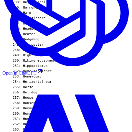
Open in ChatGPT