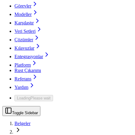
Görevler
Modeller
Karşılaştır
Veri Setleri
Çözümler
Kılavuzlar
Entegrasyonlar
Platform
Rust Çıkarımı
Referans
Yardım
Loading
Please wait
Toggle Sidebar
Belgeler