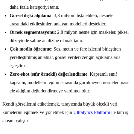
daha fazla kategoriyi tanır.
Görsel ilişki algılama
: 3,3 milyon ilişki etiketi, nesneler
arasındaki etkileşimleri anlayan modelleri destekler.
Örnek segmentasyonu
: 2,8 milyon nesne için maskeler, piksel
düzeyinde sahne analizine olanak tanır.
Çok modlu öğrenme
: Ses, metin ve fare izlerini birleştiren
yerelleştirilmiş anlatılar, görsel verileri zengin açıklamalarla
eşleştirir.
Zero-shot (sıfır örnekli) değerlendirme
: Kapsamlı sınıf
kapsamı, modellerin eğitim sırasında görülmeyen nesneleri nasıl
ele aldığını değerlendirmeye yardımcı olur.
Kendi görsellerini etiketlemek, tarayıcında büyük ölçekli veri
kümelerini eğitmek ve yönetmek için
Ultralytics Platform
ile tam iş
akışını çalıştır.