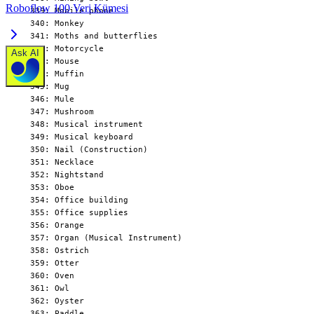
Roboflow 100 Veri Kümesi
Ask AI