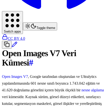
Toggle theme
Switch apps
CC BY 4.0
Open Images V7 Veri
Kümesi
#
Open Images V7
, Google tarafından oluşturulan ve Ultralytics
yapılandırmasında 601 nesne sınıfı boyunca 1.743.042 eğitim ve
41.620 doğrulama görselini içeren büyük ölçekli bir
nesne algılama
veri kümesidir. Kaynak sürüm, görsel düzeyi etiketleri, sınırlayıcı
kutular, segmentasyon maskeleri, görsel ilişkiler ve yerelleştirilmiş