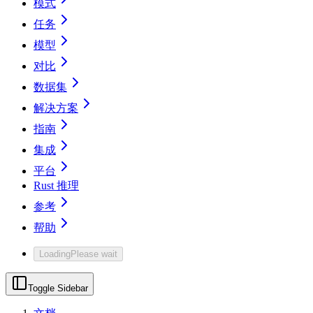
模式
任务
模型
对比
数据集
解决方案
指南
集成
平台
Rust 推理
参考
帮助
Loading
Please wait
Toggle Sidebar