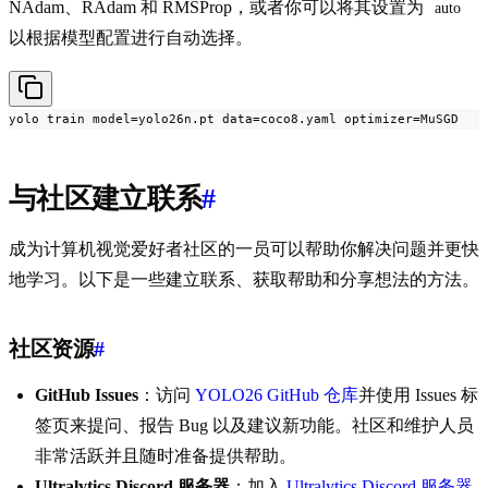
NAdam、RAdam 和 RMSProp，或者你可以将其设置为
auto
以根据模型配置进行自动选择。
yolo train model=yolo26n.pt data=coco8.yaml optimizer=MuSGD
与社区建立联系
#
成为计算机视觉爱好者社区的一员可以帮助你解决问题并更快
地学习。以下是一些建立联系、获取帮助和分享想法的方法。
社区资源
#
GitHub Issues
：访问
YOLO26 GitHub 仓库
并使用 Issues 标
签页来提问、报告 Bug 以及建议新功能。社区和维护人员
非常活跃并且随时准备提供帮助。
Ultralytics Discord 服务器
：加入
Ultralytics Discord 服务器