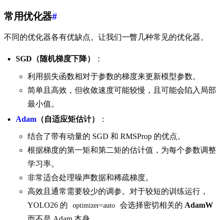
常用优化器
#
不同的优化器各有优缺点。让我们一瞥几种常见的优化器。
SGD（随机梯度下降）
：
利用损失函数相对于参数的梯度来更新模型参数。
简单且高效，但收敛速度可能较慢，且可能会陷入局部
最小值。
Adam
（自适应矩估计）
：
结合了带有动量的 SGD 和 RMSProp 的优点。
根据梯度的第一矩和第二矩的估计值，为每个参数调整
学习率。
非常适合处理噪声数据和稀疏梯度。
高效且通常需要较少的调参。对于较短的训练运行，
YOLO26 的
会选择密切相关的
AdamW
optimizer=auto
而不是 Adam 本身。