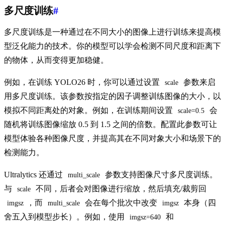
多尺度训练
#
多尺度训练是一种通过在不同大小的图像上进行训练来提高模
型泛化能力的技术。你的模型可以学会检测不同尺度和距离下
的物体，从而变得更加稳健。
例如，在训练 YOLO26 时，你可以通过设置
参数来启
scale
用多尺度训练。该参数按指定的因子调整训练图像的大小，以
模拟不同距离处的对象。例如，在训练期间设置
会
scale=0.5
随机将训练图像缩放 0.5 到 1.5 之间的倍数。配置此参数可让
模型体验各种图像尺度，并提高其在不同对象大小和场景下的
检测能力。
Ultralytics 还通过
参数支持图像尺寸多尺度训练。
multi_scale
与
不同，后者会对图像进行缩放，然后填充/裁剪回
scale
，而
会在每个批次中改变
本身（四
imgsz
multi_scale
imgsz
舍五入到模型步长）。例如，使用
和
imgsz=640