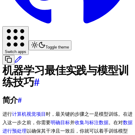
Toggle theme
Switch apps
机器学习最佳实践与模型训
练技巧
#
简介
#
进行
计算机视觉项目
时，最关键的步骤之一是模型训练。在进
入这一步之前，你需要
明确目标
并
收集与标注数据
。在对
数据
进行预处理
以确保其干净且一致后，你就可以着手训练模型