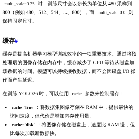
时，训练尺寸会以步长为单位从 480 采样到
multi_scale=0.25
800（例如 480、512、544、...、800），而
则
multi_scale=0.0
保持固定尺寸。
缓存
#
缓存是提高机器学习模型训练效率的一项重要技术。通过将预
处理后的图像存储在内存中，缓存减少了 GPU 等待从磁盘加
载数据的时间。模型可以持续接收数据，而不会因磁盘 I/O 操
作而产生延迟。
在训练 YOLO26 时，可以使用
参数来控制缓存：
cache
：将数据集图像存储在 RAM 中，提供最快的
cache=True
访问速度，但代价是增加内存使用量。
：将图像存储在磁盘上，速度比 RAM 慢，但
cache='disk'
比每次加载新数据快。