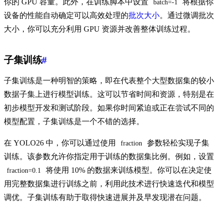
你的 GPU 容量。此外，在训练脚本中设置
将根据你
batch=-1
设备的性能自动确定可以高效处理的
批次大小
。通过微调批次
大小，你可以充分利用 GPU 资源并改善整体训练过程。
子集训练
#
子集训练是一种明智的策略，即在代表整个大型数据集的较小
数据子集上进行模型训练。这可以节省时间和资源，特别是在
初步模型开发和测试阶段。如果你时间紧迫或正在尝试不同的
模型配置，子集训练是一个不错的选择。
在 YOLO26 中，你可以通过使用
参数轻松实现子集
fraction
训练。该参数允许你指定用于训练的数据集比例。例如，设置
将使用 10% 的数据来训练模型。你可以在决定使
fraction=0.1
用完整数据集进行训练之前，利用此技术进行快速迭代和模型
调优。子集训练有助于取得快速进展并及早发现潜在问题。