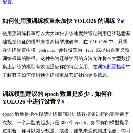
配置
。
如何使用预训练权重来加快 YOLO26 的训练？
#
使用预训练权重可以大大加快训练速度并通过利用已经熟悉基
础视觉特征的模型来提高模型准确率。在 YOLO26 中，只需
在训练配置中将
参数设置为
或提供自定义预
pretrained
True
训练权重的路径。这种称为迁移学习的方法允许将在大型数据
集上训练的模型有效地适应你的特定应用。在
训练配置指南
中
了解有关如何使用预训练权重及其好处的更多信息。
训练模型建议的 epoch 数量是多少，如何在
YOLO26 中进行设置？
#
epoch 数量是指在模型训练期间对训练数据集进行的完整遍历
次数。一个典型的起步点是 300 个 epoch。如果你的模型提早
过拟合，你可以减少数量。或者，如果未观察到过拟合，你可