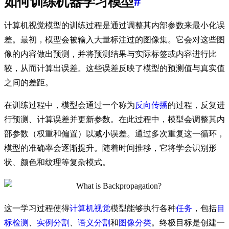
如何训练机器学习模型
#
计算机视觉模型的训练过程是通过调整其内部参数来最小化误
差。最初，模型会被输入大量标注过的图像集。它会对这些图
像的内容做出预测，并将预测结果与实际标签或内容进行比
较，从而计算出误差。这些误差反映了模型的预测值与真实值
之间的差距。
在训练过程中，模型会通过一个称为
反向传播
的过程，反复进
行预测、计算误差并更新参数。在此过程中，模型会调整其内
部参数（权重和偏置）以减小误差。通过多次重复这一循环，
模型的准确率会逐渐提升。随着时间推移，它将学会识别形
状、颜色和纹理等复杂模式。
这一学习过程使得
计算机视觉
模型能够执行各种
任务
，包括
目
标检测
、
实例分割
、
语义分割
和
图像分类
。终极目标是创建一