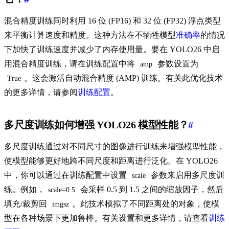
混合精度训练同时利用 16 位 (FP16) 和 32 位 (FP32) 浮点类型
来平衡计算速度和精度。这种方法在不牺牲模型
准确率
的情况
下加快了训练速度并减少了内存使用量。要在 YOLO26 中启
用混合精度训练，请在训练配置中将
参数设置为
amp
。这会激活自动混合精度 (AMP) 训练。有关此优化技术
True
的更多详情，请参阅
训练配置
。
多尺度训练如何增强 YOLO26 模型性能？
#
多尺度训练通过对不同尺寸的图像进行训练来增强模型性能，
使模型能够更好地跨不同尺度和距离进行泛化。在 YOLO26
中，你可以通过在训练配置中设置
参数来启用多尺度训
scale
练。例如，
会采样 0.5 到 1.5 之间的缩放因子，然后
scale=0.5
填充/裁剪回
。此技术模拟了不同距离处的对象，使模
imgsz
型在各种场景下更加鲁棒。有关设置和更多详情，请查看
训练