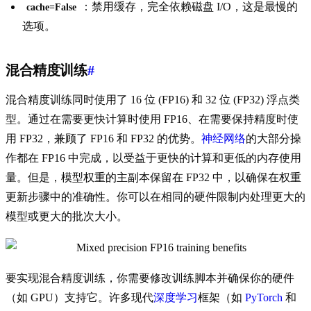
：禁用缓存，完全依赖磁盘 I/O，这是最慢的
cache=False
选项。
混合精度训练
#
混合精度训练同时使用了 16 位 (FP16) 和 32 位 (FP32) 浮点类
型。通过在需要更快计算时使用 FP16、在需要保持精度时使
用 FP32，兼顾了 FP16 和 FP32 的优势。
神经网络
的大部分操
作都在 FP16 中完成，以受益于更快的计算和更低的内存使用
量。但是，模型权重的主副本保留在 FP32 中，以确保在权重
更新步骤中的准确性。你可以在相同的硬件限制内处理更大的
模型或更大的批次大小。
要实现混合精度训练，你需要修改训练脚本并确保你的硬件
（如 GPU）支持它。许多现代
深度学习
框架（如
PyTorch
和