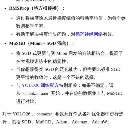
RMSProp（均方根传播）
：
通过将梯度除以最近梯度幅值的移动平均值，为每个参
数调整学习率。
有助于解决梯度消失问题，对
循环神经网络
有效。
MuSGD（Muon + SGD 混合）
：
将 SGD 式更新与受 Muon 启发的方法相结合，提高了
在大规模训练中的稳定性。
当你想获得类 SGD 的泛化能力，但需要比标准 SGD
更平滑的收敛时，这是一个不错的选择。
与
YOLO26 训练配方
特别相关；如果不确定，请
从
开始，并在你的数据集上与 MuSGD
optimizer=auto
进行对比。
对于 YOLO26，
参数允许你从各种优化器中进行选
optimizer
择，包括 SGD、MuSGD、Adam、Adamax、AdamW、