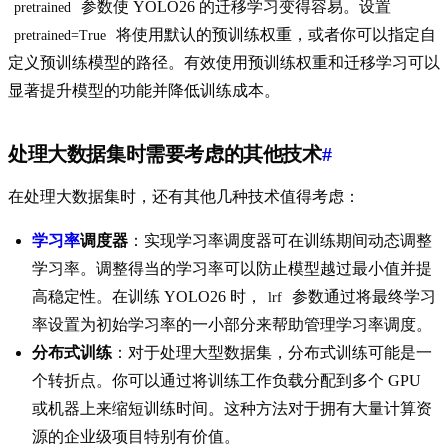
参数使 YOLO26 的迁移学习变得容易。设置
pretrained
将使用默认的预训练权重，或者你可以指定自
pretrained=True
定义预训练模型的路径。有效使用预训练权重和迁移学习可以
显著提升模型的功能并降低训练成本。
处理大数据集时需要考虑的其他技术
#
在处理大数据集时，还有其他几种技术值得考虑：
学习率
调度器
：实现学习率调度器可在训练期间动态调整
学习率。调整得当的学习率可以防止模型越过最小值并提
高稳定性。在训练 YOLO26 时，
参数通过将最终学习
lrf
率设置为初始学习率的一小部分来帮助管理学习率调度。
分布式训练
：对于处理大型数据集，分布式训练可能是一
个转折点。你可以通过将训练工作负载分配到多个 GPU
或机器上来缩短训练时间。这种方法对于拥有大量计算资
源的企业级项目特别有价值。