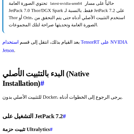
حالياً على مسار
تحتوي الصورة العامة
latest-nvidia-arm64
JetPack 7.0 Thor/DGX Spark فقط. بالنسبة لـ JetPack 7.2 على
Thor أو Orin، استخدم التثبيت الأصلي أدناه حتى يتم التحقق من
الصورة العامة وتحديثها صراحة لتلك المجموعات.
بعد القيام بذلك، انتقل إلى قسم
استخدام TensorRT على NVIDIA
Jetson
.
البدء بالتثبيت الأصلي (Native
Installation)
#
للتثبيت الأصلي بدون Docker، يرجى الرجوع إلى الخطوات أدناه.
#
التشغيل على JetPack 7.2
#
تثبيت حزمة Ultralytics