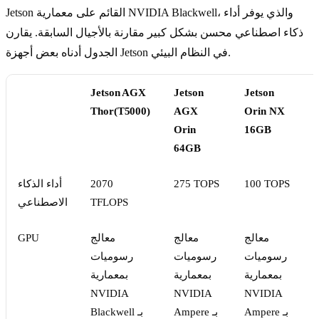
Jetson القائم على معمارية NVIDIA Blackwell، والذي يوفر أداء
ذكاء اصطناعي محسن بشكل كبير مقارنة بالأجيال السابقة. يقارن
الجدول أدناه بعض أجهزة Jetson في النظام البيئي.
Jetson AGX
Jetson
Jetson
Thor(T5000)
AGX
Orin NX
Orin
16GB
64GB
100 TOPS
275 TOPS
2070
أداء الذكاء
TFLOPS
الاصطناعي
معالج
معالج
معالج
GPU
رسوميات
رسوميات
رسوميات
بمعمارية
بمعمارية
بمعمارية
NVIDIA
NVIDIA
NVIDIA
Ampere بـ
Ampere بـ
Blackwell بـ