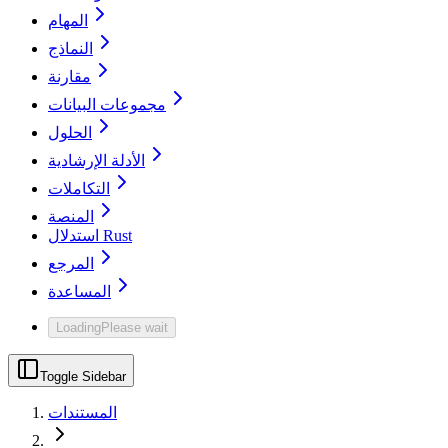
المهام
النماذج
مقارنة
مجموعات البيانات
الحلول
الأدلة الإرشادية
التكاملات
المنصة
استدلال Rust
المرجع
المساعدة
Loading
Please wait
Toggle Sidebar
المستندات