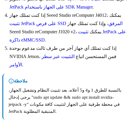
.
JetPack على الجهاز باستخدام SDK Manager
إذا كنت تمتلك جهاز Seeed Studio reComputer J4012، يمكنك
تثبيت JetPack على قرص SSD المرفق
، وإذا كنت تمتلك جهاز
Seeed Studio reComputer J1020 v2، يمكنك
تثبيت JetPack على
.
ذاكرة eMMC/SSD
إذا كنت تمتلك أي جهاز آخر من طرف ثالث مدعوم بوحدة
NVIDIA Jetson، فمن المستحسن اتباع
التثبيت عبر سطر
.
الأوامر
ملاحظة
بالنسبة للطرق 1 و4 و5 أعلاه، بعد تثبيت النظام وتشغيل الجهاز،
يرجى إدخال "sudo apt update && sudo apt install nvidia-
jetpack -y" في محطة طرفية على الجهاز لتثبيت كافة مكونات
JetPack المتبقية المطلوبة.