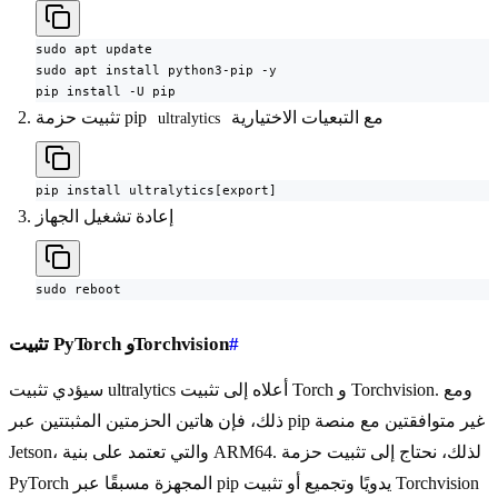
sudo apt update

sudo apt install python3-pip -y

pip install -U pip
مع التبعيات الاختيارية
تثبيت حزمة pip
ultralytics
pip install ultralytics[export]
إعادة تشغيل الجهاز
sudo reboot
#
تثبيت PyTorch وTorchvision
سيؤدي تثبيت ultralytics أعلاه إلى تثبيت Torch و Torchvision. ومع
ذلك، فإن هاتين الحزمتين المثبتتين عبر pip غير متوافقتين مع منصة
Jetson، والتي تعتمد على بنية ARM64. لذلك، نحتاج إلى تثبيت حزمة
PyTorch المجهزة مسبقًا عبر pip يدويًا وتجميع أو تثبيت Torchvision