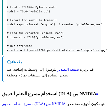
# Load a YOLO26n PyTorch model

model = YOLO("yolo26n.pt")

# Export the model to TensorRT

model.export(format="engine")  # creates 'yolo26n.engine'

# Load the exported TensorRT model

trt_model = YOLO("yolo26n.engine")

# Run inference

results = trt_model("https://ultralytics.com/images/bus.jpg
ملاحظة
قم بزيارة
صفحة التصدير
للوصول إلى وسيطات إضافية عند
تصدير النماذج إلى تنسيقات نماذج مختلفة
#
استخدام مسرع التعلم العميق (DLA) من NVIDIA
هو مكون أجهزة متخصص
مسرع التعلم العميق (DLA) من NVIDIA