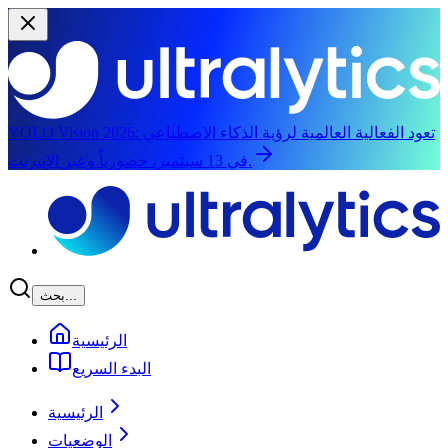
تعود الفعالية العالمية لرؤية الذكاء الاصطناعي
YOLO Vision 2026:
في 13 سبتمبر، حضورياً وعبر الإنترنت.
الانتقال إلى المحتوى الرئيسي
بحث...
الرئيسية
البدء السريع
الرئيسية
الوضعيات