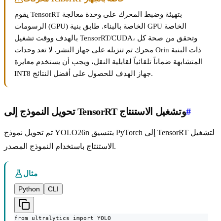
يقوم TensorRT بتهيئة وضبط المحرك على وحدة معالجة
الرسومات (GPU) الخاصة بالبناء. طابق بنية GPU الخاصة
بالهدف ووقت تشغيل TensorRT/CUDA، وتحقق من صحة كل
محرك تم تنزيله على جهاز النشر. لا تعد وحدات Orin ذات البنية
المتشابهة ضماناً تلقائياً لقابلية النقل، ويجب أن يستخدم معايرة
INT8 جهاز الهدف للحصول على أفضل النتائج.
#
تحويل النموذج إلى TensorRT وتشغيل الاستنتاج
تم تحويل نموذج YOLO26n بتنسيق PyTorch إلى TensorRT لتشغيل
الاستنتاج باستخدام النموذج المصدر.
مثال
Python
CLI
from ultralytics import YOLO
