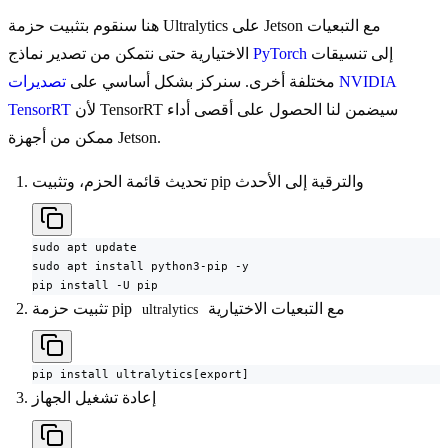
هنا سنقوم بتثبيت حزمة Ultralytics على Jetson مع التبعيات
إلى تنسيقات
PyTorch
الاختيارية حتى نتمكن من تصدير نماذج
مختلفة أخرى. سنركز بشكل أساسي على
تصديرات NVIDIA
لأن TensorRT سيضمن لنا الحصول على أقصى أداء
TensorRT
ممكن من أجهزة Jetson.
تحديث قائمة الحزم، وتثبيت pip والترقية إلى الأحدث
sudo apt update

sudo apt install python3-pip -y

pip install -U pip
مع التبعيات الاختيارية
تثبيت حزمة pip
ultralytics
pip install ultralytics[export]
إعادة تشغيل الجهاز