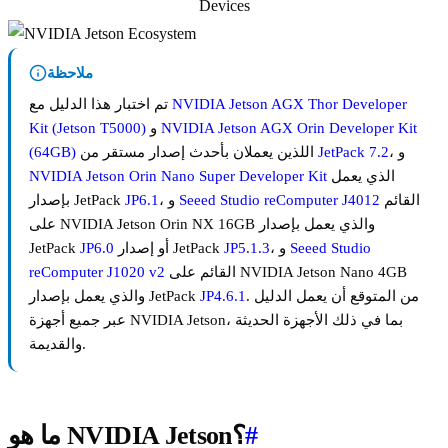
Devices
ملاحظة
NVIDIA Jetson AGX Thor Developer
تم اختبار هذا الدليل مع
NVIDIA Jetson AGX Orin Developer Kit
و
Kit (Jetson T5000)
، و
JetPack 7.2
اللذين يعملان بأحدث إصدار مستقر من
(64GB)
الذي يعمل
NVIDIA Jetson Orin Nano Super Developer Kit
القائم
Seeed Studio reComputer J4012
، و
JP6.1
بإصدار JetPack
على NVIDIA Jetson Orin NX 16GB والذي يعمل بإصدار
Seeed Studio
، و
JP5.1.3
أو إصدار JetPack
JP6.0
JetPack
القائم على NVIDIA Jetson Nano 4GB
reComputer J1020 v2
. من المتوقع أن يعمل الدليل
JP4.6.1
والذي يعمل بإصدار JetPack
عبر جميع أجهزة NVIDIA Jetson، بما في ذلك الأجهزة الحديثة
والقديمة.
#
ما هو NVIDIA Jetson؟