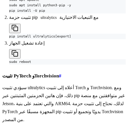
sudo apt install python3-pip -y

pip install -U pip
مع التبعيات الاختيارية
تثبيت حزمة pip
ultralytics
pip install ultralytics[export]
إعادة تشغيل الجهاز
sudo reboot
#
تثبيت PyTorch وTorchvision
سيؤدي تثبيت ultralytics أعلاه إلى تثبيت Torch و Torchvision. ومع
ذلك، فإن هاتين الحزمتين المثبتتين عبر pip غير متوافقتين مع منصة
Jetson، والتي تعتمد على بنية ARM64. لذلك، نحتاج إلى تثبيت حزمة
PyTorch المجهزة مسبقًا عبر pip يدويًا وتجميع أو تثبيت Torchvision
من المصدر.