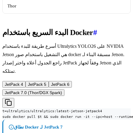
Thor
#
البدء السريع باستخدام Docker
أسرع طريقة للبدء باستخدام Ultralytics YOLO26 على NVIDIA
Jetson هي التشغيل باستخدام صور docker مسبقة البناء لـ Jetson.
راجع الجدول أعلاه واختر إصدار JetPack وفقاً لجهاز Jetson الذي
تمتلكه.
JetPack 4
JetPack 5
JetPack 6
JetPack 7.0 (Thor/DGX Spark)
t=ultralytics/ultralytics:latest-jetson-jetpack4

sudo docker pull $t && sudo docker run -it --ipc=host --runtim
نطاق Docker لـ JetPack 7