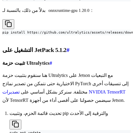
:
بدلاً من ذلك، بالنسبة لـ
onnxruntime-gpu 1.20.0
pip install https://github.com/ultralytics/assets/releases/dow
#
التشغيل على JetPack 5.1.2
#
تثبيت حزمة Ultralytics
هنا سنقوم بتثبيت حزمة Ultralytics على Jetson مع التبعيات
الاختيارية حتى نتمكن من تصدير نماذج PyTorch إلى تنسيقات أخرى
تصديرات NVIDIA TensorRT
مختلفة. سنركز بشكل أساسي على
لأن TensorRT سيضمن حصولنا على أقصى أداء من أجهزة Jetson.
تحديث قائمة الحزم، وتثبيت pip والترقية إلى الأحدث
sudo apt update
