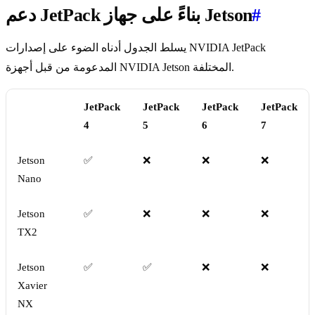
#
دعم JetPack بناءً على جهاز Jetson
يسلط الجدول أدناه الضوء على إصدارات NVIDIA JetPack
المدعومة من قبل أجهزة NVIDIA Jetson المختلفة.
JetPack
JetPack
JetPack
JetPack
4
5
6
7
Jetson
✅
❌
❌
❌
Nano
Jetson
✅
❌
❌
❌
TX2
Jetson
✅
✅
❌
❌
Xavier
NX