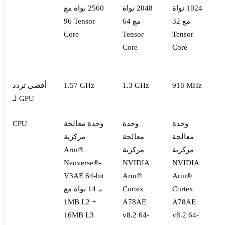
1
1024 نواة
2048 نواة
2560 نواة مع
مع 32
مع 64
96 Tensor
Core
Tensor
Tensor
Core
Core
918 MHz
1.3 GHz
1.57 GHz
أقصى تردد
لـ GPU
وحدة
وحدة
وحدة معالجة
CPU
معالجة
معالجة
مركزية
مركزية
مركزية
Arm®
Neoverse®-
NVIDIA
NVIDIA
V3AE 64-bit
Arm®
Arm®
Cortex
Cortex
بـ 14 نواة مع
1MB L2 +
A78AE
A78AE
 6
v8.2 64-
v8.2 64-
16MB L3