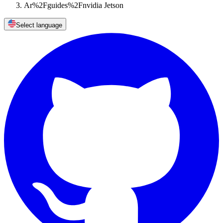
Ar%2Fguides%2Fnvidia Jetson
Select language