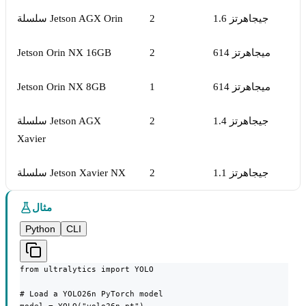
1.6 جيجاهرتز
2
سلسلة Jetson AGX Orin
614 ميجاهرتز
2
Jetson Orin NX 16GB
614 ميجاهرتز
1
Jetson Orin NX 8GB
1.4 جيجاهرتز
2
سلسلة Jetson AGX
Xavier
1.1 جيجاهرتز
2
سلسلة Jetson Xavier NX
مثال
Python
CLI
from ultralytics import YOLO

# Load a YOLO26n PyTorch model
