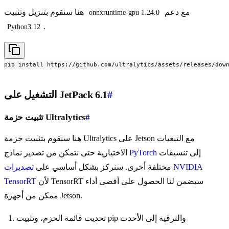
مع دعم
هنا سنقوم بتنزيل وتثبيت
onnxruntime-gpu 1.24.0
.
Python3.12
pip install https://github.com/ultralytics/assets/releases/dow
#
التشغيل على JetPack 6.1
#
تثبيت حزمة Ultralytics
هنا سنقوم بتثبيت حزمة Ultralytics على Jetson مع التبعيات
إلى تنسيقات
PyTorch
الاختيارية حتى نتمكن من تصدير نماذج
مختلفة أخرى. سنركز بشكل أساسي على
تصديرات NVIDIA
لأن TensorRT سيضمن لنا الحصول على أقصى أداء
TensorRT
ممكن من أجهزة Jetson.
تحديث قائمة الحزم، وتثبيت pip والترقية إلى الأحدث